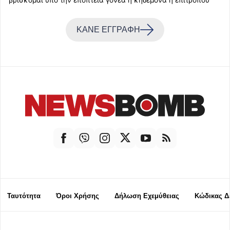
ΚΑΝΕ ΕΓΓΡΑΦΗ
Ταυτότητα
Όροι Χρήσης
Δήλωση Εχεμύθειας
Κώδικας Δ