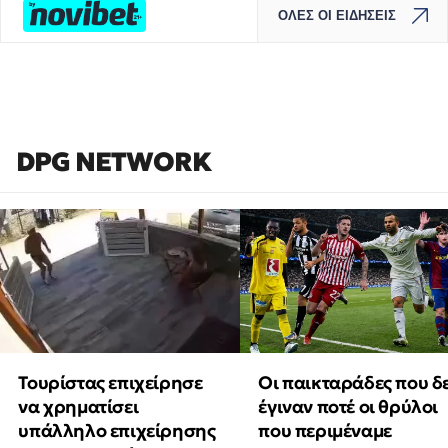
ΟΛΕΣ ΟΙ ΕΙΔΗΣΕΙΣ
DPG NETWORK
Τουρίστας επιχείρησε
Οι παικταράδες που δ
να χρηματίσει
έγιναν ποτέ οι θρύλοι
υπάλληλο επιχείρησης
που περιμέναμε