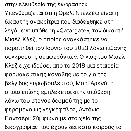
στην ελευθερία της έκφρασης».
Υπενθυμίζεται ότι η Ορελί Ντελζέφ είναι η
δικαστής ανακρίτρια που διαδέχθηκε στη
λεγόμενη υπόθεση «Qatargate», τον δικαστή
Μισέλ Κλεζ, ο οποίος αναγκάστηκε να
παραιτηθεί τον Ιούνιο του 2023 λόγω πιθανής
σύγκρουσης συμφερόντων. Ο γιος του Μισέλ
Κλεζ είχε ιδρύσει από το 2018 μια εταιρεία
φαρμακευτικής κάναβης με το γιο της
βελγίδας ευρωβουλευτού, Μαρί Αρενά, η
οποία επίσης εμπλέκεται στην υπόθεση,
λόγω του στενού δεσμού της με το
φερόμενο ως «εγκέφαλο», Αντόνιο
Παντσέρι. Σύμφωνα με στοιχεία της
δικογραφίας που έχουν δει κατά καιρούς το