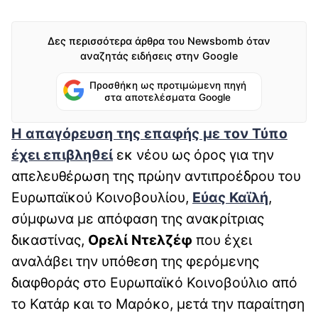
Δες περισσότερα άρθρα του Newsbomb όταν
αναζητάς ειδήσεις στην Google
Προσθήκη ως προτιμώμενη πηγή
στα αποτελέσματα Google
Η απαγόρευση της επαφής με τον Τύπο
έχει επιβληθεί
εκ νέου ως όρος για την
απελευθέρωση της πρώην αντιπροέδρου του
Ευρωπαϊκού Κοινοβουλίου,
Εύας Καϊλή
,
σύμφωνα με απόφαση της ανακρίτριας
δικαστίνας,
Ορελί Ντελζέφ
που έχει
αναλάβει την υπόθεση της φερόμενης
διαφθοράς στο Ευρωπαϊκό Κοινοβούλιο από
το Κατάρ και το Μαρόκο, μετά την παραίτηση