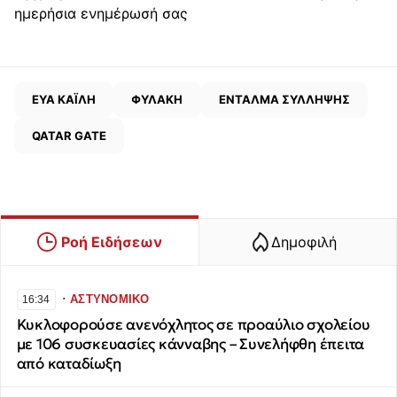
ημερήσια ενημέρωσή σας
ΕΥΑ ΚΑΪΛΗ
ΦΥΛΑΚΗ
ΕΝΤΑΛΜΑ ΣΥΛΛΗΨΗΣ
QATAR GATE
Ροή Ειδήσεων
Δημοφιλή
∙
ΑΣΤΥΝΟΜΙΚΟ
16:34
Κυκλοφορούσε ανενόχλητος σε προαύλιο σχολείου
με 106 συσκευασίες κάνναβης – Συνελήφθη έπειτα
από καταδίωξη