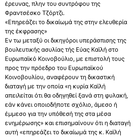
έρευνας, πλην του συντρόφου της
Φραντσέσκο Τζόρτζι.
«Επηρεάζει το δικαίωμά της στην ελευθερία
της έκφρασης»
Εν τω μεταξύ οι δικηγόροι υπεράσπισης της
βουλευτικής ασυλίας τής Εύας Καϊλή στο
Ευρωπαϊκό Κοινοβούλιο, με επιστολή τους
προς την πρόεδρο του Ευρωπαϊκού
Κοινοβουλίου, αναφέρουν τη δικαστική
διαταγή με την οποία «η κυρία Καϊλή
απειλείται ότι θα οδηγηθεί ξανά στη φυλακή,
εάν κάνει οποιοδήποτε σχόλιο, άμεσο ή
έμμεσο για την υπόθεσή της στα μέσα
ενημέρωσης» και επισημαίνουν ότι η διαταγή
αυτή «επηρεάζει το δικαίωμά της κ. Καϊλή