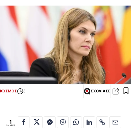
ΚΟΣΜΟΣ
3'
ΣΧΟΛΙΑΣΕ
1
SHARES