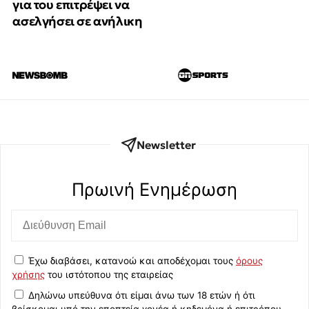
για του επιτρέψει να
ασελγήσει σε ανήλικη
Newsletter
Πρωινή Eνημέρωση
Έχω διαβάσει, κατανοώ και αποδέχομαι τους
όρους
χρήσης
του ιστότοπου της εταιρείας
Δηλώνω υπεύθυνα ότι είμαι άνω των 18 ετών ή ότι
βρίσκομαι υπό την εποπτεία γονέα ή κηδεμόνα ή επιτρόπου