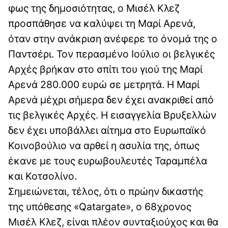
φως της δημοσιότητας, ο Μισέλ Κλεζ
προσπάθησε να καλύψει τη Μαρί Αρενά,
όταν στην ανάκριση ανέφερε το όνομά της ο
Παντσέρι. Τον περασμένο Ιούλιο οι βελγικές
Αρχές βρήκαν στο σπίτι του γιού της Μαρί
Αρενά 280.000 ευρώ σε μετρητά. Η Μαρί
Αρενά μέχρι σήμερα δεν έχει ανακριθεί από
τις βελγικές Αρχές. Η εισαγγελία Βρυξελλών
δεν έχει υποβάλλει αίτημα στο Ευρωπαϊκό
Κοινοβούλιο να αρθεί η ασυλία της, όπως
έκανε με τους ευρωβουλευτές Ταραμπέλα
και Κοτσολίνο.
Σημειώνεται, τέλος, ότι ο πρώην δικαστής
της υπόθεσης «Qatargate», ο 68χρονος
Μισέλ Κλεζ, είναι πλέον συνταξιούχος και θα