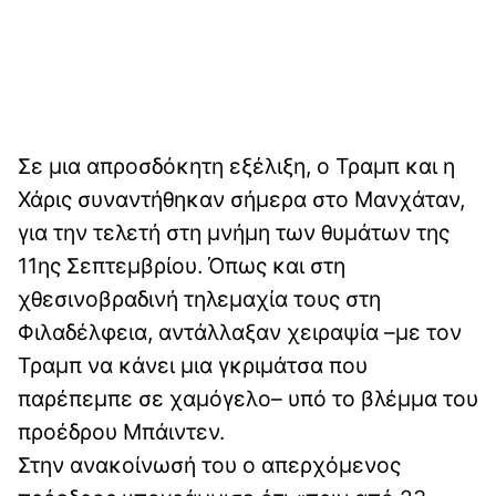
Σε μια απροσδόκητη εξέλιξη, ο Τραμπ και η
Χάρις συναντήθηκαν σήμερα στο Μανχάταν,
για την τελετή στη μνήμη των θυμάτων της
11ης Σεπτεμβρίου. Όπως και στη
χθεσινοβραδινή τηλεμαχία τους στη
Φιλαδέλφεια, αντάλλαξαν χειραψία –με τον
Τραμπ να κάνει μια γκριμάτσα που
παρέπεμπε σε χαμόγελο– υπό το βλέμμα του
προέδρου Μπάιντεν.
Στην ανακοίνωσή του ο απερχόμενος