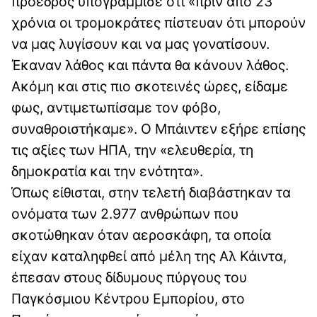
πρόεδρος υπογράμμισε ότι «πριν από 23
χρόνια οι τρομοκράτες πίστευαν ότι μπορούν
να μας λυγίσουν και να μας γονατίσουν.
Έκαναν λάθος και πάντα θα κάνουν λάθος.
Ακόμη και στις πιο σκοτεινές ώρες, είδαμε
φως, αντιμετωπίσαμε τον φόβο,
συναθροιστήκαμε». Ο Μπάιντεν εξήρε επίσης
τις αξίες των ΗΠΑ, την «ελευθερία, τη
δημοκρατία και την ενότητα».
Όπως είθισται, στην τελετή διαβάστηκαν τα
ονόματα των 2.977 ανθρώπων που
σκοτώθηκαν όταν αεροσκάφη, τα οποία
είχαν καταληφθεί από μέλη της Αλ Κάιντα,
έπεσαν στους δίδυμους πύργους του
Παγκόσμιου Κέντρου Εμπορίου, στο