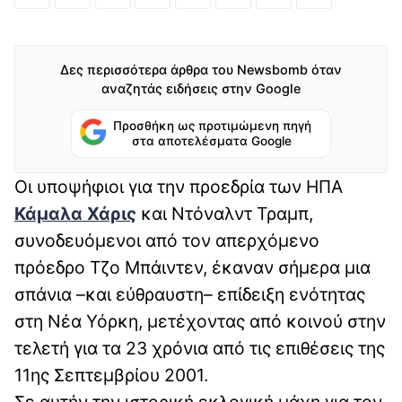
Δες περισσότερα άρθρα του Newsbomb όταν
αναζητάς ειδήσεις στην Google
Προσθήκη ως προτιμώμενη πηγή
στα αποτελέσματα Google
Οι υποψήφιοι για την προεδρία των ΗΠΑ
Κάμαλα Χάρις
και Ντόναλντ Τραμπ,
συνοδευόμενοι από τον απερχόμενο
πρόεδρο Τζο Μπάιντεν, έκαναν σήμερα μια
σπάνια –και εύθραυστη– επίδειξη ενότητας
στη Νέα Υόρκη, μετέχοντας από κοινού στην
τελετή για τα 23 χρόνια από τις επιθέσεις της
11ης Σεπτεμβρίου 2001.
Σε αυτήν την ιστορική εκλογική μάχη για τον