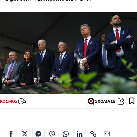
ΚΟΣΜΟΣ
2'
ΣΧΟΛΙΑΣΕ