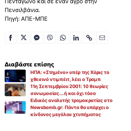
Πεντάγωνο και σε έναν αγρό στην
Πενσιλβάνια.
Πηγή: ΑΠΕ-ΜΠΕ
Διαβάστε επίσης
ΗΠΑ: «Στημένο» υπέρ της Χάρις το
χθεσινό ντιμπέιτ, λέει ο Τραμπ
11η Σεπτεμβρίου 2001: 10 θεωρίες
συνωμοσίας….ή και όχι τόσο
Ειδικός αναλυτής τρομοκρατίας στο
Newsbomb.gr: Πάντα θα υπάρχει ο
κίνδυνος μεγάλου χτυπήματος