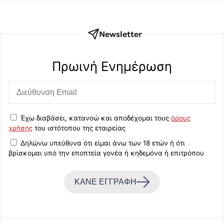
Newsletter
Πρωινή Eνημέρωση
Έχω διαβάσει, κατανοώ και αποδέχομαι τους
όρους
χρήσης
του ιστότοπου της εταιρείας
Δηλώνω υπεύθυνα ότι είμαι άνω των 18 ετών ή ότι
βρίσκομαι υπό την εποπτεία γονέα ή κηδεμόνα ή επιτρόπου
ΚΑΝΕ ΕΓΓΡΑΦΗ