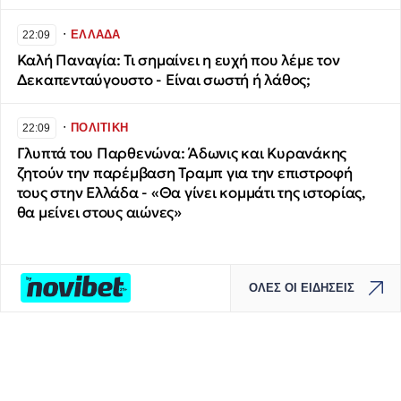
∙
ΕΛΛΑΔΑ
22:09
Καλή Παναγία: Τι σημαίνει η ευχή που λέμε τον
Δεκαπενταύγουστο - Είναι σωστή ή λάθος;
∙
ΠΟΛΙΤΙΚΗ
22:09
Γλυπτά του Παρθενώνα: Άδωνις και Κυρανάκης
ζητούν την παρέμβαση Τραμπ για την επιστροφή
τους στην Ελλάδα - «Θα γίνει κομμάτι της ιστορίας,
θα μείνει στους αιώνες»
ΟΛΕΣ ΟΙ ΕΙΔΗΣΕΙΣ