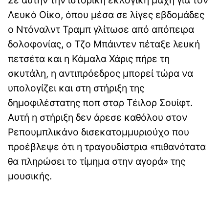
Λευκό Οίκο, όπου μέσα σε λίγες εβδομάδες
ο Ντόναλντ Τραμπ γλίτωσε από απόπειρα
δολοφονίας, ο Τζο Μπάιντεν πέταξε λευκή
πετσέτα και η Κάμαλα Χάρις πήρε τη
σκυτάλη, η αντιπρόεδρος μπορεί τώρα να
υπολογίζει και στη στήριξη της
δημοφιλέστατης ποπ σταρ Τέιλορ Σουίφτ.
Αυτή η στήριξη δεν άρεσε καθόλου στον
Ρεπουμπλικάνο δισεκατομμυριούχο που
προέβλεψε ότι η τραγουδίστρια «πιθανότατα
θα πληρώσει το τίμημα στην αγορά» της
μουσικής.