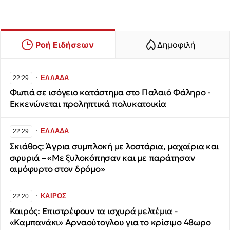
Ροή Ειδήσεων
Δημοφιλή
∙
ΕΛΛΑΔΑ
22:29
Φωτιά σε ισόγειο κατάστημα στο Παλαιό Φάληρο -
Εκκενώνεται προληπτικά πολυκατοικία
∙
ΕΛΛΑΔΑ
22:29
Σκιάθος: Άγρια συμπλοκή με λοστάρια, μαχαίρια και
σφυριά – «Με ξυλοκόπησαν και με παράτησαν
αιμόφυρτο στον δρόμο»
∙
ΚΑΙΡΟΣ
22:20
Καιρός: Επιστρέφουν τα ισχυρά μελτέμια -
«Καμπανάκι» Αρναούτογλου για το κρίσιμο 48ωρο