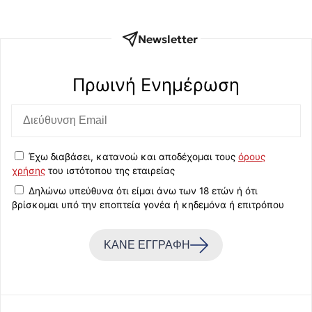
Newsletter
Πρωινή Eνημέρωση
Έχω διαβάσει, κατανοώ και αποδέχομαι τους
όρους
χρήσης
του ιστότοπου της εταιρείας
Δηλώνω υπεύθυνα ότι είμαι άνω των 18 ετών ή ότι
βρίσκομαι υπό την εποπτεία γονέα ή κηδεμόνα ή επιτρόπου
ΚΑΝΕ ΕΓΓΡΑΦΗ