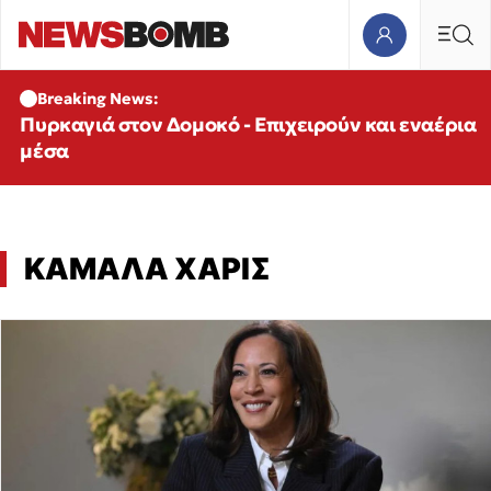
Breaking News:
Πυρκαγιά στον Δομοκό - Επιχειρούν και εναέρια
μέσα
ΚΑΜΑΛΑ ΧΑΡΙΣ