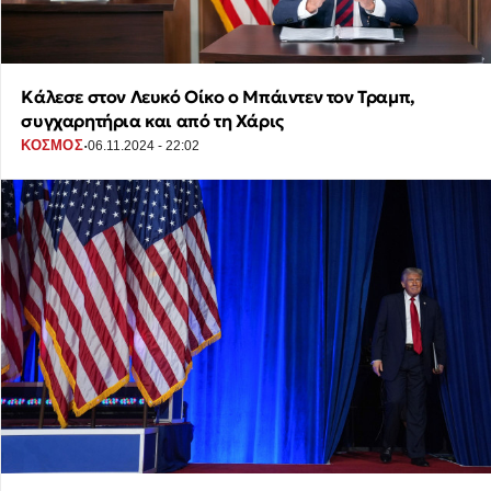
Κάλεσε στον Λευκό Οίκο ο Μπάιντεν τον Τραμπ,
συγχαρητήρια και από τη Χάρις
·
ΚΟΣΜΟΣ
06.11.2024 - 22:02