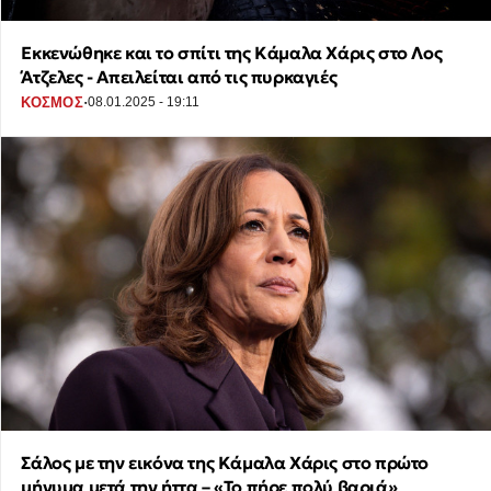
Εκκενώθηκε και το σπίτι της Κάμαλα Χάρις στο Λος
Άτζελες - Απειλείται από τις πυρκαγιές
·
ΚΟΣΜΟΣ
08.01.2025 - 19:11
Σάλος με την εικόνα της Κάμαλα Χάρις στο πρώτο
μήνυμα μετά την ήττα – «Το πήρε πολύ βαριά»