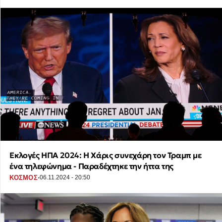
Εκλογές ΗΠΑ 2024: Η Χάρις συνεχάρη τον Τραμπ με
ένα τηλεφώνημα - Παραδέχτηκε την ήττα της
·
ΚΟΣΜΟΣ
06.11.2024 - 20:50