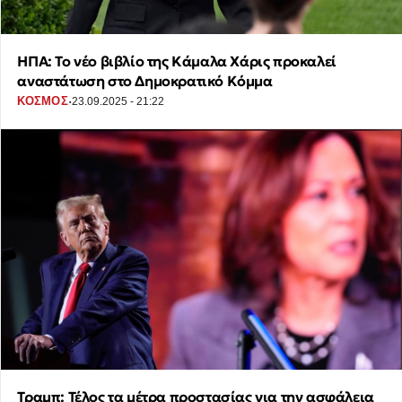
ΗΠΑ: Το νέο βιβλίο της Κάμαλα Χάρις προκαλεί
αναστάτωση στο Δημοκρατικό Κόμμα
·
ΚΟΣΜΟΣ
23.09.2025 - 21:22
Τραμπ: Τέλος τα μέτρα προστασίας για την ασφάλεια