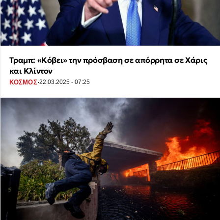
Τραμπ: «Κόβει» την πρόσβαση σε απόρρητα σε Χάρις
και Κλίντον
·
ΚΟΣΜΟΣ
22.03.2025 - 07:25