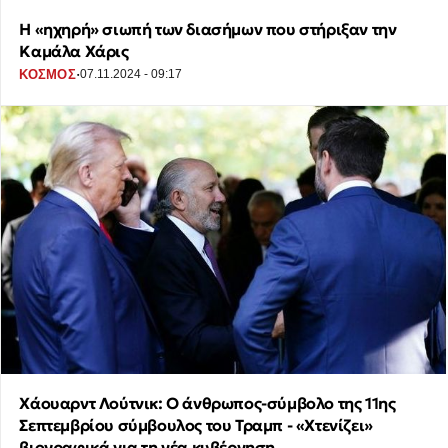
Η «ηχηρή» σιωπή των διασήμων που στήριξαν την
Καμάλα Χάρις
·
ΚΟΣΜΟΣ
07.11.2024 - 09:17
Χάουαρντ Λούτνικ: Ο άνθρωπος-σύμβολο της 11ης
Σεπτεμβρίου σύμβουλος του Τραμπ - «Χτενίζει»
βιογραφικά για τη νέα κυβέρνηση