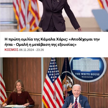
Η πρώτη ομιλία της Κάμαλα Χάρις: «Αποδέχομαι την
ήττα - Ομαλή η μετάβαση της εξουσίας»
·
ΚΟΣΜΟΣ
06.11.2024 - 23:26