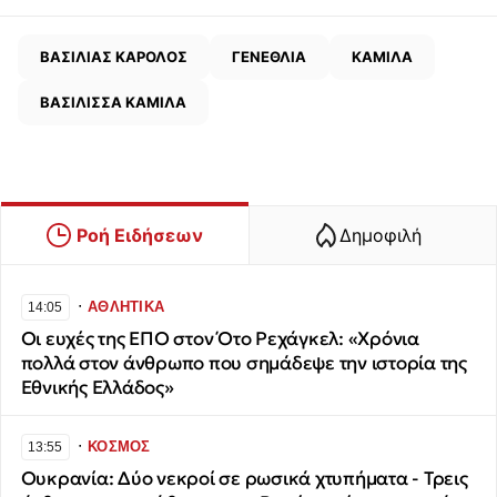
ΒΑΣΙΛΙΑΣ ΚΑΡΟΛΟΣ
ΓΕΝΕΘΛΙΑ
ΚΑΜΙΛΑ
ΒΑΣΙΛΙΣΣΑ ΚΑΜΙΛΑ
Ροή Ειδήσεων
Δημοφιλή
∙
ΑΘΛΗΤΙΚΑ
14:05
Οι ευχές της ΕΠΟ στον Ότο Ρεχάγκελ: «Χρόνια
πολλά στον άνθρωπο που σημάδεψε την ιστορία της
Εθνικής Ελλάδος»
∙
ΚΟΣΜΟΣ
13:55
Ουκρανία: Δύο νεκροί σε ρωσικά χτυπήματα - Τρεις