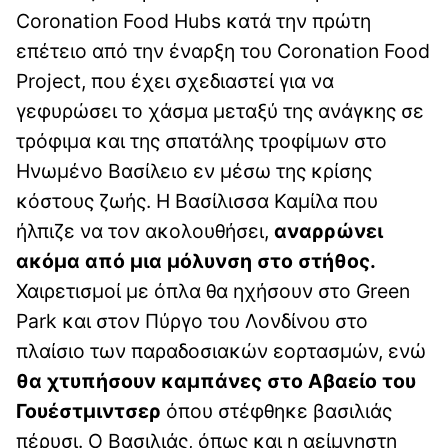
Coronation Food Hubs κατά την πρώτη
επέτειο από την έναρξη του Coronation Food
Project, που έχει σχεδιαστεί για να
γεφυρώσει το χάσμα μεταξύ της ανάγκης σε
τρόφιμα και της σπατάλης τροφίμων στο
Ηνωμένο Βασίλειο εν μέσω της κρίσης
κόστους ζωής. Η Βασίλισσα Καμίλα που
ήλπιζε να τον ακολουθήσει,
αναρρώνει
ακόμα από μια μόλυνση στο στήθος.
Χαιρετισμοί με όπλα θα ηχήσουν στο Green
Park και στον Πύργο του Λονδίνου στο
πλαίσιο των παραδοσιακών εορτασμών, ενώ
θα χτυπήσουν καμπάνες στο Αβαείο του
Γουέστμιντσερ
όπου στέφθηκε βασιλιάς
πέρυσι. Ο Βασιλιάς, όπως και η αείμνηστη