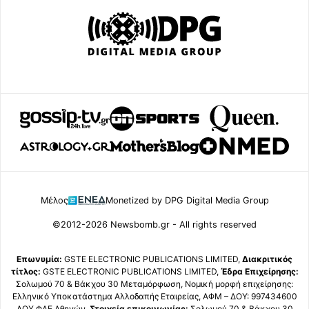
Μέλος
Monetized by DPG Digital Media Group
©2012-2026 Newsbomb.gr - All rights reserved
Επωνυμία:
GSTE ELECTRONIC PUBLICATIONS LIMITED,
Διακριτικός
τίτλος:
GSTE ELECTRONIC PUBLICATIONS LIMITED,
Έδρα Επιχείρησης:
Σολωμού 70 & Βάκχου 30 Μεταμόρφωση, Νομική μορφή επιχείρησης:
Ελληνικό Υποκατάστημα Αλλοδαπής Εταιρείας, ΑΦΜ – ΔΟΥ: 997434600
ΔΟΥ ΦΑΕ Αθηνών,
Στοιχεία επικοινωνίας:
Σολωμού 70 & Βάκχου 30