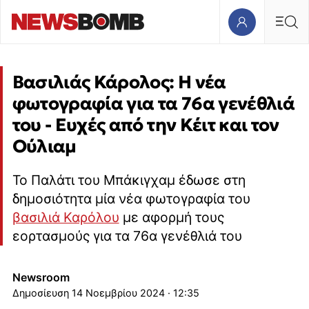
Bασιλιάς Κάρολος: Η νέα
φωτογραφία για τα 76α γενέθλιά
του - Ευχές από την Κέιτ και τον
Ούλιαμ
Το Παλάτι του Μπάκιγχαμ έδωσε στη
δημοσιότητα μία νέα φωτογραφία του
βασιλιά Καρόλου
με αφορμή τους
εορτασμούς για τα 76α γενέθλιά του
Newsroom
14 Νοεμβρίου 2024 · 12:35