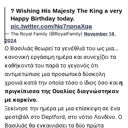
? Wishing His Majesty The King a very
Happy Birthday today.
pic.twitter.com/Nq7npnaXqa
— The Royal Family (@RoyalFamily)
November 14,
2024
Ο Βασιλιάς θεωρεί τα γενέθλιά του ως μια...
κανονική εργάσιμη ημέρα και συνεχίζει τα
καθήκοντά του παρά το γεγονός ότι
αντιμετώπισε μια προσωπικά δύσκολη
χρονιά κατά την οποία τόσο ο ίδιος όσο και
η
πριγκίπισσα της Ουαλίας διαγνώστηκαν
με καρκίνο.
Ξεκίνησε την ημέρα με μια επίσκεψη σε ένα
φεστιβάλ στο Deptford, στο νότιο Λονδίνο. Ο
Βασιλιάς θα εγκαινιάσει τα δύο πρώτα