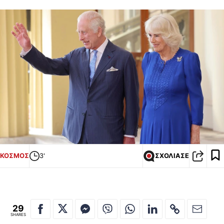
ΚΟΣΜΟΣ
3'
ΣΧΟΛΙΑΣΕ
29
SHARES