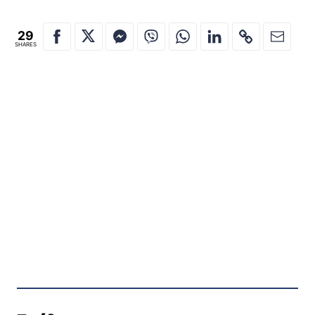
29
SHARES