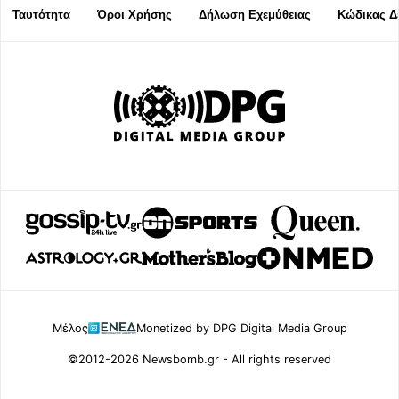
Ταυτότητα
Όροι Χρήσης
Δήλωση Εχεμύθειας
Κώδικας Δ
Μέλος
Monetized by DPG Digital Media Group
©2012-2026 Newsbomb.gr - All rights reserved