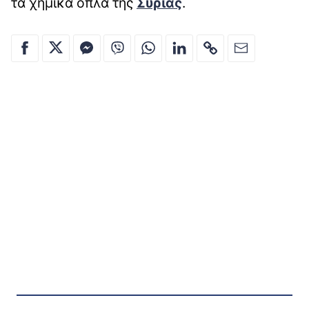
τα χημικά όπλα της
Συρίας
.