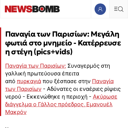
Παναγία των Παρισίων: Μεγάλη
φωτιά στο μνημείο - Κατέρρευσε
η στέγη (pics+vids)
Παναγία των Παρισίων:
Συναγερμός στη
γαλλική πρωτεύουσα έπειτα
από
πυρκαγιά
που ξέσπασε στην
Παναγία
των Παρισίων
- Αδύνατες οι εναέριες ρίψεις
νερού - Εκκενώθηκε η περιοχή -
Ακύρωσε
διάγγελμα ο Γάλλος πρόεδρος, Εμανουέλ
Μακρόν