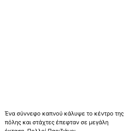
Ένα σύννεφο καπνού κάλυψε το κέντρο της
πόλης και στάχτες έπεφταν σε μεγάλη
έκταση. Πολλοί Παριζιάνοι