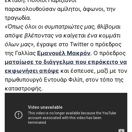
παρακολουθούσαν αμίλητοι, άφωνοι, την
τραγωδία.
«Όπως όλοι οι συμπατριώτες μας, θλίβομαι
απόψε βλέποντας να καίγεται ένα κομμάτι
όλων μας»,
έγραψε στο Twitter ο πρόεδρος
της Γαλλίας
Εμανουέλ Μακρόν
. Ο πρόεδρος
ματαίωσε το διάγγελμα που επρόκειτο να
εκφωνήσει απόψε
και έσπευσε, μαζί με τον
πρωθυπουργό Εντουάρ Φιλίπ, στον τόπο της
καταστροφής.