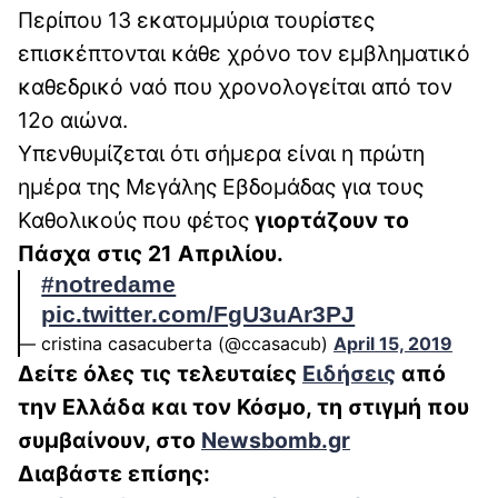
Περίπου 13 εκατομμύρια τουρίστες
επισκέπτονται κάθε χρόνο τον εμβληματικό
καθεδρικό ναό που χρονολογείται από τον
12ο αιώνα.
Υπενθυμίζεται ότι σήμερα είναι η πρώτη
ημέρα της Μεγάλης Εβδομάδας για τους
Καθολικούς που φέτος
γιορτάζουν το
Πάσχα στις 21 Απριλίου.
#notredame
pic.twitter.com/FgU3uAr3PJ
— cristina casacuberta (@ccasacub)
April 15, 2019
Δείτε όλες τις τελευταίες
Ειδήσεις
από
την Ελλάδα και τον Κόσμο, τη στιγμή που
συμβαίνουν, στο
Newsbomb.gr
Διαβάστε επίσης: