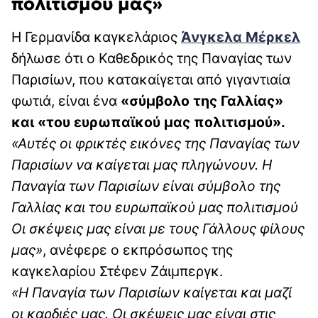
πολιτισμού μας»
Η Γερμανίδα καγκελάριος
Άνγκελα Μέρκελ
δήλωσε ότι ο Καθεδρικός της Παναγίας των
Παρισίων, που κατακαίγεται από γιγαντιαία
φωτιά, είναι ένα
«σύμβολο της Γαλλίας»
και «του ευρωπαϊκού μας πολιτισμού».
«Αυτές οι φρικτές εικόνες της Παναγίας των
Παρισίων να καίγεται μας πληγώνουν. Η
Παναγία των Παρισίων είναι σύμβολο της
Γαλλίας και του ευρωπαϊκού μας πολιτισμού
Οι σκέψεις μας είναι με τους Γάλλους φίλους
μας»
, ανέφερε ο εκπρόσωπος της
καγκελαρίου Στέφεν Ζάιμπεργκ.
«Η Παναγία των Παρισίων καίγεται και μαζί
οι καρδιές μας. Οι σκέψεις μας είναι στις