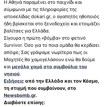
Η Αθηνά παραμένει στο παιχνίδι και
σύμφωνα με τις πληροφορίες της
ιστοσελίδας dokari.gr, ο αγαπητός ηθοποιός
ήδη βρίσκεται στο ξενοδοχείο και ετοιμάζει
βαλίτσες για Ελλάδα.
Σίγουρα η πρώτη «βόμβα» στο φετινό
Survivor. Όσο για το ποια ομάδα θα κερδίσει
απόψε; Σας γράψαμε νωρίτερα πως οι
Μαχητές θα χαμογελάσουν ενώ θα δούμε
και
μεγάλο χαμό στο συμβούλιο του
νησιού
.
Ειδήσεις
από την Ελλάδα και τον Κόσμο,
τη στιγμή που συμβαίνουν, στο
Newsbomb.gr
.
Διαβάστε επίσης: