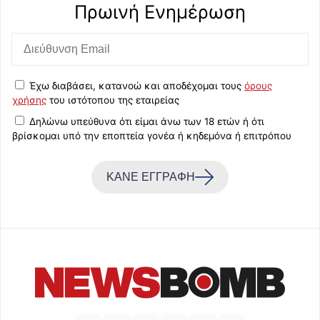
Πρωινή Eνημέρωση
Έχω διαβάσει, κατανοώ και αποδέχομαι τους
όρους
χρήσης
του ιστότοπου της εταιρείας
Δηλώνω υπεύθυνα ότι είμαι άνω των 18 ετών ή ότι
βρίσκομαι υπό την εποπτεία γονέα ή κηδεμόνα ή επιτρόπου
ΚΑΝΕ ΕΓΓΡΑΦΗ