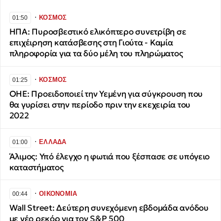
∙
ΚΟΣΜΟΣ
01:50
ΗΠΑ: Πυροσβεστικό ελικόπτερο συνετρίβη σε
επιχέιρηση κατάσβεσης στη Γιούτα - Καμία
πληροφορία για τα δύο μέλη του πληρώματος
∙
ΚΟΣΜΟΣ
01:25
ΟΗΕ: Προειδοποιεί την Υεμένη για σύγκρουση που
θα γυρίσει στην περίοδο πριν την εκεχειρία του
2022
∙
ΕΛΛΑΔΑ
01:00
Άλιμος: Υπό έλεγχο η φωτιά που ξέσπασε σε υπόγειο
καταστήματος
∙
ΟΙΚΟΝΟΜΙΑ
00:44
Wall Street: Δεύτερη συνεχόμενη εβδομάδα ανόδου
με νέο ρεκόρ για τον S&P 500