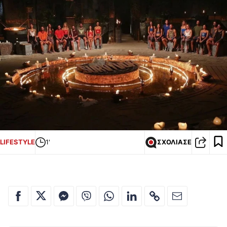
LIFESTYLE
1'
ΣΧΟΛΙΑΣΕ