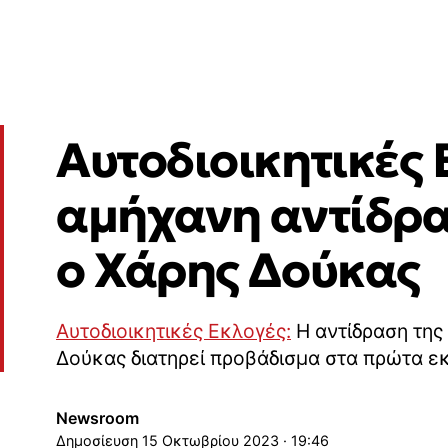
Αυτοδιοικητικές 
αμήχανη αντίδρα
ο Χάρης Δούκας
Αυτοδιοικητικές Εκλογές:
Η αντίδραση της
Δούκας διατηρεί προβάδισμα στα πρώτα ε
Newsroom
15 Οκτωβρίου 2023 · 19:46