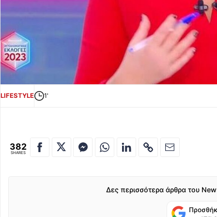
LIFESTYLE
1'
382
SHARES
Δες περισσότερα άρθρα του New
Προσθήκ