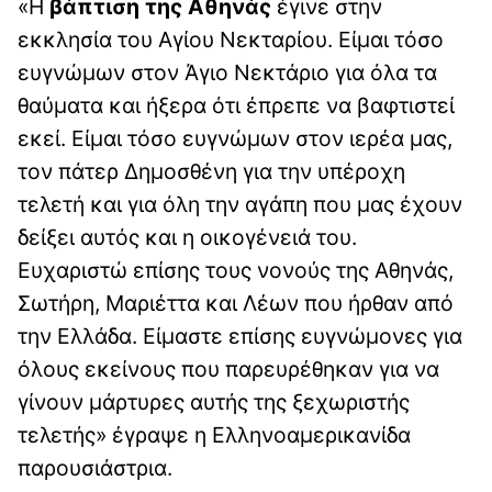
«Η
βάπτιση της Αθηνάς
έγινε στην
εκκλησία του Αγίου Νεκταρίου. Είμαι τόσο
ευγνώμων στον Άγιο Νεκτάριο για όλα τα
θαύματα και ήξερα ότι έπρεπε να βαφτιστεί
εκεί. Είμαι τόσο ευγνώμων στον ιερέα μας,
τον πάτερ Δημοσθένη για την υπέροχη
τελετή και για όλη την αγάπη που μας έχουν
δείξει αυτός και η οικογένειά του.
Ευχαριστώ επίσης τους νονούς της Αθηνάς,
Σωτήρη, Μαριέττα και Λέων που ήρθαν από
την Ελλάδα. Είμαστε επίσης ευγνώμονες για
όλους εκείνους που παρευρέθηκαν για να
γίνουν μάρτυρες αυτής της ξεχωριστής
τελετής» έγραψε η Ελληνοαμερικανίδα
παρουσιάστρια.