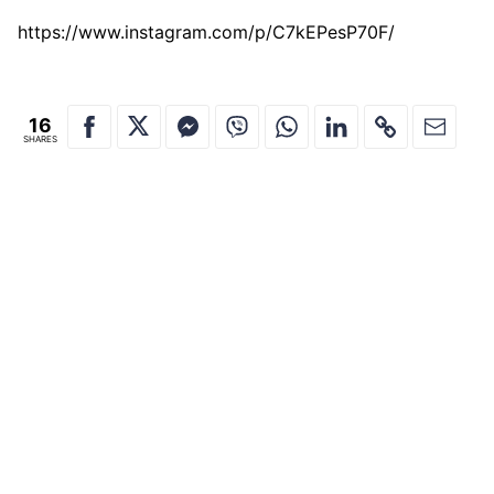
https://www.instagram.com/p/C7kEPesP70F/
16
SHARES