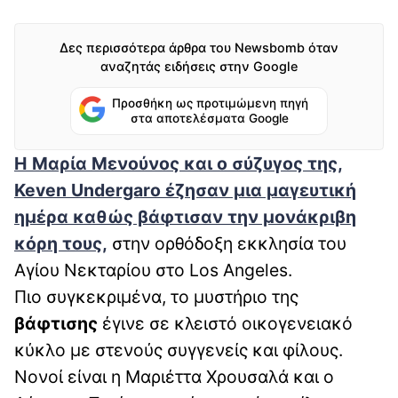
Δες περισσότερα άρθρα του Newsbomb όταν
αναζητάς ειδήσεις στην Google
Προσθήκη ως προτιμώμενη πηγή
στα αποτελέσματα Google
Η Μαρία Μενούνος και ο σύζυγος της,
Keven Undergaro έζησαν μια μαγευτική
ημέρα καθώς βάφτισαν την μονάκριβη
κόρη τους
,
στην ορθόδοξη εκκλησία του
Αγίου Νεκταρίου στο Los Angeles.
Πιο συγκεκριμένα, το μυστήριο της
βάφτισης
έγινε σε κλειστό οικογενειακό
κύκλο με στενούς συγγενείς και φίλους.
Νονοί είναι η Μαριέττα Χρουσαλά και ο