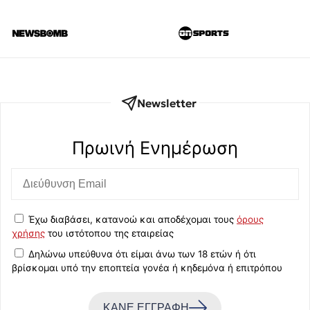
Newsletter
Πρωινή Eνημέρωση
Έχω διαβάσει, κατανοώ και αποδέχομαι τους
όρους
χρήσης
του ιστότοπου της εταιρείας
Δηλώνω υπεύθυνα ότι είμαι άνω των 18 ετών ή ότι
βρίσκομαι υπό την εποπτεία γονέα ή κηδεμόνα ή επιτρόπου
ΚΑΝΕ ΕΓΓΡΑΦΗ