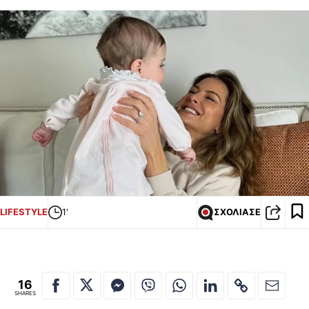
LIFESTYLE
1'
ΣΧΟΛΙΑΣΕ
16
SHARES