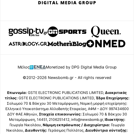
Μέλος
Monetized by DPG Digital Media Group
©2012-2026 Newsbomb.gr - All rights reserved
Επωνυμία:
GSTE ELECTRONIC PUBLICATIONS LIMITED,
Διακριτικός
τίτλος:
GSTE ELECTRONIC PUBLICATIONS LIMITED,
Έδρα Επιχείρησης:
Σολωμού 70 & Βάκχου 30 Μεταμόρφωση, Νομική μορφή επιχείρησης:
Ελληνικό Υποκατάστημα Αλλοδαπής Εταιρείας, ΑΦΜ – ΔΟΥ: 997434600
ΔΟΥ ΦΑΕ Αθηνών,
Στοιχεία επικοινωνίας:
Σολωμού 70 & Βάκχου 30
Μεταμόρφωση, 14451, 2106251412, info@newsbomb.gr,
Ιδιοκτήτης:
Γεωργία Νικολάου,
Νόμιμη εκπρόσωπος / Διαχειρίστρια:
Γεωργία
Νικολάου,
Διευθυντής:
Γεράσιμος Πολλάτος,
Διευθύντρια σύνταξης: