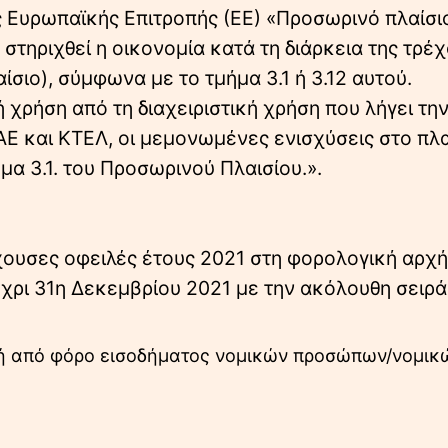
 Ευρωπαϊκής Επιτροπής (ΕΕ) «Προσωρινό πλαίσιο
στηριχθεί η οικονομία κατά τη διάρκεια της τρέ
σιο), σύμφωνα με το τμήμα 3.1 ή 3.12 αυτού.
ή χρήση από τη διαχειριστική χρήση που λήγει τη
 ΑΕ και ΚΤΕΛ, οι μεμονωμένες ενισχύσεις στο πλα
α 3.1. του Προσωρινού Πλαισίου.».
χουσες οφειλές έτους 2021 στη φορολογική αρχή
έχρι 31η Δεκεμβρίου 2021 με την ακόλουθη σειρά
ή από φόρο εισοδήματος νομικών προσώπων/νομικ