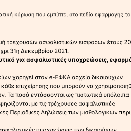
ατική κύρωση που εμπίπτει στο πεδίο εφαρμογής το
ρωμή τρεχουσών ασφαλιστικών εισφορών έτους 2
χρι 31η Δεκεμβρίου 2021.
ωτικό για ασφαλιστικές υποχρεώσεις, εφαρμ
είων χορηγεί στον e-ΕΦΚΑ αρχεία δικαιούχων
 κάθε επιχείρησης που μπορούν να χρησιμοποιη
. Τα ποσά εντάσσονται ως πιστωτικά υπόλοιπα 
ψηφίζονται με τις τρέχουσες ασφαλιστικές
κές Περιοδικές Δηλώσεις των μισθολογικών περ
 ασφαλιστικές υποχρεώσεις των δικαιούχων