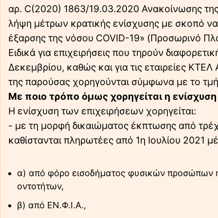
αρ. C(2020) 1863/19.03.2020 Ανακοίνωσης της
λήψη μέτρων κρατικής ενίσχυσης με σκοπό να 
έξαρσης της νόσου COVID-19» (Προσωρινό Πλαί
Ειδικά για επιχειρήσεις που τηρούν διαφορετικ
Δεκεμβρίου, καθώς και για τις εταιρείες ΚΤΕΛ
της παρούσας χορηγούνται σύμφωνα με το τμήμ
Με ποιο τρόπο όμως χορηγείται η ενίσχυση
Η ενίσχυση των επιχειρήσεων χορηγείται:
- με τη μορφή δικαιώματος έκπτωσης από τρέ
καθίστανται πληρωτέες από 1η Ιουλίου 2021 μ
α) από φόρο εισοδήματος φυσικών προσώπων 
οντοτήτων,
β) από ΕΝ.Φ.Ι.Α.,