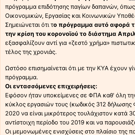
πρόγραμμα επιδότησης παγίων δαπανών, όπως
Οικονομικών, Εργασίας και Κοινωνικών Υποθ
Σημειώνεται ότι τ
ο πρόγραμμα αυτό αφορά τι
την κρίση του κορονοϊού το διάστημα Απρι
εξασφαλίζουν αντί για «ζεστό χρήμα» πιστωτ
τέλος της χρονιάς.
Ωστόσο επισημαίνεται ότι με την ΚΥΑ έχουν γίν
πρόγραμμα.
Οι εντασσόμενες επιχειρήσεις:
Εφόσον ήταν υποκείμενες σε ΦΠΑ καθ' όλη την
κύκλος εργασιών τους (κωδικός 312 δήλωσης 
2020 να είναι μικρότερος τουλάχιστον κατά 3
αντίστοιχη περίοδο του 2019 και να παρουσιά
Οι μεμονωμένες ενισχύσεις στο πλαίσιο της π