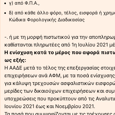
γ) από Φ.Π.Α.,
δ) από κάθε άλλο φόρο, τέλος, εισφορά ή χρημ
Κώδικα Φορολογικής Διαδικασίας
-. ή με τη μορφή πιστωτικού για την αποπλη
καθίστανται πληρωτέες από 1η Ιουλίου 2021 μέ
Η ενίσχυση κατά το μέρος που αφορά πιστ
ως εξής:
Η ΑΑΔΕ μετά το τέλος της επεξεργασίας στοιχ
επιχειρήσεων ανά ΑΦΜ, με τα ποσά ενίσχυσης
για κάλυψη τρεχουσών ασφαλιστικών εισφορών
μερίδες των δικαιούχων επιχειρήσεων και συμ
υποχρεώσεις που προκύπτουν από τις Αναλυτι
Ιουνίου 2021 έως και Νοεμβρίου 2021.
Τα ποσά που συμψηφίζονται με τις τρέχουσες