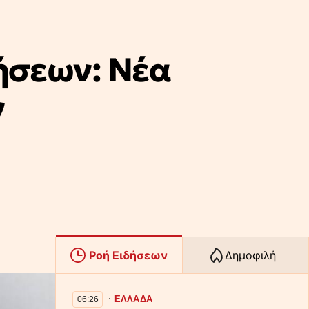
ήσεων: Νέα
ν
Ροή Ειδήσεων
Δημοφιλή
∙
ΕΛΛΑΔΑ
06:26