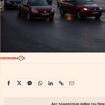
ΟΙΚΟΝΟΜΙΑ
5'
Δες περισσότερα άρθρα του New