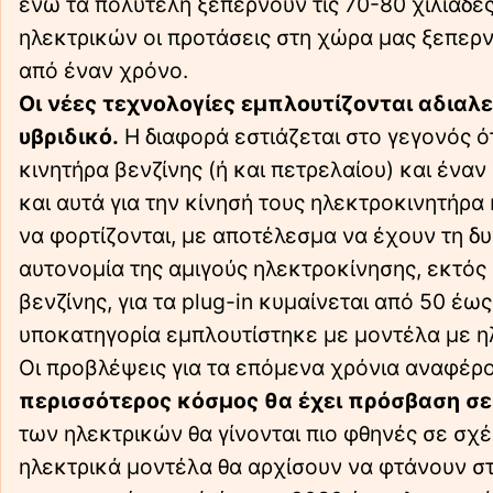
ενώ τα πολυτελή ξεπερνούν τις 70-80 χιλιάδε
ηλεκτρικών οι προτάσεις στη χώρα μας ξεπερνο
από έναν χρόνο.
Οι νέες τεχνολογίες εμπλουτίζονται αδιαλε
υβριδικό.
Η διαφορά εστιάζεται στο γεγονός ό
κινητήρα βενζίνης (ή και πετρελαίου) και έναν
και αυτά για την κίνησή τους ηλεκτροκινητήρα
να φορτίζονται, με αποτέλεσμα να έχουν τη δυ
αυτονομία της αμιγούς ηλεκτροκίνησης, εκτός
βενζίνης, για τα plug-in κυμαίνεται από 50 έ
υποκατηγορία εμπλουτίστηκε με μοντέλα με η
Οι προβλέψεις για τα επόμενα χρόνια αναφέρ
περισσότερος κόσμος θα έχει πρόσβαση σε
των ηλεκτρικών θα γίνονται πιο φθηνές σε σχ
ηλεκτρικά μοντέλα θα αρχίσουν να φτάνουν στο