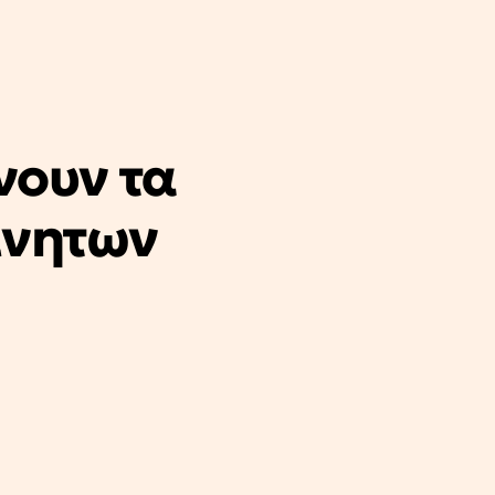
ουν τα
ίνητων