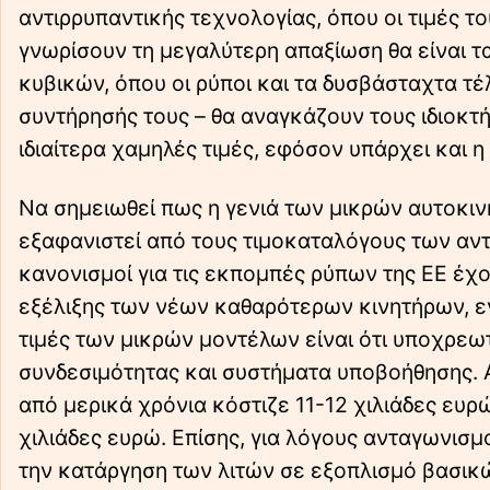
αντιρρυπαντικής τεχνολογίας, όπου οι τιμές τ
γνωρίσουν τη μεγαλύτερη απαξίωση θα είναι τ
κυβικών, όπου οι ρύποι και τα δυσβάσταχτα τ
συντήρησής τους – θα αναγκάζουν τους ιδιοκτ
ιδιαίτερα χαμηλές τιμές, εφόσον υπάρχει και 
Να σημειωθεί πως η γενιά των μικρών αυτοκι
εξαφανιστεί από τους τιμοκαταλόγους των αντ
κανονισμοί για τις εκπομπές ρύπων της ΕΕ έχ
εξέλιξης των νέων καθαρότερων κινητήρων, ε
τιμές των μικρών μοντέλων είναι ότι υποχρε
συνδεσιμότητας και συστήματα υποβοήθησης. 
από μερικά χρόνια κόστιζε 11-12 χιλιάδες ευρώ
χιλιάδες ευρώ. Eπίσης, για λόγους ανταγωνισμ
την κατάργηση των λιτών σε εξοπλισμό βασικ