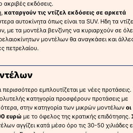
ο ακριβές εκδόσεις.
η,
καταργούν τις ντίζελ εκδόσεις σε αρκετά
τερα αυτοκίνητα όπως είναι τα SUV. Ηδη τα ντίζ
 με τα μοντέλα βενζίνης να κυριαρχούν σε όλες
ρελαιοκίνητων μοντέλων θα αναγκάσει και άλλε
ες πετρελαίου.
οντέλων
περισσότερο εμπλουτίζεται με νέες προτάσεις.
 πολυτελής κατηγορία προσφέρουν προτάσεις με
ικότερα, στην κατηγορία των μικρών μοντέλων
οι
00 ευρώ
με το όφελος της κρατικής επιδότησης. 
έλων αγγίζει κατά μέσο όρο τις 30-50 χιλιάδες 