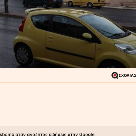
ΣΧΟΛΙΑ
sbomb όταν αναζητάς ειδήσεις στην Google