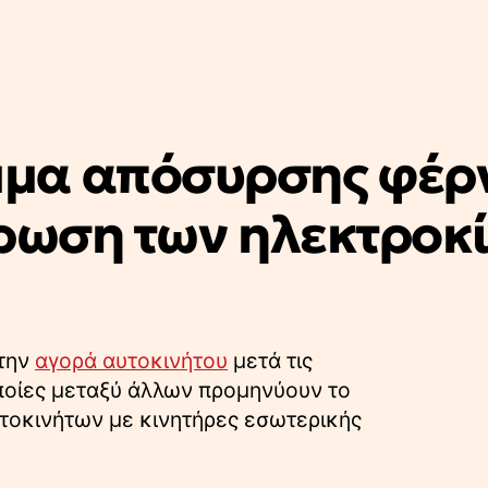
μα απόσυρσης φέρν
έρωση των ηλεκτροκ
στην
αγορά αυτοκινήτου
μετά τις
οποίες μεταξύ άλλων προμηνύουν το
τοκινήτων με κινητήρες εσωτερικής