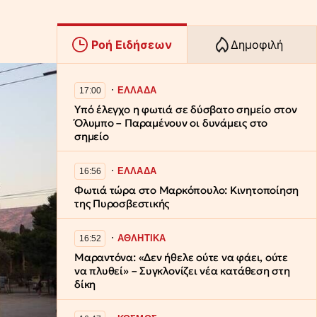
Ροή Ειδήσεων
Δημοφιλή
∙
ΕΛΛΑΔΑ
17:00
Υπό έλεγχο η φωτιά σε δύσβατο σημείο στον
Όλυμπο – Παραμένουν οι δυνάμεις στο
σημείο
∙
ΕΛΛΑΔΑ
16:56
Φωτιά τώρα στο Μαρκόπουλο: Κινητοποίηση
της Πυροσβεστικής
∙
ΑΘΛΗΤΙΚΑ
16:52
Μαραντόνα: «Δεν ήθελε ούτε να φάει, ούτε
να πλυθεί» – Συγκλονίζει νέα κατάθεση στη
δίκη