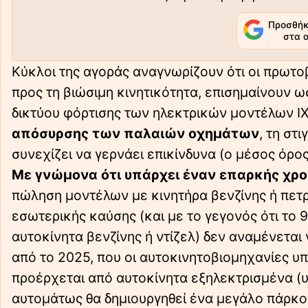
Προσθήκ
στα 
Κύκλοι της αγοράς αναγνωρίζουν ότι οι πρωτ
προς τη βιώσιμη κινητικότητα, επισημαίνουν 
δικτύου φόρτισης των ηλεκτρικών μοντέλων Ι
απόσυρσης των παλαιών οχημάτων
, τη στ
συνεχίζει να γερνάει επικίνδυνα (ο μέσος όρος 
Με γνώμονα ότι υπάρχει έναν επαρκής χρο
πώληση μοντέλων με κινητήρα βενζίνης ή πετρ
εσωτερικής καύσης (και με το γεγονός ότι το
αυτοκίνητα βενζίνης ή ντίζελ) δεν αναμένεται
από το 2025, που οι αυτοκινητοβιομηχανίες 
προέρχεται από αυτοκίνητα εξηλεκτρισμένα (υβρ
αυτομάτως θα δημιουργηθεί ένα μεγάλο πάρκ