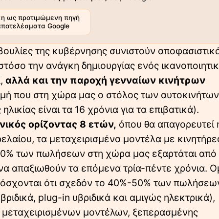
η ως προτιμώμενη πηγή
αποτελέσματα Google
οβουλίες της κυβέρνησης συνιστούν αποφασιστικ
ωστόσο την ανάγκη δημιουργίας ενός ικανοποιητι
Χ,
αλλά και την παροχή γενναίων κινήτρων
ιγμή που στη χώρα μας ο στόλος των αυτοκινήτων
ηλικίας είναι τα 16 χρόνια για τα επιβατικά).
νικός ορίζοντας 8 ετών,
όπου θα απαγορευτεί 
ελαίου, τα μεταχειρισμένα μοντέλα με κινητήρε
 90% των πωλήσεων στη χώρα μας εξαρτάται από
 να απαξιωθούν τα επόμενα τρία-πέντε χρόνια. Ο
υπόσχονται ότι σχεδόν το 40%-50% των πωλήσεω
ιδικά, plug-in υβριδικά και αμιγώς ηλεκτρικά),
ο μεταχειρισμένων μοντέλων, ξεπερασμένης