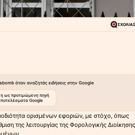
ΣΧΟΛΙΑ
sbomb όταν αναζητάς ειδήσεις στην Google
η ως προτιμώμενη πηγή
αποτελέσματα Google
μοδιότητα ορισμένων εφοριών, με στόχο, όπως
μιση της λειτουργίας της Φορολογικής Διοίκησης
υμένων.