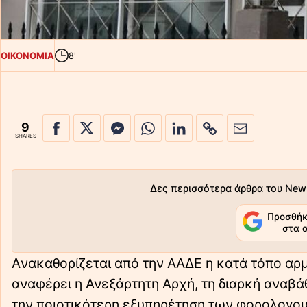
ΟΙΚΟΝΟΜΙΑ
8'
9
SHARES
Δες περισσότερα άρθρα του New
Προσθήκ
στα 
Aνακαθορίζεται από την ΑΑΔΕ η κατά τόπο αρ
αναφέρει η Ανεξάρτητη Αρχή, τη διαρκή αναβάθ
την ποιοτικότερη εξυπηρέτηση των φορολογο