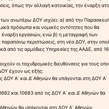
σεις, όπως την αλλαγή κατοικίας, την έναρξη ατ
 των ανωτέρω ΔΟΥ ισχύει: α) από την Παρασκευ
μικά πρόσωπα και νομικές οντότητες που θα
 έναρξη εργασιών, ενώ β) η μεταγραφή των
ς παραπάνω περιπτώσεις, στη νέα ΔΟΥ, στην οπο
ικά από τις αρμόδιες Υπηρεσίες της ΑΑΔΕ, από 1
οιχούν οι ταχυδρομικές διευθύνσεις για τους οπο
ΔΟΥ έχουν ως εξής:
ις ΔΟΥ Α΄ και Δ’ Αθηνών θα υπάγονται στη ΔΟΥ Α΄
10682 και 10683 από τις ΔΟΥ Α΄ και Δ’ Αθηνών θα
ΙΓ΄ Αθηνών θα υπάγονται στη ΔΟΥ Δ΄ Αθηνών