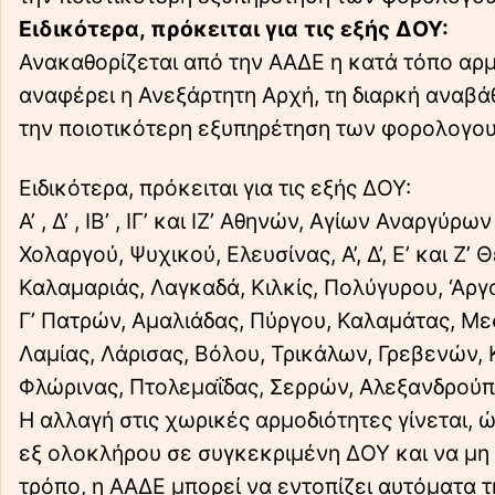
Ειδικότερα, πρόκειται για τις εξής ΔΟΥ:
Ανακαθορίζεται από την ΑΑΔΕ η κατά τόπο αρ
αναφέρει η Ανεξάρτητη Αρχή, τη διαρκή αναβάθ
την ποιοτικότερη εξυπηρέτηση των φορολογο
Ειδικότερα, πρόκειται για τις εξής ΔΟΥ:
Α’ , Δ’ , ΙΒ’ , ΙΓ’ και ΙΖ’ Αθηνών, Αγίων Αναργύ
Χολαργού, Ψυχικού, Ελευσίνας, Α’, Δ’, Ε’ και 
Καλαμαριάς, Λαγκαδά, Κιλκίς, Πολύγυρου, ‘Αργο
Γ’ Πατρών, Αμαλιάδας, Πύργου, Καλαμάτας, Μεσ
Λαμίας, Λάρισας, Βόλου, Τρικάλων, Γρεβενών, 
Φλώρινας, Πτολεμαΐδας, Σερρών, Αλεξανδρούπο
Η αλλαγή στις χωρικές αρμοδιότητες γίνεται,
εξ ολοκλήρου σε συγκεκριμένη ΔΟΥ και να μη 
τρόπο, η ΑΑΔΕ μπορεί να εντοπίζει αυτόματα 