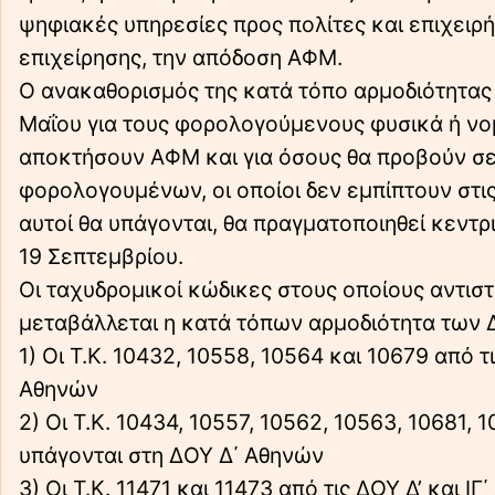
ψηφιακές υπηρεσίες προς πολίτες και επιχειρή
επιχείρησης, την απόδοση ΑΦΜ.
Ο ανακαθορισμός της κατά τόπο αρμοδιότητας
Μαΐου για τους φορολογούμενους φυσικά ή νο
αποκτήσουν ΑΦΜ και για όσους θα προβούν σε
φορολογουμένων, οι οποίοι δεν εμπίπτουν στι
αυτοί θα υπάγονται, θα πραγματοποιηθεί κεντρ
19 Σεπτεμβρίου.
Οι ταχυδρομικοί κώδικες στους οποίους αντιστ
μεταβάλλεται η κατά τόπων αρμοδιότητα των 
1) Οι Τ.Κ. 10432, 10558, 10564 και 10679 από τ
Αθηνών
2) Οι Τ.Κ. 10434, 10557, 10562, 10563, 10681, 
υπάγονται στη ΔΟΥ Δ΄ Αθηνών
3) Οι Τ.Κ. 11471 και 11473 από τις ΔΟΥ Δ’ και 