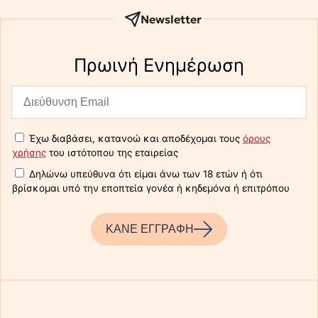
Newsletter
Πρωινή Eνημέρωση
Έχω διαβάσει, κατανοώ και αποδέχομαι τους
όρους
χρήσης
του ιστότοπου της εταιρείας
Δηλώνω υπεύθυνα ότι είμαι άνω των 18 ετών ή ότι
βρίσκομαι υπό την εποπτεία γονέα ή κηδεμόνα ή επιτρόπου
ΚΑΝΕ ΕΓΓΡΑΦΗ