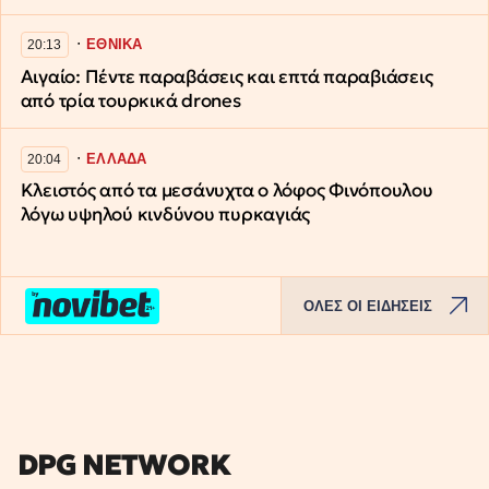
∙
ΕΘΝΙΚΑ
20:13
Αιγαίο: Πέντε παραβάσεις και επτά παραβιάσεις
από τρία τουρκικά drones
∙
ΕΛΛΑΔΑ
20:04
Κλειστός από τα μεσάνυχτα ο λόφος Φινόπουλου
λόγω υψηλού κινδύνου πυρκαγιάς
ΟΛΕΣ ΟΙ ΕΙΔΗΣΕΙΣ
DPG NETWORK