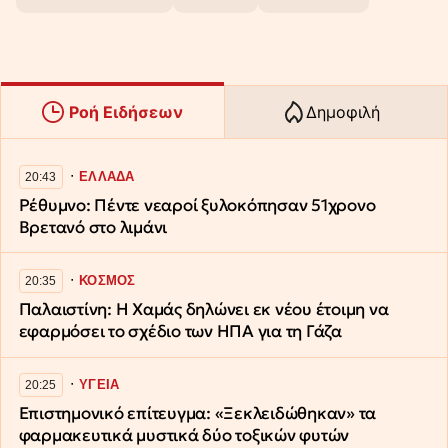
Ροή Ειδήσεων
Δημοφιλή
∙
ΕΛΛΑΔΑ
20:43
Ρέθυμνο: Πέντε νεαροί ξυλοκόπησαν 51χρονο
Βρετανό στο λιμάνι
∙
ΚΟΣΜΟΣ
20:35
Παλαιστίνη: Η Χαμάς δηλώνει εκ νέου έτοιμη να
εφαρμόσει το σχέδιο των ΗΠΑ για τη Γάζα
∙
ΥΓΕΙΑ
20:25
Επιστημονικό επίτευγμα: «Ξεκλειδώθηκαν» τα
φαρμακευτικά μυστικά δύο τοξικών φυτών