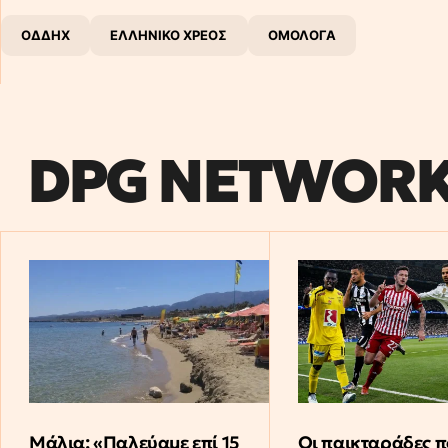
ΟΔΔΗΧ
ΕΛΛΗΝΙΚΟ ΧΡΕΟΣ
ΟΜΟΛΟΓΑ
DPG NETWOR
Μάλια: «Παλεύαμε επί 15
Οι παικταράδες π