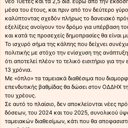
νέο 10ετές και τα 2,5 δισ. ευρώ από την έκδο
μέσα του έτους, και πριν από τον δεύτερο γύρ
καλύπτοντας σχεδόν πλήρως το δανειακό πρόγρ
εξελίξεις ανοίγουν τον δρόμο για υπέρβαση 
και κατά τις προσεχείς δημοπρασίες θα είναι 
Το ισχυρό σήμα της κάλπης που δείχνει συνέχι
πολιτικής με στόχο την ενίσχυση της ανάπτυξη
ότι αποτελεί πλέον το τελικό εισιτήριο για τη
13 χρόνια.
Με «όπλο» τα ταμειακά διαθέσιμα που διαμορφ
επενδυτικής βαθμίδας θα δώσει στον ΟΔΔΗΧ τ
του χρέους.
Σε αυτό το πλαίσιο, δεν αποκλείονται νέες π
δόσεων, του 2024 και του 2025, συνολικού ύψο
ταμειακών διαθεσίμων, κάτι που θα αποφασιστ