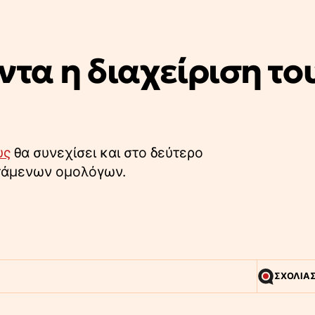
ντα η διαχείριση το
υς
θα συνεχίσει και στο δεύτερο
στάμενων ομολόγων.
ΣΧΟΛΙΑ