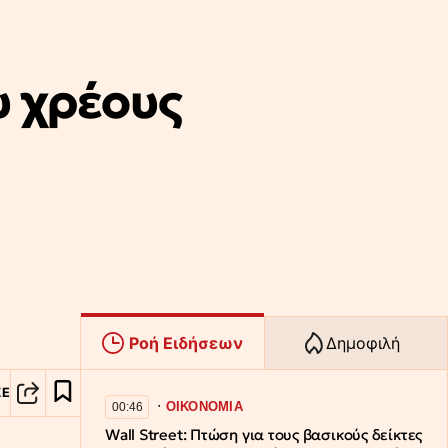
υ χρέους
Ροή Ειδήσεων
Δημοφιλή
ΣΕ
∙
ΟΙΚΟΝΟΜΙΑ
00:46
Wall Street: Πτώση για τους βασικούς δείκτες