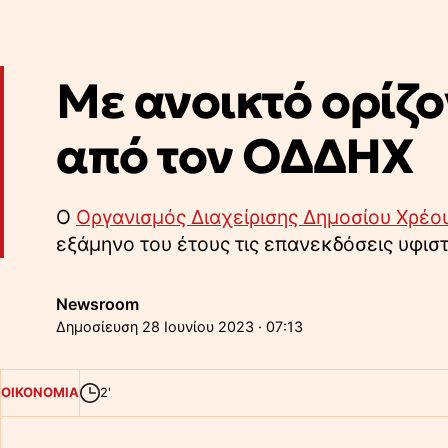
Με ανοικτό ορίζο
από τον ΟΔΔΗΧ
O
Οργανισμός Διαχείρισης Δημοσίου Χρέο
εξάμηνο του έτους τις επανεκδόσεις υφι
Newsroom
28 Ιουνίου 2023 · 07:13
ΟΙΚΟΝΟΜΙΑ
2'