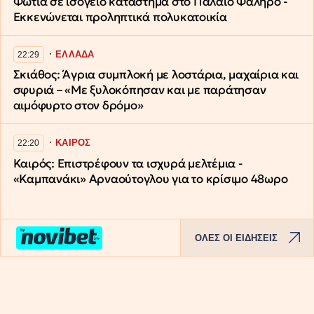
Φωτιά σε ισόγειο κατάστημα στο Παλαιό Φάληρο -
Εκκενώνεται προληπτικά πολυκατοικία
∙
ΕΛΛΑΔΑ
22:29
Σκιάθος: Άγρια συμπλοκή με λοστάρια, μαχαίρια και
σφυριά – «Με ξυλοκόπησαν και με παράτησαν
αιμόφυρτο στον δρόμο»
∙
ΚΑΙΡΟΣ
22:20
Καιρός: Επιστρέφουν τα ισχυρά μελτέμια -
«Καμπανάκι» Αρναούτογλου για το κρίσιμο 48ωρο
ΟΛΕΣ ΟΙ ΕΙΔΗΣΕΙΣ