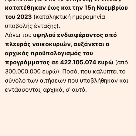
κατατέθηκαν έως και την 15η Νοεμβρίου
του 2023
(καταληκτική ημερομηνία
υποβολής ένταξης).
Λόγω του
υψηλού ενδιαφέροντος από
πλευράς νοικοκυριών, αυξάνεται ο
αρχικός προϋπολογισμός του
προγράμματος σε 422.105.074 ευρώ
(από
300.000.000 ευρώ). Ποσό, που καλύπτει το
σύνολο των αιτήσεων που υποβλήθηκαν και
εντάσσονται, αρχικά, σ' αυτό.