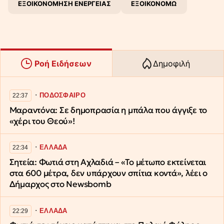
ΕΞΟΙΚΟΝΟΜΗΣΗ ΕΝΕΡΓΕΙΑΣ
ΕΞΟΙΚΟΝΟΜΩ
Ροή Ειδήσεων
Δημοφιλή
∙
ΠΟΔΟΣΦΑΙΡΟ
22:37
Μαραντόνα: Σε δημοπρασία η μπάλα που άγγιξε το
«χέρι του Θεού»!
∙
ΕΛΛΑΔΑ
22:34
Σητεία: Φωτιά στη Αχλαδιά – «Το μέτωπο εκτείνεται
στα 600 μέτρα, δεν υπάρχουν σπίτια κοντά», λέει ο
Δήμαρχος στο Newsbomb
∙
ΕΛΛΑΔΑ
22:29