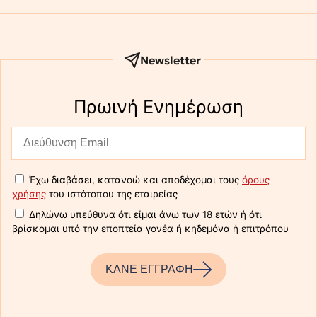
Newsletter
Πρωινή Eνημέρωση
Έχω διαβάσει, κατανοώ και αποδέχομαι τους
όρους
χρήσης
του ιστότοπου της εταιρείας
Δηλώνω υπεύθυνα ότι είμαι άνω των 18 ετών ή ότι
βρίσκομαι υπό την εποπτεία γονέα ή κηδεμόνα ή επιτρόπου
ΚΑΝΕ ΕΓΓΡΑΦΗ