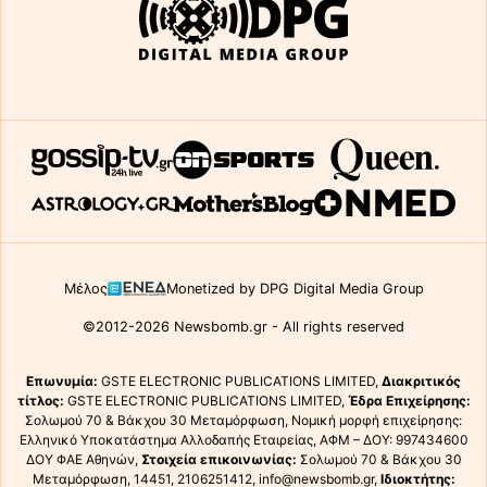
Μέλος
Monetized by DPG Digital Media Group
©2012-2026 Newsbomb.gr - All rights reserved
Επωνυμία:
GSTE ELECTRONIC PUBLICATIONS LIMITED,
Διακριτικός
τίτλος:
GSTE ELECTRONIC PUBLICATIONS LIMITED,
Έδρα Επιχείρησης:
Σολωμού 70 & Βάκχου 30 Μεταμόρφωση, Νομική μορφή επιχείρησης:
Ελληνικό Υποκατάστημα Αλλοδαπής Εταιρείας, ΑΦΜ – ΔΟΥ: 997434600
ΔΟΥ ΦΑΕ Αθηνών,
Στοιχεία επικοινωνίας:
Σολωμού 70 & Βάκχου 30
Μεταμόρφωση, 14451, 2106251412, info@newsbomb.gr,
Ιδιοκτήτης: