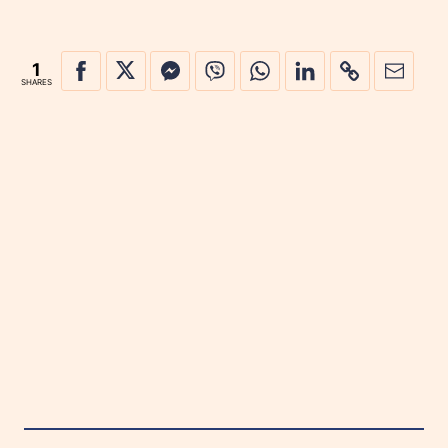
1
SHARES