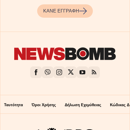
ΚΑΝΕ ΕΓΓΡΑΦΗ
Ταυτότητα
Όροι Χρήσης
Δήλωση Εχεμύθειας
Κώδικας Δ