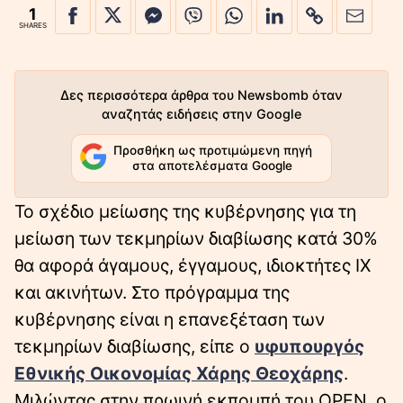
1
SHARES
Δες περισσότερα άρθρα του Newsbomb όταν
αναζητάς ειδήσεις στην Google
Προσθήκη ως προτιμώμενη πηγή
στα αποτελέσματα Google
Το σχέδιο μείωσης της κυβέρνησης για τη
μείωση των τεκμηρίων διαβίωσης κατά 30%
θα αφορά άγαμους, έγγαμους, ιδιοκτήτες ΙΧ
και ακινήτων. Στο πρόγραμμα της
κυβέρνησης είναι η επανεξέταση των
τεκμηρίων διαβίωσης, είπε ο
υφυπουργός
Εθνικής Οικονομίας Χάρης Θεοχάρης
.
Μιλώντας στην πρωινή εκπομπή του OPEN, ο