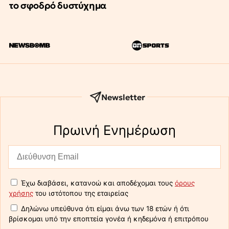
το σφοδρό δυστύχημα
Newsletter
Πρωινή Eνημέρωση
Έχω διαβάσει, κατανοώ και αποδέχομαι τους
όρους
χρήσης
του ιστότοπου της εταιρείας
Δηλώνω υπεύθυνα ότι είμαι άνω των 18 ετών ή ότι
βρίσκομαι υπό την εποπτεία γονέα ή κηδεμόνα ή επιτρόπου