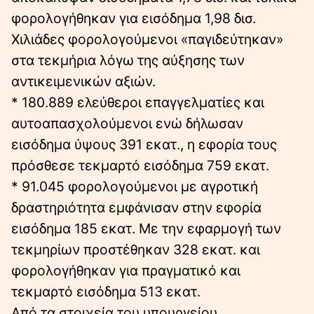
φορολογήθηκαν για εισόδημα 1,98 δισ.
Χιλιάδες φορολογούμενοι «παγιδεύτηκαν»
στα τεκμήρια λόγω της αύξησης των
αντικειμενικών αξιών.
* 180.889 ελεύθεροι επαγγελματίες και
αυτοαπασχολούμενοι ενώ δήλωσαν
εισόδημα ύψους 391 εκατ., η εφορία τους
πρόσθεσε τεκμαρτό εισόδημα 759 εκατ.
* 91.045 φορολογούμενοι με αγροτική
δραστηριότητα εμφάνισαν στην εφορία
εισόδημα 185 εκατ. Με την εφαρμογή των
τεκμηρίων προστέθηκαν 328 εκατ. και
φορολογήθηκαν για πραγματικό και
τεκμαρτό εισόδημα 513 εκατ.
Από τα στοιχεία του υπουργείου