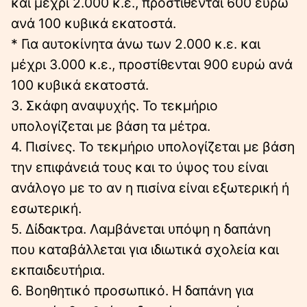
και μέχρι 2.000 κ.ε., προστίθενται 600 ευρώ
ανά 100 κυβικά εκατοστά.
* Για αυτοκίνητα άνω των 2.000 κ.ε. και
μέχρι 3.000 κ.ε., προστίθενται 900 ευρώ ανά
100 κυβικά εκατοστά.
3. Σκάφη αναψυχής. Το τεκμήριο
υπολογίζεται με βάση τα μέτρα.
4. Πισίνες. Το τεκμήριο υπολογίζεται με βάση
την επιφάνειά τους και το ύψος του είναι
ανάλογο με το αν η πισίνα είναι εξωτερική ή
εσωτερική.
5. Δίδακτρα. Λαμβάνεται υπόψη η δαπάνη
που καταβάλλεται για ιδιωτικά σχολεία και
εκπαιδευτήρια.
6. Βοηθητικό προσωπικό. Η δαπάνη για