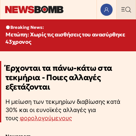
Breaking News:
Μετώπη: Χωρίς τις αισθήσεις του ανασύρθηκε
43χρονος
Έρχονται τα πάνω-κάτω στα
τεκμήρια - Ποιες αλλαγές
εξετάζονται
Η μείωση των τεκμηρίων διαβίωσης κατά
30% και οι ευνοϊκές αλλαγές για
τους
φορολογούμενους