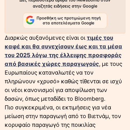
αναζητάς ειδήσεις στην Google
Προσθήκη ως προτιμώμενη πηγή
στα αποτελέσματα Google
Διαρκώς αυξανόμενες είναι οι
τιμές του
καφέ και θα συνεχίσουν έως και τα μέσα
του 2025 λόγω της έλλειψης προσφοράς
από βασικές χώρες παραγωγούς
, με τους
Ευρωπαίους καταναλωτές να τον
πληρώνουν «χρυσό» καθώς τίθενται σε ισχύ
οι νέοι κανονισμοί για αποψίλωση των
δασών, όπως μεταδίδει το Bloomberg.
Πιο συγκεκριμένα, οι εκτιμήσεις για νέα
μείωση στην παραγωγή από το Βιετνάμ, τον
κορυφαίο παραγωγό της ποικιλίας