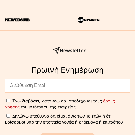
Newsletter
Πρωινή Eνημέρωση
Έχω διαβάσει, κατανοώ και αποδέχομαι τους
όρους
χρήσης
του ιστότοπου της εταιρείας
Δηλώνω υπεύθυνα ότι είμαι άνω των 18 ετών ή ότι
βρίσκομαι υπό την εποπτεία γονέα ή κηδεμόνα ή επιτρόπου