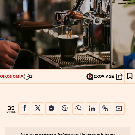
ΟΙΚΟΝΟΜΙΑ
2'
ΣΧΟΛΙΑΣΕ
35
SHARES
Δες περισσότερα άρθρα του Newsbomb όταν