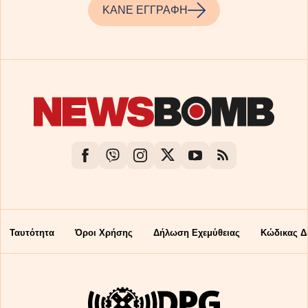
ΚΑΝΕ ΕΓΓΡΑΦΗ
Ταυτότητα
Όροι Χρήσης
Δήλωση Εχεμύθειας
Κώδικας Δ