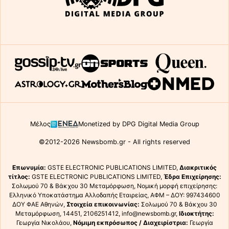
Μέλος
Monetized by DPG Digital Media Group
©2012-2026 Newsbomb.gr - All rights reserved
Επωνυμία:
GSTE ELECTRONIC PUBLICATIONS LIMITED,
Διακριτικός
τίτλος:
GSTE ELECTRONIC PUBLICATIONS LIMITED,
Έδρα Επιχείρησης:
Σολωμού 70 & Βάκχου 30 Μεταμόρφωση, Νομική μορφή επιχείρησης:
Ελληνικό Υποκατάστημα Αλλοδαπής Εταιρείας, ΑΦΜ – ΔΟΥ: 997434600
ΔΟΥ ΦΑΕ Αθηνών,
Στοιχεία επικοινωνίας:
Σολωμού 70 & Βάκχου 30
Μεταμόρφωση, 14451, 2106251412, info@newsbomb.gr,
Ιδιοκτήτης:
Γεωργία Νικολάου,
Νόμιμη εκπρόσωπος / Διαχειρίστρια:
Γεωργία