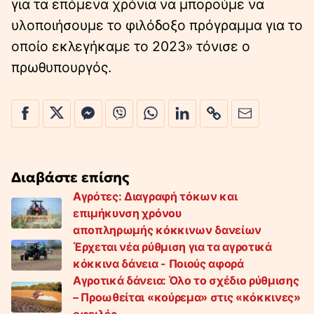
για τα επόμενα χρόνια να μπορούμε να
υλοποιήσουμε το φιλόδοξο πρόγραμμα για το
οποίο εκλεγήκαμε το 2023» τόνισε ο
πρωθυπουργός.
Διαβάστε επίσης
Αγρότες: Διαγραφή τόκων και
επιμήκυνση χρόνου
αποπληρωμής κόκκινων δανείων
Έρχεται νέα ρύθμιση για τα αγροτικά
κόκκινα δάνεια - Ποιούς αφορά
Αγροτικά δάνεια: Όλο το σχέδιο ρύθμισης
– Προωθείται «κούρεμα» στις «κόκκινες»
οφειλές