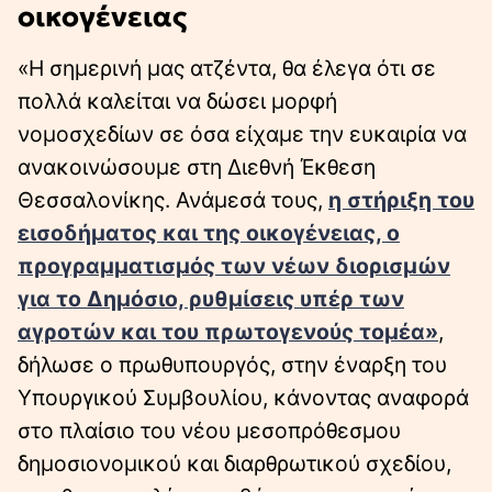
οικογένειας
«H σημερινή μας ατζέντα, θα έλεγα ότι σε
πολλά καλείται να δώσει μορφή
νομοσχεδίων σε όσα είχαμε την ευκαιρία να
ανακοινώσουμε στη Διεθνή Έκθεση
Θεσσαλονίκης. Ανάμεσά τους,
η στήριξη του
εισοδήματος και της οικογένειας, ο
προγραμματισμός των νέων διορισμών
για το Δημόσιο, ρυθμίσεις υπέρ των
αγροτών και του πρωτογενούς τομέα»
,
δήλωσε ο πρωθυπουργός, στην έναρξη του
Υπουργικού Συμβουλίου, κάνοντας αναφορά
στο πλαίσιο του νέου μεσοπρόθεσμου
δημοσιονομικού και διαρθρωτικού σχεδίου,