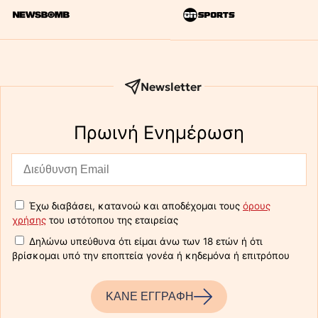
Newsletter
Πρωινή Eνημέρωση
Έχω διαβάσει, κατανοώ και αποδέχομαι τους
όρους
χρήσης
του ιστότοπου της εταιρείας
Δηλώνω υπεύθυνα ότι είμαι άνω των 18 ετών ή ότι
βρίσκομαι υπό την εποπτεία γονέα ή κηδεμόνα ή επιτρόπου
ΚΑΝΕ ΕΓΓΡΑΦΗ