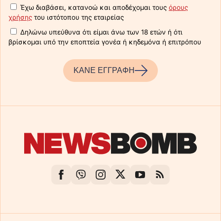
Έχω διαβάσει, κατανοώ και αποδέχομαι τους
όρους
χρήσης
του ιστότοπου της εταιρείας
Δηλώνω υπεύθυνα ότι είμαι άνω των 18 ετών ή ότι
βρίσκομαι υπό την εποπτεία γονέα ή κηδεμόνα ή επιτρόπου
ΚΑΝΕ ΕΓΓΡΑΦΗ