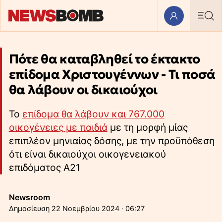
Πότε θα καταβληθεί το έκτακτο
επίδομα Χριστουγέννων - Τι ποσά
θα λάβουν οι δικαιούχοι
Το
επίδομα θα λάβουν και 767.000
οικογένειες με παιδιά
με τη μορφή μίας
επιπλέον μηνιαίας δόσης, με την προϋπόθεση
ότι είναι δικαιούχοι οικογενειακού
επιδόματος A21
Newsroom
22 Νοεμβρίου 2024 · 06:27