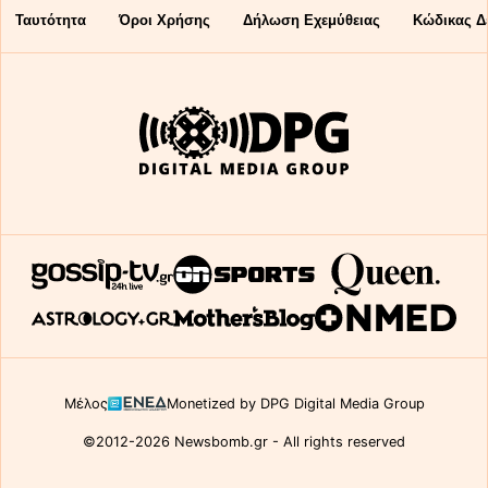
Ταυτότητα
Όροι Χρήσης
Δήλωση Εχεμύθειας
Κώδικας Δ
Μέλος
Monetized by DPG Digital Media Group
©2012-2026 Newsbomb.gr - All rights reserved