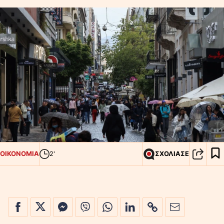
ΟΙΚΟΝΟΜΙΑ
2'
ΣΧΟΛΙΑΣΕ