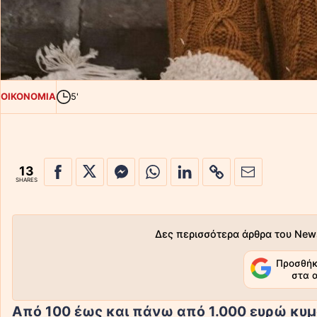
ΟΙΚΟΝΟΜΙΑ
5'
13
SHARES
Δες περισσότερα άρθρα του New
Προσθήκ
στα 
Από 100 έως και πάνω από 1.000 ευρώ κυμ