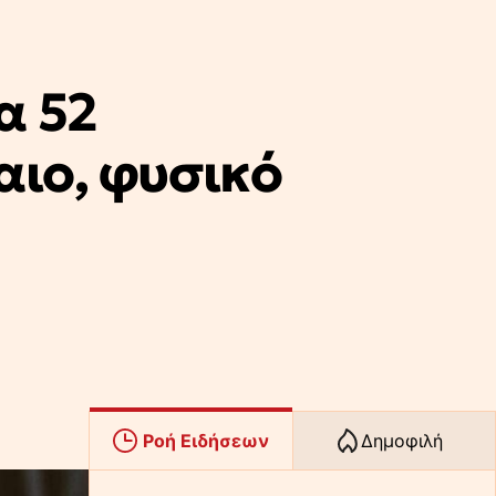
α 52
αιο, φυσικό
Ροή Ειδήσεων
Δημοφιλή