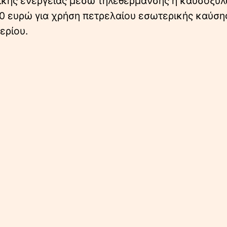
μικής ενέργειας μέσω τηλεθέρμανσης ή καυσόξυλ
00 ευρώ για χρήση πετρελαίου εσωτερικής καύση
ερίου.