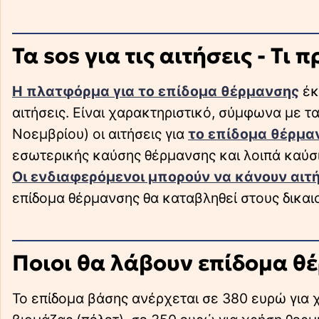
Τα sos για τις αιτήσεις - Τι 
Η πλατφόρμα για το επίδομα θέρμανσης
έκ
αιτήσεις. Είναι χαρακτηριστικό, σύμφωνα με τ
Νοεμβρίου) οι αιτήσεις για
το επίδομα θέρμα
εσωτερικής καύσης θέρμανσης και λοιπά καύσι
Οι ενδιαφερόμενοι μπορούν να κάνουν αιτή
επίδομα θέρμανσης θα καταβληθεί στους δικα
Ποιοι θα λάβουν επίδομα θ
Το επίδομα βάσης ανέρχεται σε 380 ευρώ για 