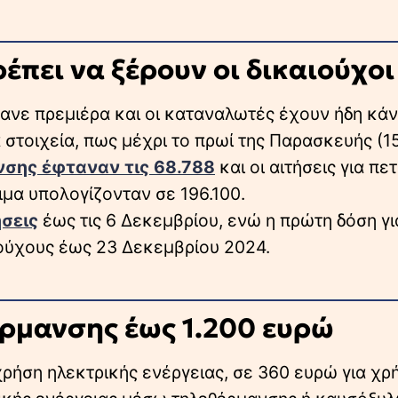
πρέπει να ξέρουν οι δικαιούχοι
ανε πρεμιέρα και οι καταναλωτές έχουν ήδη κάν
α στοιχεία, πως μέχρι το πρωί της Παρασκευής (1
νσης έφταναν τις 68.788
και οι αιτήσεις για πε
μα υπολογίζονταν σε 196.100.
σεις
έως τις 6 Δεκεμβρίου, ενώ η πρώτη δόση γι
ιούχους έως 23 Δεκεμβρίου 2024.
έρμανσης έως 1.200 ευρώ
χρήση ηλεκτρικής ενέργειας, σε 360 ευρώ για χρ