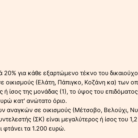
ά 20% για κάθε εξαρτώμενο τέκνο του δικαιούχο
οικισμούς (Ελάτη, Πάπιγκο, Κοζάνη κα) των οπ
 ή ίσος της μονάδας (1), το ύψος του επιδόματος
ευρώ κατ' ανώτατο όριο.
 αναγκών σε οικισμούς (Μέτσοβο, Βελούχι, Νυ
ντελεστής (ΣΚ) είναι μεγαλύτερος ή ίσος του 1,2
 φτάνει τα 1.200 ευρώ.