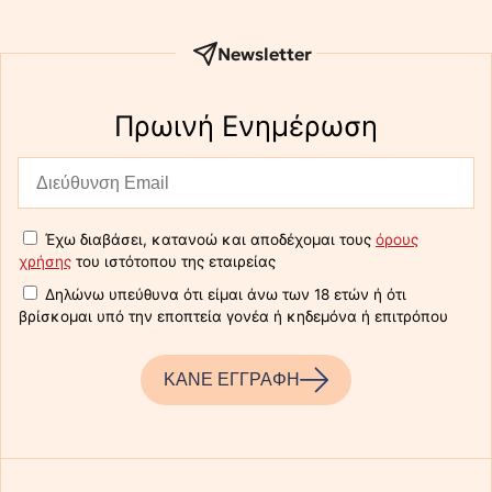
Newsletter
Πρωινή Eνημέρωση
Έχω διαβάσει, κατανοώ και αποδέχομαι τους
όρους
χρήσης
του ιστότοπου της εταιρείας
Δηλώνω υπεύθυνα ότι είμαι άνω των 18 ετών ή ότι
βρίσκομαι υπό την εποπτεία γονέα ή κηδεμόνα ή επιτρόπου
ΚΑΝΕ ΕΓΓΡΑΦΗ