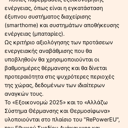
ενέργειας, όπως είναι η εγκατάσταση
έξυπνου συστήματος διαχείρισης
(smarthome) και συστημάτων αποθήκευσης
ενέργειας (μπαταρίες).
Ως κριτήριο αξιολόγησης των προτάσεων
ενεργειακής αναβάθμισης που θα
υποβληθούν θα χρησιμοποιούνται οι
βαθμοημέρες θέρμανσης και θα δίνεται
προτεραιότητα στις ψυχρότερες περιοχές
της χώρας, δεδομένων των ιδιαίτερων
αναγκών τους.
Το «Εξοικονομώ 2025» και το «Αλλάζω
Σύστημα Θέρμανσης και Θερμοσίφωνα»
υλοποιούνται στο πλαίσιο του "RePowerEU",
του Εθνικού Σχεδίου Ανάκαμψης και