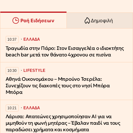
Ροή Ειδήσεων
Δημοφιλή
∙
ΕΛΛΑΔΑ
10:37
Τραγωδία στην Πάρο: Στον Εισαγγελέα ο ιδιοκτήτης
beach bar μετά τον θάνατο 4χρονου σε πισίνα
∙
LIFESTYLE
10:30
Αθηνά Οικονομάκου – Μπρούνο Τσερέλα:
Συνεχίζουν τις διακοπές τους στο νησί Μπόρα
Μπόρα
∙
ΕΛΛΑΔΑ
10:21
Λάρισα: Απατεώνες χρησιμοποίησαν AI για να
μιμηθούν τη φωνή μητέρας – Έβαλαν παιδί να τους
παραδώσει χρήματα και κοσμήματα