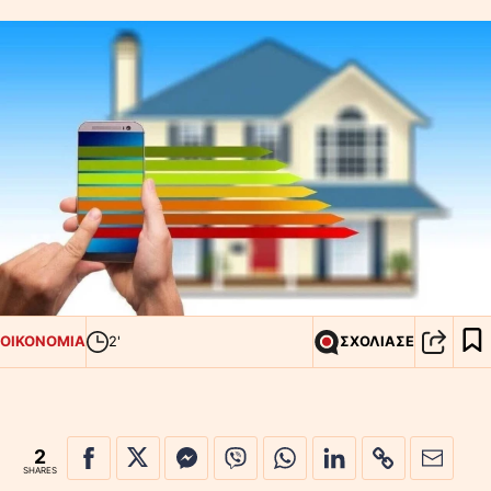
ΟΙΚΟΝΟΜΙΑ
2'
ΣΧΟΛΙΑΣΕ
2
SHARES