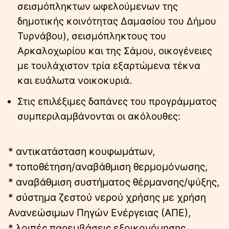
σεισμόπληκτων ωφελούμενων της
δημοτικής κοινότητας Δαμασίου του Δήμου
Τυρνάβου), σεισμόπληκτους του
Αρκαλοχωρίου και της Σάμου, οικογένειες
με τουλάχιστον τρία εξαρτώμενα τέκνα
και ευάλωτα νοικοκυριά.
Στις επιλέξιμες δαπάνες του προγράμματος
συμπεριλαμβάνονται οι ακόλουθες:
* αντικατάσταση κουφωμάτων,
* τοποθέτηση/αναβάθμιση θερμομόνωσης,
* αναβάθμιση συστήματος θέρμανσης/ψύξης,
* σύστημα ζεστού νερού χρήσης με χρήση
Ανανεώσιμων Πηγών Ενέργειας (ΑΠΕ),
* λοιπές παρεμβάσεις εξοικονόμησης