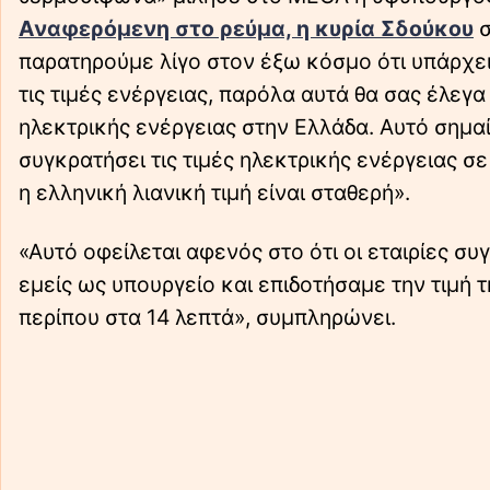
Αναφερόμενη στο ρεύμα, η κυρία Σδούκου
σ
παρατηρούμε λίγο στον έξω κόσμο ότι υπάρχει
τις τιμές ενέργειας, παρόλα αυτά θα σας έλεγα 
ηλεκτρικής ενέργειας στην Ελλάδα. Αυτό σημαί
συγκρατήσει τις τιμές ηλεκτρικής ενέργειας σε
η ελληνική λιανική τιμή είναι σταθερή».
«Αυτό οφείλεται αφενός στο ότι οι εταιρίες σ
εμείς ως υπουργείο και επιδοτήσαμε την τιμή τ
περίπου στα 14 λεπτά», συμπληρώνει.