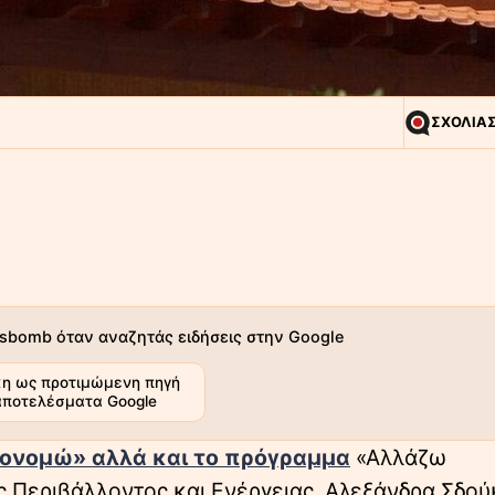
ΣΧΟΛΙΑ
sbomb όταν αναζητάς ειδήσεις στην Google
η ως προτιμώμενη πηγή
αποτελέσματα Google
ονομώ» αλλά και το πρόγραμμα
«Αλλάζω
 Περιβάλλοντος και Ενέργειας, Αλεξάνδρα Σδού