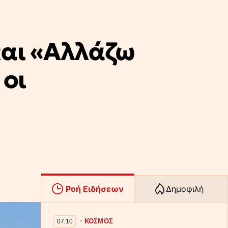
και «Αλλάζω
 οι
Ροή Ειδήσεων
Δημοφιλή
∙
ΚΟΣΜΟΣ
07:10