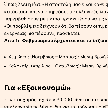
Όπως λέει η ίδια: «Η αποστολή μας είναι κάθε 
κατάσταση και να επηρεάσει τις ελληνικές λια
παρεμβαίνουμε με μέτρα προκειμένου να τις κ
«Οι προβλέψεις δείχνουν ότι θα πέσουν οι τιμέ
ενέργειας, θα πέσουν», προσθέτει.
Από 1η Φεβρουαρίου έρχονται και τα διζωνι
Χειμώνας (Νοέμβριος – Μάρτιος): Μεσημβρινή ζ
Καλοκαίρι (Απρίλιος – Οκτώβριος): Μεσημβρινή 
Για «Εξοικονομώ»
«Γίνεται χαμός, σχεδόν 30.000 είναι οι αιτήσει
επεξεργασίας», λέει η ίδια για το πρόγραμμα 