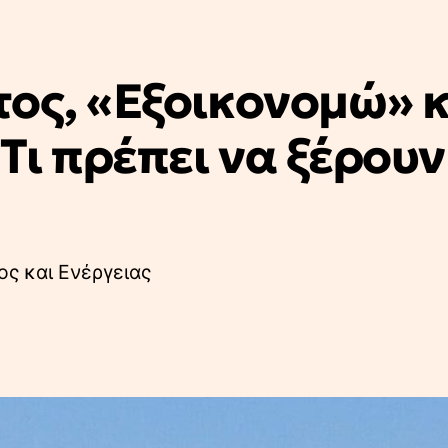
τος, «Εξοικονομώ» 
ι πρέπει να ξέρουν
ς και Ενέργειας