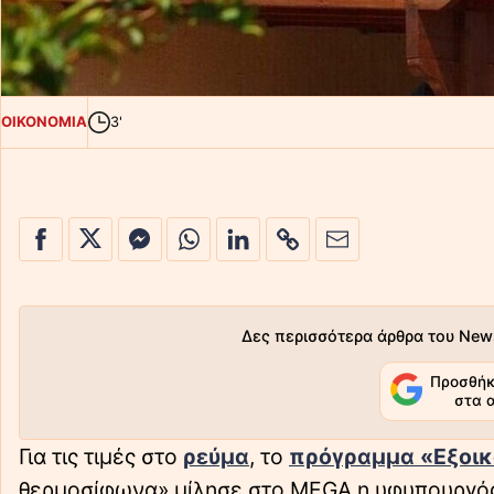
ΟΙΚΟΝΟΜΙΑ
3'
Δες περισσότερα άρθρα του New
Προσθήκ
στα 
Για τις τιμές στο
ρεύμα
, το
πρόγραμμα «Εξοικ
θερμοσίφωνα» μίλησε στο MEGA η υφυπουργός