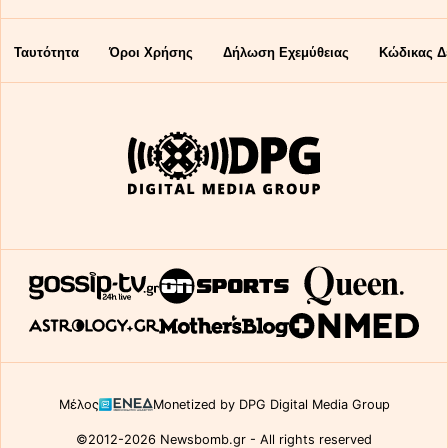
Ταυτότητα
Όροι Χρήσης
Δήλωση Εχεμύθειας
Κώδικας Δ
Μέλος
Monetized by DPG Digital Media Group
©2012-2026 Newsbomb.gr - All rights reserved