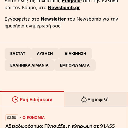
Δείτε όλες τις τελευταίες
Ειδήσεις
από την Ελλάδα
και τον Κόσμο, στο
Newsbomb.gr
Εγγραφείτε στο
Newsletter
του Newsbomb για την
ημερήσια ενημέρωσή σας
ΕΛΣΤΑΤ
ΑΥΞΗΣΗ
ΔΙΑΚΙΝΗΣΗ
ΕΛΛΗΝΙΚΑ ΛΙΜΑΝΙΑ
ΕΜΠΟΡΕΥΜΑΤΑ
Ροή Ειδήσεων
Δημοφιλή
∙
ΟΙΚΟΝΟΜΙΑ
03:58
Αδειοδωρόσημο: Πλησιάζει η πληρωμή σε 91.455