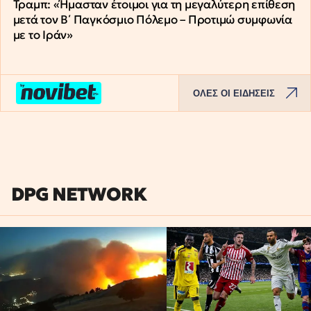
Τραμπ: «Ήμασταν έτοιμοι για τη μεγαλύτερη επίθεση
μετά τον Β΄ Παγκόσμιο Πόλεμο – Προτιμώ συμφωνία
με το Ιράν»
ΟΛΕΣ ΟΙ ΕΙΔΗΣΕΙΣ
DPG NETWORK