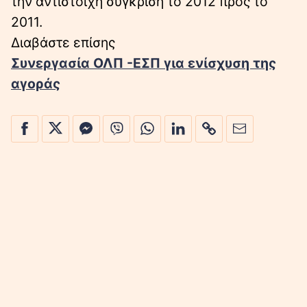
την αντίστοιχη σύγκριση το 2012 προς το
2011.
Διαβάστε επίσης
Συνεργασία ΟΛΠ -ΕΣΠ για ενίσχυση της
αγοράς