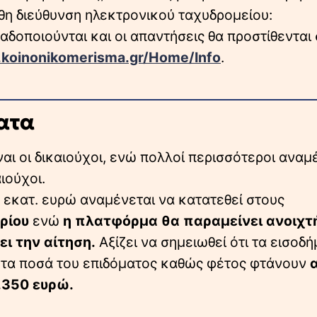
η διεύθυνση ηλεκτρονικού ταχυδρομείου:
αδοποιούνται και οι απαντήσεις θα προστίθενται
.koinonikomerisma.gr/Home/Info
.
ατα
ίναι οι δικαιούχοι, ενώ πολλοί περισσότεροι αναμ
ιούχοι.
 εκατ. ευρώ αναμένεται να κατατεθεί στους
βρίου
ενώ
η πλατφόρμα θα παραμείνει ανοιχτή
ι την αίτηση.
Αξίζει να σημειωθεί ότι τα εισοδ
αν τα ποσά του επιδόματος καθώς φέτος φτάνουν
.350 ευρώ.