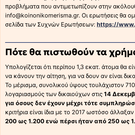
προβλήματα που αντιμετωπίζουν στην ακόλουθ
info@koinonikomerisma.gr. Οι ερωτήσεις θα ομ
σελίδα των Συχνών Ερωτήσεων:
https://www
Πότε θα πιστωθούν τα χρήμ
Υπολογίζεται ότι περίπου 1,3 εκατ. άτομα θα ε
να κάνουν την αίτηση, για να δουν αν είναι δικα
Το μέρισμα, συνολικού ύψους τουλάχιστον 710
λογαριασμούς των δικαιούχων στις
14 Δεκεμ
για όσους δεν έχουν μέχρι τότε συμπληρώσε
κριτήρια είναι ίδια με το 2017 ωστόσο άλλαξ
200 ως 1.200 ενώ πέρσι ήταν από 250 ως 1