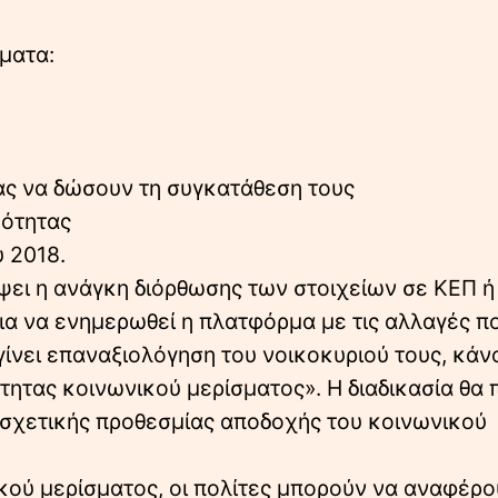
ήματα:
ας να δώσουν τη συγκατάθεση τους
μότητας
υ 2018.
ψει η ανάγκη διόρθωσης των στοιχείων σε ΚΕΠ ή
ια να ενημερωθεί η πλατφόρμα με τις αλλαγές π
 γίνει επαναξιολόγηση του νοικοκυριού τους, κά
τητας κοινωνικού μερίσματος». Η διαδικασία θα 
 σχετικής προθεσμίας αποδοχής του κοινωνικού
ικού μερίσματος, οι πολίτες μπορούν να αναφέρο