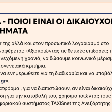
- ΠΟΙΟΙ ΕΙΝΑΙ ΟΙ ΔΙΚΑΙΟΥΧΟΙ
ΡΗΜΑΤΑ
er της αλλά και στον προσωπικό λογαριασμό στο
αναφέρεται: «Αξιοποιώντας τις θετικές επιδόσεις 
 συνεχόμενη χρονιά, να δώσουμε κοινωνικό μέρισ
ογενειακά κριτήρια.
να ενημερωθείτε για τη διαδικασία και να υποβάλ
.gr
».
φόρμα , για να διαπιστώσουν, αν είναι δικαιούχ
ση για την καταβολή του, χρησιμοποιώντας τους
οριακού συστήματος TAXISnet της Ανεξάρτητης