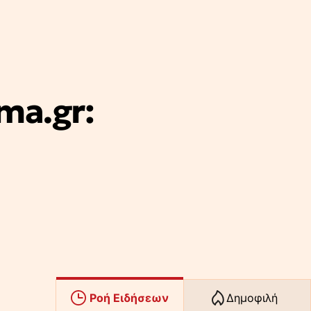
ma.gr:
Ροή Ειδήσεων
Δημοφιλή