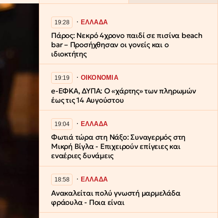
∙
ΕΛΛΑΔΑ
19:28
Πάρος: Νεκρό 4χρονο παιδί σε πισίνα beach
bar – Προσήχθησαν οι γονείς και ο
ιδιοκτήτης
∙
ΟΙΚΟΝΟΜΙΑ
19:19
e-ΕΦΚΑ, ΔΥΠΑ: Ο «χάρτης» των πληρωμών
έως τις 14 Αυγούστου
∙
ΕΛΛΑΔΑ
19:04
Φωτιά τώρα στη Νάξο: Συναγερμός στη
Μικρή Βίγλα - Επιχειρούν επίγειες και
εναέριες δυνάμεις
∙
ΕΛΛΑΔΑ
18:58
Ανακαλείται πολύ γνωστή μαρμελάδα
φράουλα - Ποια είναι