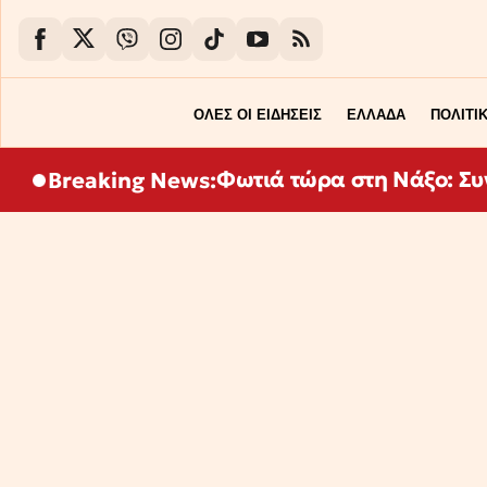
ΟΛΕΣ ΟΙ ΕΙΔΗΣΕΙΣ
ΕΛΛΑΔΑ
ΠΟΛΙΤΙ
Φωτιά τώρα στη Νάξο: Συν
Breaking News: