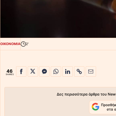
ΟΙΚΟΝΟΜΙΑ
2'
46
SHARES
Δες περισσότερα άρθρα του New
Προσθήκ
στα 