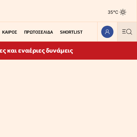
35℃
ΚΑΙΡΟΣ
ΠΡΩΤΟΣΕΛΙΔΑ
SHORTLIST
ες και εναέριες δυνάμεις