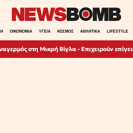
ΚΗ
ΟΙΚΟΝΟΜΙΑ
ΥΓΕΙΑ
ΚΟΣΜΟΣ
ΑΘΛΗΤΙΚΑ
LIFESTYLE
αγερμός στη Μικρή Βίγλα - Επιχειρούν επίγει