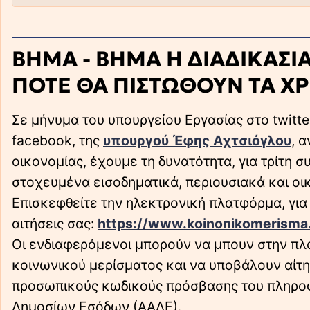
ΒΗΜΑ - ΒΗΜΑ Η ΔΙΑΔΙΚΑΣΙΑ 
ΠΟΤΕ ΘΑ ΠΙΣΤΩΘΟΥΝ ΤΑ Χ
Σε μήνυμα του υπουργείου Εργασίας στο twitt
facebook, της
υπουργού Έφης Αχτσιόγλου
, 
οικονομίας, έχουμε τη δυνατότητα, για τρίτη
στοχευμένα εισοδηματικά, περιουσιακά και οικ
Επισκεφθείτε την ηλεκτρονική πλατφόρμα, για 
αιτήσεις σας:
https://www.koinonikomerisma
Οι ενδιαφερόμενοι μπορούν να μπουν στην πλατ
κοινωνικού μερίσματος και να υποβάλουν αίτη
προσωπικούς κωδικούς πρόσβασης του πληροφ
Δημοσίων Εσόδων (ΑΑΔΕ).