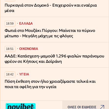
Πυρκαγιά στον Δομοκό - Επιχειρούν και εναέρια
μέσα
∙
ΕΛΛΑΔΑ
18:59
Φωτιά στο Μουζάκι Πύργου: Μαίνεται το πύρινο
μέτωπο - Μεγάλη μάχη με τις φλόγες
∙
ΟΙΚΟΝΟΜΙΑ
18:51
ΑΑΔΕ: Κατάσχεση-μαμούθ 1.296 φιαλών παράνομου
φρέον σε Κήπους και Δοϊράνη
∙
ΥΓΕΙΑ
18:42
Πόση έκθεση στον ήλιο χρειαζόμαστε τελικά και
ποια τα οφέλη για την υγεία
ΟΛΕΣ ΟΙ ΕΙΔΗΣΕΙΣ