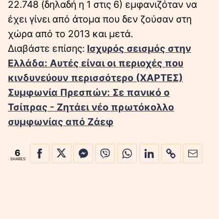
22.748 (δηλαδή η 1 στις 6) εμφανιζόταν να
έχει γίνει από άτομα που δεν ζούσαν στη
χώρα από το 2013 και μετά.
Διαβάστε επίσης:
Ισχυρός σεισμός στην
Ελλάδα: Αυτές είναι οι περιοχές που
κινδυνεύουν περισσότερο (ΧΑΡΤΕΣ)
Συμφωνία Πρεσπών: Σε πανικό ο
Τσίπρας - Ζητάει νέο πρωτόκολλο
συμφωνίας από Ζάεφ
6
SHARES