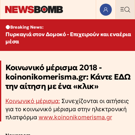
Breaking News:
Πυρκαγιά στον Δομοκό - Επιχειρούν και εναέρια
μέσα
Κοινωνικό μέρισμα 2018 -
koinonikomerisma.gr: Κάντε ΕΔΩ
την αίτηση με ένα «κλικ»
Κοινωνικό μέρισμα:
Συνεχίζονται οι αιτήσεις
για το κοινωνικό μέρισμα στην ηλεκτρονική
πλατφόρμα
www.koinonikomerisma.gr