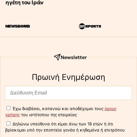
ηγέτη του Ιράν
Newsletter
Πρωινή Eνημέρωση
Έχω διαβάσει, κατανοώ και αποδέχομαι τους
όρους
χρήσης
του ιστότοπου της εταιρείας
Δηλώνω υπεύθυνα ότι είμαι άνω των 18 ετών ή ότι
βρίσκομαι υπό την εποπτεία γονέα ή κηδεμόνα ή επιτρόπου