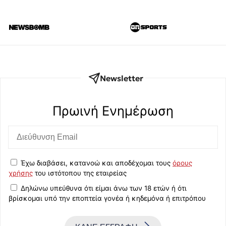
Newsletter
Πρωινή Eνημέρωση
Έχω διαβάσει, κατανοώ και αποδέχομαι τους
όρους
χρήσης
του ιστότοπου της εταιρείας
Δηλώνω υπεύθυνα ότι είμαι άνω των 18 ετών ή ότι
βρίσκομαι υπό την εποπτεία γονέα ή κηδεμόνα ή επιτρόπου