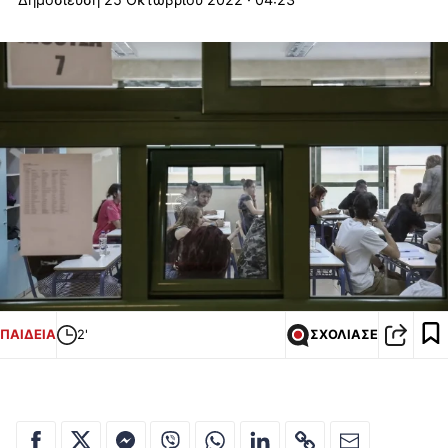
ΠΑΙΔΕΙΑ
2'
ΣΧΟΛΙΑΣΕ