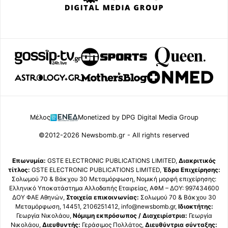
Μέλος
Monetized by DPG Digital Media Group
©2012-2026 Newsbomb.gr - All rights reserved
Επωνυμία:
GSTE ELECTRONIC PUBLICATIONS LIMITED,
Διακριτικός
τίτλος:
GSTE ELECTRONIC PUBLICATIONS LIMITED,
Έδρα Επιχείρησης:
Σολωμού 70 & Βάκχου 30 Μεταμόρφωση, Νομική μορφή επιχείρησης:
Ελληνικό Υποκατάστημα Αλλοδαπής Εταιρείας, ΑΦΜ – ΔΟΥ: 997434600
ΔΟΥ ΦΑΕ Αθηνών,
Στοιχεία επικοινωνίας:
Σολωμού 70 & Βάκχου 30
Μεταμόρφωση, 14451, 2106251412, info@newsbomb.gr,
Ιδιοκτήτης:
Γεωργία Νικολάου,
Νόμιμη εκπρόσωπος / Διαχειρίστρια:
Γεωργία
Νικολάου,
Διευθυντής:
Γεράσιμος Πολλάτος,
Διευθύντρια σύνταξης: