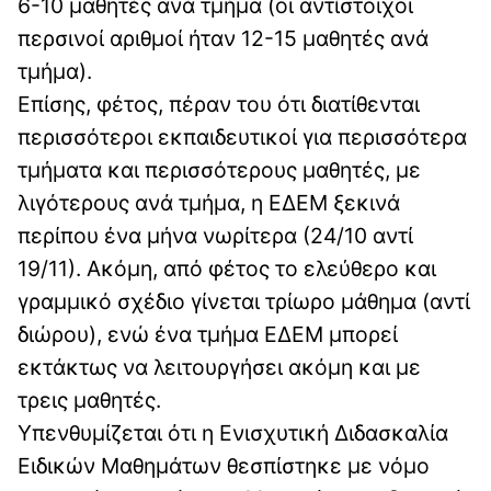
6-10 μαθητές ανά τμήμα (οι αντίστοιχοι
περσινοί αριθμοί ήταν 12-15 μαθητές ανά
τμήμα).
Επίσης, φέτος, πέραν του ότι διατίθενται
περισσότεροι εκπαιδευτικοί για περισσότερα
τμήματα και περισσότερους μαθητές, με
λιγότερους ανά τμήμα, η ΕΔΕΜ ξεκινά
περίπου ένα μήνα νωρίτερα (24/10 αντί
19/11). Ακόμη, από φέτος το ελεύθερο και
γραμμικό σχέδιο γίνεται τρίωρο μάθημα (αντί
διώρου), ενώ ένα τμήμα ΕΔΕΜ μπορεί
εκτάκτως να λειτουργήσει ακόμη και με
τρεις μαθητές.
Yπενθυμίζεται ότι η Ενισχυτική Διδασκαλία
Ειδικών Μαθημάτων θεσπίστηκε με νόμο