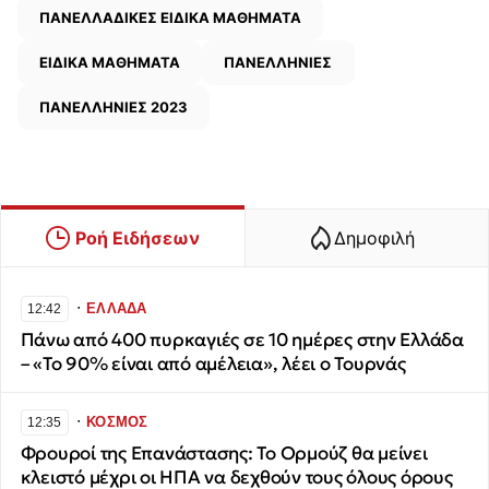
ΠΑΝΕΛΛΑΔΙΚΕΣ ΕΙΔΙΚΑ ΜΑΘΗΜΑΤΑ
ΕΙΔΙΚΑ ΜΑΘΗΜΑΤΑ
ΠΑΝΕΛΛΗΝΙΕΣ
ΠΑΝΕΛΛΗΝΙΕΣ 2023
Ροή Ειδήσεων
Δημοφιλή
∙
ΕΛΛΑΔΑ
12:42
Πάνω από 400 πυρκαγιές σε 10 ημέρες στην Ελλάδα
– «Το 90% είναι από αμέλεια», λέει ο Τουρνάς
∙
ΚΟΣΜΟΣ
12:35
Φρουροί της Επανάστασης: Το Ορμούζ θα μείνει
κλειστό μέχρι οι ΗΠΑ να δεχθούν τους όλους όρους