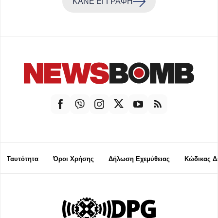
ΚΑΝΕ ΕΓΓΡΑΦΗ
Ταυτότητα
Όροι Χρήσης
Δήλωση Εχεμύθειας
Κώδικας Δ