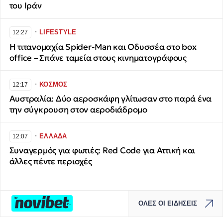
του Ιράν
∙
LIFESTYLE
12:27
Η τιτανομαχία Spider-Man και Οδυσσέα στο box
office – Σπάνε ταμεία στους κινηματογράφους
∙
ΚΟΣΜΟΣ
12:17
Αυστραλία: Δύο αεροσκάφη γλίτωσαν στο παρά ένα
την σύγκρουση στον αεροδιάδρομο
∙
ΕΛΛΑΔΑ
12:07
Συναγερμός για φωτιές: Red Code για Αττική και
άλλες πέντε περιοχές
ΟΛΕΣ ΟΙ ΕΙΔΗΣΕΙΣ