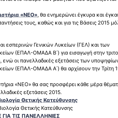
ιστήρια «ΝEO»
, θα ενημερώνει έγκυρα και έγκαι
αντήσεις τους, καθώς και για τις Βάσεις 2015 μό
αι εσπερινών Γενικών Λυκείων (ΓΕΛ) και των
είων (ΕΠΑΛ-ΟΜΑΔΑ Β΄) για εισαγωγή στην τριτ
5, ενώ οι πανελλαδικές εξετάσεις των υποψηφίω
είων (ΕΠΑΛ-ΟΜΑΔΑ Α΄) θα αρχίσουν την Τρίτη 1
στήρια «ΝΕΟ» θα σας προσφέρει κάθε μέρα θέματ
λλαδικές εξετάσεις 2015.
Βιολογία Θετικής Κατεύθυνσης
 Βιολογία Θετικής Κατεύθυνσης
 ΓΙΑ ΤΙΣ ΠΑΝΕΛΛΗΝΙΕΣ