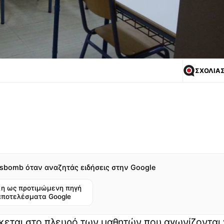
ΣΧΟΛΙΑ
sbomb όταν αναζητάς ειδήσεις στην Google
η ως προτιμώμενη πηγή
αποτελέσματα Google
κεται στο πλευρό των μαθητών που αγωνίζονται γ