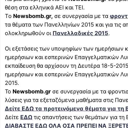
θέση στα ελληνικά ΑΕΙ και ΤΕΙ.
Tο
Νewsbomb.gr,
σε συνεργασία με τα
φροντ
τα θέματα των Πανελληνίων 2015 και για τις απ
ολοκληρωθούν οι
Πανελλαδικές 2015
.
Οι εξετάσεις των υποψηφίων των ημερήσιων κ
ημερήσιων και εσπερινών Επαγγελματικών Λυκ
εκπαίδευση θα αρχίσουν τη Δευτέρα 18-5-201
ημερήσιων και εσπερινών Επαγγελματικών Λυκ
2015.
Το
Newsbomb.gr
σε συνεργασία με τα φροντι
λύσεις για τα εξεταζόμενα μαθήματα στις Πανε
Δείτε ΕΔΩ τα προτεινόμενα θέματα για τη 
Δείτε
ΕΔΩ
τις απαντήσεις των θεμάτων για τη
ΔΙΑΒΑΣΤΕ ΕΔΩ ΟΛΑ ΟΣΑ ΠΡΕΠΕΙ ΝΑ ΞΕΡΕΤΕ