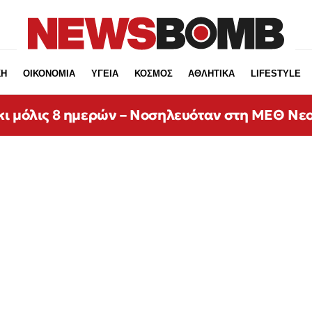
ΚΗ
ΟΙΚΟΝΟΜΙΑ
ΥΓΕΙΑ
ΚΟΣΜΟΣ
ΑΘΛΗΤΙΚΑ
LIFESTYLE
κι μόλις 8 ημερών – Νοσηλευόταν στη ΜΕΘ Νε