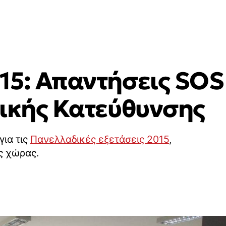
15: Απαντήσεις SO
τικής Κατεύθυνσης
για τις
Πανελλαδικές εξετάσεις 2015
,
ης χώρας.