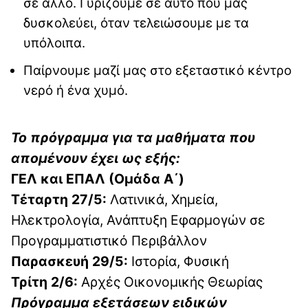
σε άλλο. Γυρίζουμε σε αυτό που μας
δυσκολεύει, όταν τελειώσουμε με τα
υπόλοιπα.
Παίρνουμε μαζί μας στο εξεταστικό κέντρο
νερό ή ένα χυμό.
Το πρόγραμμα για τα μαθήματα που
απομένουν έχει ως εξής:
ΓΕΛ και ΕΠΑΛ (Ομάδα Α΄)
Τέταρτη 27/5:
Λατινικά, Χημεία,
Ηλεκτρολογία, Ανάπτυξη Εφαρμογών σε
Προγραμματιστικό Περιβάλλον
Παρασκευή 29/5:
Ιστορία, Φυσική
Τρίτη 2/6:
Αρχές Οικονομικής Θεωρίας
Πρόγραμμα εξετάσεων ειδικών