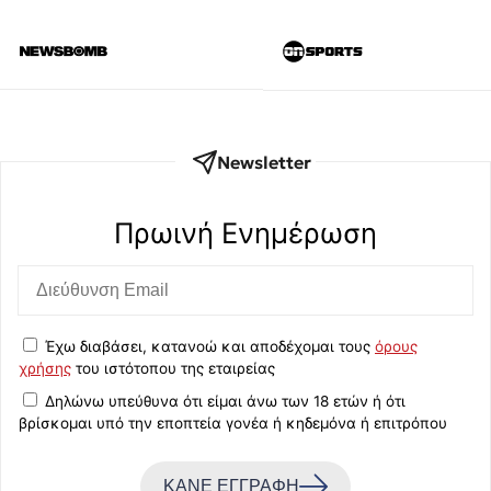
Newsletter
Πρωινή Eνημέρωση
Έχω διαβάσει, κατανοώ και αποδέχομαι τους
όρους
χρήσης
του ιστότοπου της εταιρείας
Δηλώνω υπεύθυνα ότι είμαι άνω των 18 ετών ή ότι
βρίσκομαι υπό την εποπτεία γονέα ή κηδεμόνα ή επιτρόπου
ΚΑΝΕ ΕΓΓΡΑΦΗ