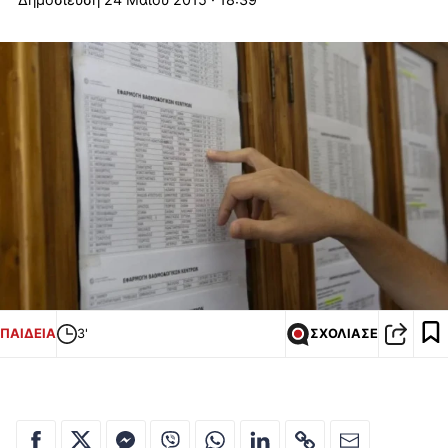
ΠΑΙΔΕΙΑ
3'
ΣΧΟΛΙΑΣΕ