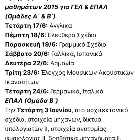
μαθημάτων 2015 για ΓΕΛ & ΕΠΑΛ
(Ομάδες Α΄ & Β΄)
Τετάρτη 17/6:
Αγγλικά
Πέμπτη 18/6:
Ελεύθερο Σχέδιο
Παρασκευή 19/6:
Γραμμικό Σχέδιο
Σάββατο 20/6:
Γαλλικά, Ισπανικά
Δευτέρα 22/6:
Αρμονία
Τρίτη 23/6:
Έλεγχος Μουσικών Ακουστικών
Ικανοτήτων
Τέταρτη 24/6:
Γερμανικά, Ιταλικά
ΕΠΑΛ (Ομάδα Β΄)
Την
Τετάρτη 3 Ιουνίου
, στο αρχιτεκτονικό
σχέδιο, στοιχεία μηχανών, δίκτυα
υπολογιστών ΙΙ, στοιχεία ανατομίας
φυσιολογίας ΙΙ, βοηθητικά μηχανήματα ΙΙ.