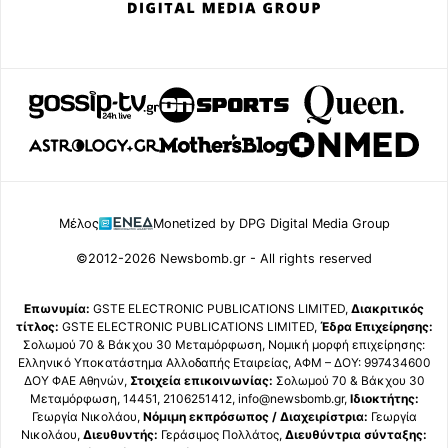
Μέλος
Monetized by DPG Digital Media Group
©2012-2026 Newsbomb.gr - All rights reserved
Επωνυμία:
GSTE ELECTRONIC PUBLICATIONS LIMITED,
Διακριτικός
τίτλος:
GSTE ELECTRONIC PUBLICATIONS LIMITED,
Έδρα Επιχείρησης:
Σολωμού 70 & Βάκχου 30 Μεταμόρφωση, Νομική μορφή επιχείρησης:
Ελληνικό Υποκατάστημα Αλλοδαπής Εταιρείας, ΑΦΜ – ΔΟΥ: 997434600
ΔΟΥ ΦΑΕ Αθηνών,
Στοιχεία επικοινωνίας:
Σολωμού 70 & Βάκχου 30
Μεταμόρφωση, 14451, 2106251412, info@newsbomb.gr,
Ιδιοκτήτης:
Γεωργία Νικολάου,
Νόμιμη εκπρόσωπος / Διαχειρίστρια:
Γεωργία
Νικολάου,
Διευθυντής:
Γεράσιμος Πολλάτος,
Διευθύντρια σύνταξης: