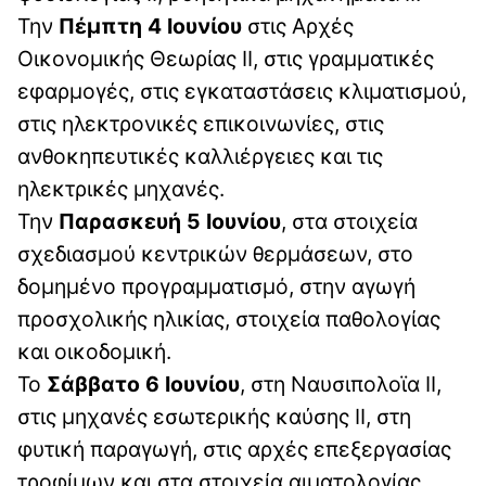
Την
Πέμπτη 4 Ιουνίου
στις Αρχές
Οικονομικής Θεωρίας ΙΙ, στις γραμματικές
εφαρμογές, στις εγκαταστάσεις κλιματισμού,
στις ηλεκτρονικές επικοινωνίες, στις
ανθοκηπευτικές καλλιέργειες και τις
ηλεκτρικές μηχανές.
Την
Παρασκευή 5 Ιουνίου
, στα στοιχεία
σχεδιασμού κεντρικών θερμάσεων, στο
δομημένο προγραμματισμό, στην αγωγή
προσχολικής ηλικίας, στοιχεία παθολογίας
και οικοδομική.
Το
Σάββατο 6 Ιουνίου
, στη Ναυσιπολοϊα ΙΙ,
στις μηχανές εσωτερικής καύσης ΙΙ, στη
φυτική παραγωγή, στις αρχές επεξεργασίας
τροφίμων και στα στοιχεία αιματολογίας,