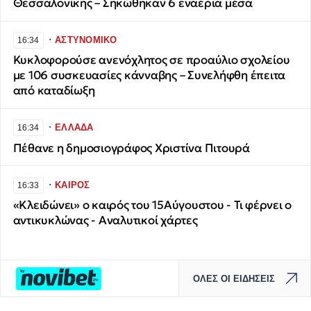
Θεσσαλονίκης – Σηκώθηκαν 6 εναέρια μέσα
∙
ΑΣΤΥΝΟΜΙΚΟ
16:34
Κυκλοφορούσε ανενόχλητος σε προαύλιο σχολείου
με 106 συσκευασίες κάνναβης – Συνελήφθη έπειτα
από καταδίωξη
∙
ΕΛΛΑΔΑ
16:34
Πέθανε η δημοσιογράφος Χριστίνα Πιτουρά
∙
ΚΑΙΡΟΣ
16:33
«Κλειδώνει» ο καιρός του 15Αύγουστου - Τι φέρνει ο
αντικυκλώνας - Αναλυτικοί χάρτες
ΟΛΕΣ ΟΙ ΕΙΔΗΣΕΙΣ