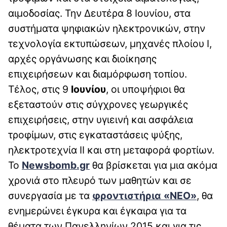
αιμοδοσίας. Την Δευτέρα 8 Ιουνίου, στα
συστήματα ψηφιακών ηλεκτρονικών, στην
τεχνολογία εκτυπώσεων, μηχανές πλοίου Ι,
αρχές οργάνωσης και διοίκησης
επιχειρήσεων και διαμόρφωση τοπίου.
Τέλος, στις 9
Ιουνίου
, οι υποψήφιοι θα
εξεταστούν στις σύγχρονες γεωργικές
επιχειρήσεις, στην υγιεινή και ασφάλεια
τροφίμων, στις εγκαταστάσεις ψύξης,
ηλεκτροτεχνία ΙΙ και στη μεταφορά φορτίων.
Το
Newsbomb.gr
θα βρίσκεται για μια ακόμα
χρονιά στο πλευρό των μαθητών και σε
συνεργασία με τα
φροντιστήρια «ΝΕΟ»
, θα
ενημερώνει έγκυρα και έγκαιρα για τα
θέματα των Πανελληνίων 2015 και για τις