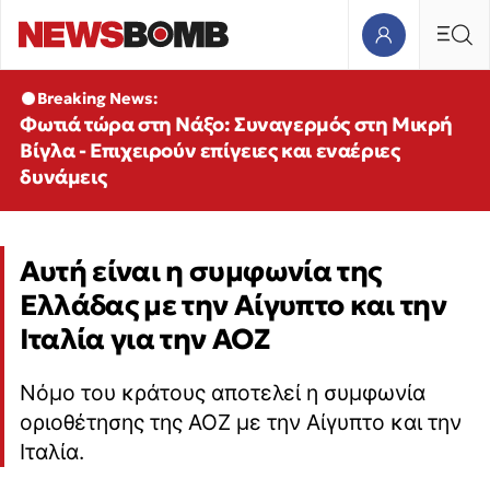
Breaking News:
Φωτιά τώρα στη Νάξο: Συναγερμός στη Μικρή
Βίγλα - Επιχειρούν επίγειες και εναέριες
δυνάμεις
Αυτή είναι η συμφωνία της
Ελλάδας με την Αίγυπτο και την
Ιταλία για την ΑΟΖ
Νόμο του κράτους αποτελεί η συμφωνία
οριοθέτησης της ΑΟΖ με την Αίγυπτο και την
Ιταλία.