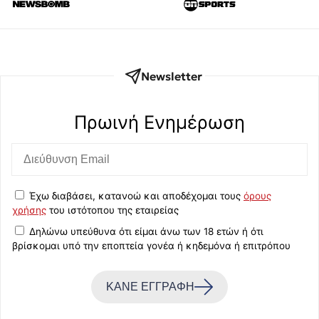
Newsletter
Πρωινή Eνημέρωση
Έχω διαβάσει, κατανοώ και αποδέχομαι τους
όρους
χρήσης
του ιστότοπου της εταιρείας
Δηλώνω υπεύθυνα ότι είμαι άνω των 18 ετών ή ότι
βρίσκομαι υπό την εποπτεία γονέα ή κηδεμόνα ή επιτρόπου
ΚΑΝΕ ΕΓΓΡΑΦΗ