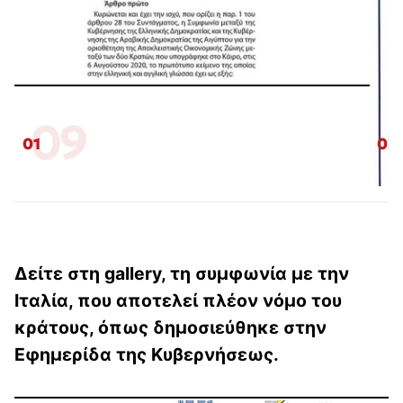
09
01
02
Δείτε στη gallery, τη συμφωνία με την
Ιταλία, που αποτελεί πλέον νόμο του
κράτους, όπως δημοσιεύθηκε στην
Εφημερίδα της Κυβερνήσεως.