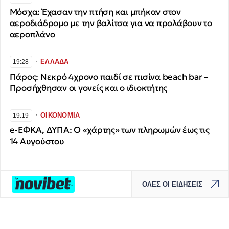
Μόσχα: Έχασαν την πτήση και μπήκαν στον
αεροδιάδρομο με την βαλίτσα για να προλάβουν το
αεροπλάνο
∙
ΕΛΛΑΔΑ
19:28
Πάρος: Νεκρό 4χρονο παιδί σε πισίνα beach bar –
Προσήχθησαν οι γονείς και ο ιδιοκτήτης
∙
ΟΙΚΟΝΟΜΙΑ
19:19
e-ΕΦΚΑ, ΔΥΠΑ: Ο «χάρτης» των πληρωμών έως τις
14 Αυγούστου
ΟΛΕΣ ΟΙ ΕΙΔΗΣΕΙΣ