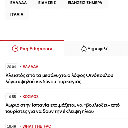
ΕΛΛΑΔΑ
ΕΙΔΗΣΕΙΣ
ΕΙΔΗΣΕΙΣ ΣΗΜΕΡΑ
ΙΤΑΛΙΑ
Ροή Ειδήσεων
Δημοφιλή
∙
ΕΛΛΑΔΑ
20:04
Κλειστός από τα μεσάνυχτα ο λόφος Φινόπουλου
λόγω υψηλού κινδύνου πυρκαγιάς
∙
ΚΟΣΜΟΣ
19:55
Χωριό στην Ισπανία ετοιμάζεται να «βουλιάξει» από
τουρίστες για να δουν την έκλειψη ηλίου
∙
WHAT THE FACT
19:46