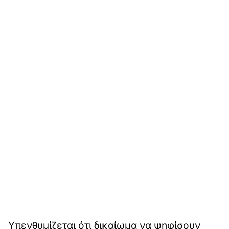
Υπενθυμίζεται ότι δικαίωμα να ψηφίσουν