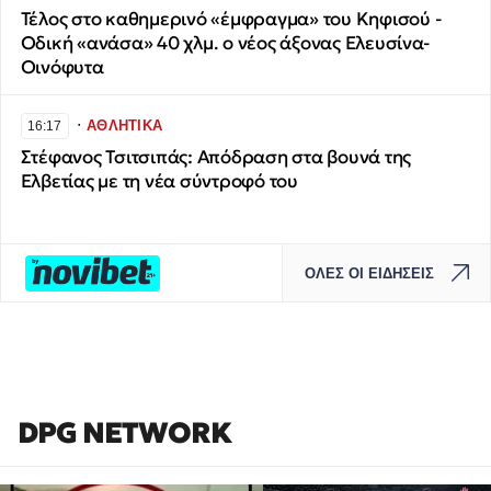
Τέλος στο καθημερινό «έμφραγμα» του Κηφισού -
Οδική «ανάσα» 40 χλμ. ο νέος άξονας Ελευσίνα-
Οινόφυτα
∙
ΑΘΛΗΤΙΚΑ
16:17
Στέφανος Τσιτσιπάς: Απόδραση στα βουνά της
Ελβετίας με τη νέα σύντροφό του
ΟΛΕΣ ΟΙ ΕΙΔΗΣΕΙΣ
DPG NETWORK