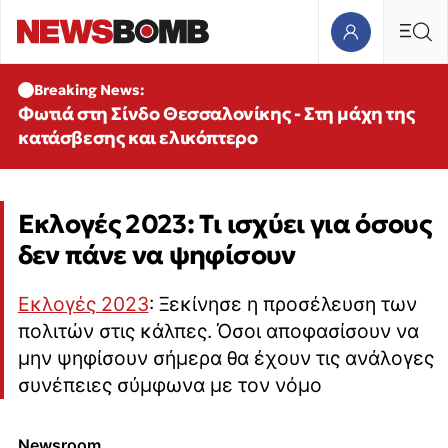
Breaking News:
Φωτιά στη Σίνδο Θεσσαλονίκης - Στη μάχη της
κατάσβεσης και ελικόπτερο
Εκλογές 2023: Τι ισχύει για όσους
δεν πάνε να ψηφίσουν
Εκλογές 2023
: Ξεκίνησε η προσέλευση των
πολιτών στις κάλπες. Όσοι αποφασίσουν να
μην ψηφίσουν σήμερα θα έχουν τις ανάλογες
συνέπειες σύμφωνα με τον νόμο
Newsroom