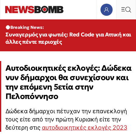
Breaking News:
Συναγερμός για φωτιές: Red Code για Αττική και
άλλες πέντε περιοχές
Αυτοδιοικητικές εκλογές: Δώδεκα
νυν δήμαρχοι θα συνεχίσουν και
την επόμενη 5ετία στην
Πελοπόννησο
Δώδεκα δήμαρχοι πέτυχαν την επανεκλογή
τους είτε από την πρώτη Κυριακή είτε την
δεύτερη στις
αυτοδιοικητικές εκλογές 2023