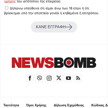
χρήσης
του ιστότοπου της εταιρείας
Δηλώνω υπεύθυνα ότι είμαι άνω των 18 ετών ή ότι
βρίσκομαι υπό την εποπτεία γονέα ή κηδεμόνα ή επιτρόπου
ΚΑΝΕ ΕΓΓΡΑΦΗ
Ταυτότητα
Όροι Χρήσης
Δήλωση Εχεμύθειας
Κώδικας Δ