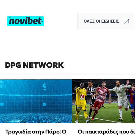
ΟΛΕΣ ΟΙ ΕΙΔΗΣΕΙΣ
DPG NETWORK
Τραγωδία στην Πάρο: Ο
Οι παικταράδες που δ