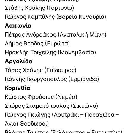
Στάθης Κούλης (Γορτυνία)
Γιώργος Καμπύλης (Βόρεια Κυνουρία)
Λακωνία
Πέτρος Ανδρεάκος (Ανατολική Μάνη)
Δήμος Βέρδος (Ευρώτα)
Ηρακλής Τριχείλης (Μονεμβασία)
Αργολίδα
Τάσος Χρόνης (Επίδαυρος)
Γιάννης Γεωργόπουλος (Ερμιονίδα)
Κορινθία
Κώστας Φρούσιος (Νεμέα)
Σπύρος Σταματόπουλος (Σικυώνα)
Γιώργος Γκιώνης (Λουτράκι – Περαχώρα –
Άγιοι Θεόδωροι)
Βλάσης Τσιώτος (Ξυλόκαστρο – Ευρωστίνη).