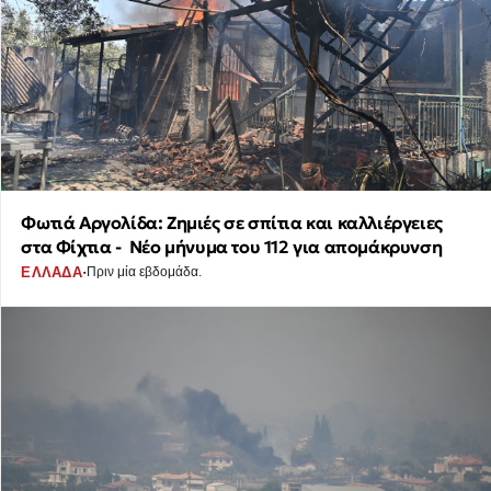
Φωτιά Αργολίδα: Ζημιές σε σπίτια και καλλιέργειες
στα Φίχτια - Νέο μήνυμα του 112 για απομάκρυνση
·
ΕΛΛΑΔΑ
Πριν μία εβδομάδα.