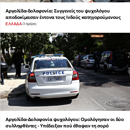
Αργολίδα-δολοφονία: Συγγενείς του ψυχολόγου
αποδοκίμασαν έντονα τους Ινδούς κατηγορούμενους
·
ΕΛΛΑΔΑ
3 ημέρες
Αργολίδα-Δολοφονία ψυχολόγου: Ομολόγησαν οι δύο
συλληφθέντες - Υπέδειξαν πού έθαψαν τη σορό