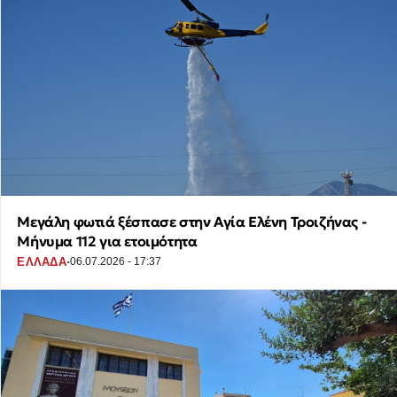
Μεγάλη φωτιά ξέσπασε στην Αγία Ελένη Τροιζήνας -
Μήνυμα 112 για ετοιμότητα
·
ΕΛΛΑΔΑ
06.07.2026 - 17:37