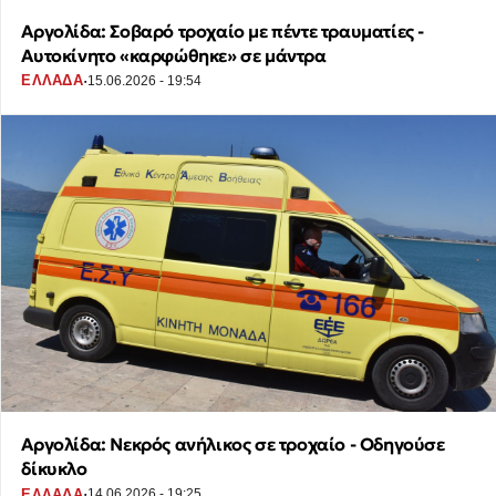
Αργολίδα: Σοβαρό τροχαίο με πέντε τραυματίες -
Αυτοκίνητο «καρφώθηκε» σε μάντρα
·
ΕΛΛΑΔΑ
15.06.2026 - 19:54
Αργολίδα: Νεκρός ανήλικος σε τροχαίο - Οδηγούσε
δίκυκλο
·
ΕΛΛΑΔΑ
14.06.2026 - 19:25