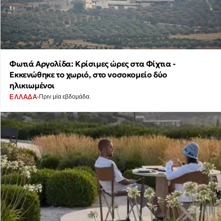
Φωτιά Αργολίδα: Κρίσιμες ώρες στα Φίχτια -
Εκκενώθηκε το χωριό, στο νοσοκομείο δύο
ηλικιωμένοι
·
ΕΛΛΑΔΑ
Πριν μία εβδομάδα.