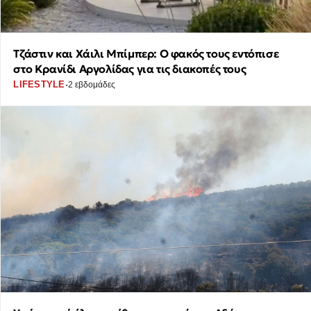
Τζάστιν και Χάιλι Μπίμπερ: Ο φακός τους εντόπισε
στο Κρανίδι Αργολίδας για τις διακοπές τους
·
LIFESTYLE
2 εβδομάδες