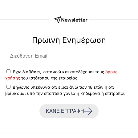
Newsletter
Πρωινή Eνημέρωση
Έχω διαβάσει, κατανοώ και αποδέχομαι τους
όρους
χρήσης
του ιστότοπου της εταιρείας
Δηλώνω υπεύθυνα ότι είμαι άνω των 18 ετών ή ότι
βρίσκομαι υπό την εποπτεία γονέα ή κηδεμόνα ή επιτρόπου
ΚΑΝΕ ΕΓΓΡΑΦΗ