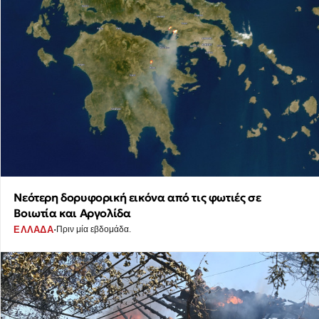
Νεότερη δορυφορική εικόνα από τις φωτιές σε
Βοιωτία και Αργολίδα
·
ΕΛΛΑΔΑ
Πριν μία εβδομάδα.