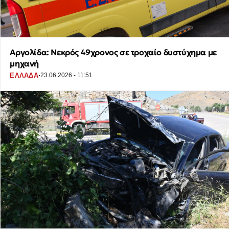
Αργολίδα: Νεκρός 49χρονος σε τροχαίο δυστύχημα με
μηχανή
·
ΕΛΛΑΔΑ
23.06.2026 - 11:51