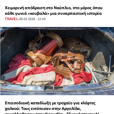
Χειμερινή απόδραση στο Ναύπλιο, στο μέρος όπου
κάθε γωνιά «κουβαλά» μια συναρπαστική ιστορία
·
TRAVEL
06.02.2026 - 12:43
Επεισοδιακή καταδίωξη με τροχαίο για κλέφτες
χαλκού: Τους εντόπισαν στην Αργολίδα,
συνελήφθησαν στην Κορινθία - Εξιχνιάστηκαν 14