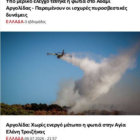
Υπό μερικό έλεγχο τέθηκε η φωτιά στο Αδάμι
Αργολίδας - Παραμένουν οι ισχυρές πυροσβεστικές
δυνάμεις
·
ΕΛΛΑΔΑ
3 εβδομάδες
Αργολίδα: Χωρίς ενεργό μέτωπο η φωτιά στην Αγία
Ελένη Τροιζήνας
·
ΕΛΛΑΔΑ
06.07.2026 - 21:57