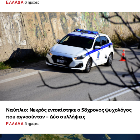
·
ΕΛΛΑΔΑ
6 ημέρες
Ναύπλιο: Νεκρός εντοπίστηκε ο 58χρονος ψυχολόγος
που αγνοούνταν – Δύο συλλήψεις
·
ΕΛΛΑΔΑ
6 ημέρες