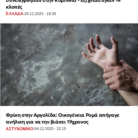
κλοπές
·
ΕΛΛΑΔΑ
26.12.2025 - 18:30
Φρίκη στην Αργολίδα: Οικογένεια Ρομά απήγαγε
ανήλικη για να την βιάσει 19χρονος
·
ΑΣΤΥΝΟΜΙΚΟ
04.12.2025 - 22:15