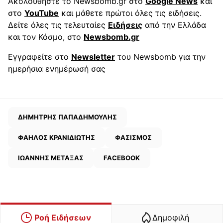
Ακολουθήστε το Newsbomb.gr στο
Google News
και
στο
YouTube
και μάθετε πρώτοι όλες τις ειδήσεις.
Δείτε όλες τις τελευταίες
Ειδήσεις
από την Ελλάδα
και τον Κόσμο, στο
Newsbomb.gr
Εγγραφείτε στο
Newsletter
του Newsbomb για την
ημερήσια ενημέρωσή σας
ΔΗΜΗΤΡΗΣ ΠΑΠΑΔΗΜΟΥΛΗΣ
ΦΑΗΛΟΣ ΚΡΑΝΙΔΙΩΤΗΣ
ΦΑΣΙΣΜΟΣ
ΙΩΑΝΝΗΣ ΜΕΤΑΞΑΣ
FACEBOOK
Ροή Ειδήσεων
Δημοφιλή