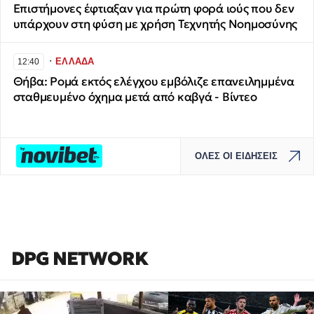
Επιστήμονες έφτιαξαν για πρώτη φορά ιούς που δεν
υπάρχουν στη φύση με χρήση Τεχνητής Νοημοσύνης
∙
ΕΛΛΑΔΑ
12:40
Θήβα: Ρομά εκτός ελέγχου εμβόλιζε επανειλημμένα
σταθμευμένο όχημα μετά από καβγά - Βίντεο
ΟΛΕΣ ΟΙ ΕΙΔΗΣΕΙΣ
DPG NETWORK