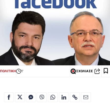
ΠΟΛΙΤΙΚΗ
1'
ΣΧΟΛΙΑΣΕ