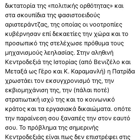
δικτατορία της «πολιτικής ορθότητας» και
στα σκουπίδια της φασιστοειδούς
αριστεράντζας, της οποίας οι νοοτροπίες
κυβέρνησαν επί δεκαετίες την χώρα και το
προσωπικό της στελέχωσε πρόθυμα τους
μηχανισμούς λεηλασίας. Στην αληθινή
Κεντροδεξιά της Ιστορίας (από Βενιζέλο και
Μεταξά ως Γέρο και Κ. Καραμανλή) η Πατρίδα
χρωστάει τον εκσυγχρονισμό της, την
εκβιομηχάνιση της, την (πάλαι ποτέ)
στρατιωτική ισχύ της και το κοινωνικό
κράτος και τα εργασιακά δικαιώματα. οπότε
την παραίνεση σου ξαναπές την στον εαυτό
σου. Το πρόβλημα της σημερινής
Κεντροδεξιάς είναι πως δεν επιστρέφει στις