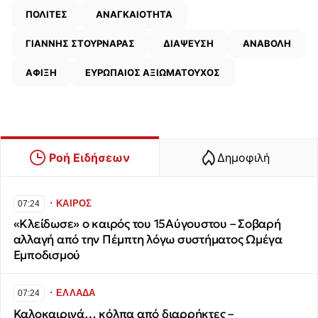
ΠΟΛΙΤΕΣ
ΑΝΑΓΚΑΙΟΤΗΤΑ
ΓΙΑΝΝΗΣ ΣΤΟΥΡΝΑΡΑΣ
ΔΙΑΨΕΥΣΗ
ΑΝΑΒΟΛΗ
ΑΦΙΞΗ
ΕΥΡΩΠΑΙΟΣ ΑΞΙΩΜΑΤΟΥΧΟΣ
Ροή Ειδήσεων
Δημοφιλή
∙
ΚΑΙΡΟΣ
07:24
«Κλείδωσε» ο καιρός του 15Αύγουστου – Σοβαρή
αλλαγή από την Πέμπτη λόγω συστήματος Ωμέγα
Εμποδισμού
∙
ΕΛΛΑΔΑ
07:24
Καλοκαιρινά… κόλπα από διαρρήκτες –