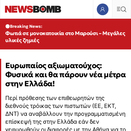
Breaking News:
Φωτιά σε μονοκατοικία στο Μαρούσι – Μεγάλες
υλικές ζημιές
Ευρωπαίος αξιωματούχος:
Φυσικά και θα πάρουν νέα μέτρα
στην Ελλάδα!
Περί πρόθεσης των επιθεωρητών της
διεθνούς τρόικας των πιστωτών (ΕΕ, ΕΚΤ,
ΔΝΤ) να αναβάλλουν την προγραμματισμένη
επίσκεψή της στην Ελλάδα εάν δεν
γεφυρωθούν οι διαφορές με την Αθήνα για το