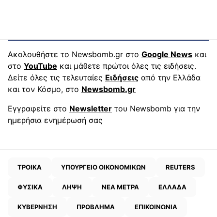
Ακολουθήστε το Newsbomb.gr στο
Google News
και
στο
YouTube
και μάθετε πρώτοι όλες τις ειδήσεις.
Δείτε όλες τις τελευταίες
Ειδήσεις
από την Ελλάδα
και τον Κόσμο, στο
Newsbomb.gr
Εγγραφείτε στο
Newsletter
του Newsbomb για την
ημερήσια ενημέρωσή σας
ΤΡΟΙΚΑ
ΥΠΟΥΡΓΕΙΟ ΟΙΚΟΝΟΜΙΚΩΝ
REUTERS
ΦΥΣΙΚΑ
ΛΗΨΗ
ΝΕΑ ΜΕΤΡΑ
ΕΛΛΑΔΑ
ΚΥΒΕΡΝΗΣΗ
ΠΡΟΒΛΗΜΑ
ΕΠΙΚΟΙΝΩΝΙΑ