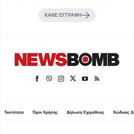
ΚΑΝΕ ΕΓΓΡΑΦΗ
Ταυτότητα
Όροι Χρήσης
Δήλωση Εχεμύθειας
Κώδικας Δ