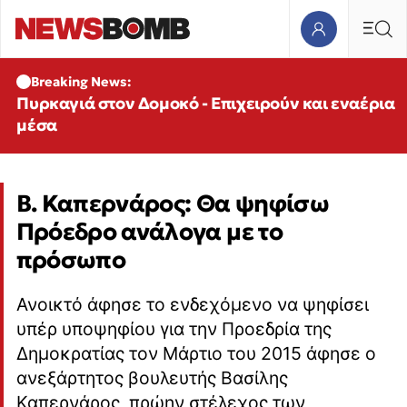
Breaking News:
Πυρκαγιά στον Δομοκό - Επιχειρούν και εναέρια
μέσα
Β. Καπερνάρος: Θα ψηφίσω
Πρόεδρο ανάλογα με το
πρόσωπο
Ανοικτό άφησε το ενδεχόμενο να ψηφίσει
υπέρ υποψηφίου για την Προεδρία της
Δημοκρατίας τον Μάρτιο του 2015 άφησε ο
ανεξάρτητος βουλευτής Βασίλης
Καπερνάρος, πρώην στέλεχος των