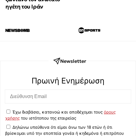
ηγέτη του Ιράν
Newsletter
Πρωινή Eνημέρωση
Έχω διαβάσει, κατανοώ και αποδέχομαι τους
όρους
χρήσης
του ιστότοπου της εταιρείας
Δηλώνω υπεύθυνα ότι είμαι άνω των 18 ετών ή ότι
βρίσκομαι υπό την εποπτεία γονέα ή κηδεμόνα ή επιτρόπου