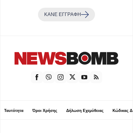
ΚΑΝΕ ΕΓΓΡΑΦΗ
Ταυτότητα
Όροι Χρήσης
Δήλωση Εχεμύθειας
Κώδικας Δ