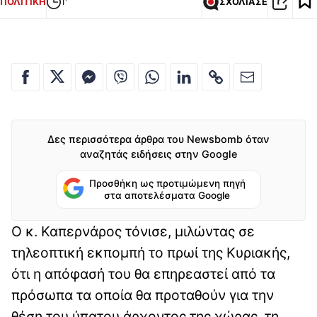
ΠΟΛΙΤΙΚΗ
1'
ΣΧΟΛΙΑΣΕ
Δες περισσότερα άρθρα του Newsbomb όταν
αναζητάς ειδήσεις στην Google
Προσθήκη ως προτιμώμενη πηγή
στα αποτελέσματα Google
Ο κ. Καπερνάρος τόνισε, μιλώντας σε
τηλεοπτική εκπομπή το πρωί της Κυριακής,
ότι η απόφασή του θα επηρεαστεί από τα
πρόσωπα τα οποία θα προταθούν για την
θέση του ύπατου άρχοντος της χώρας, τη