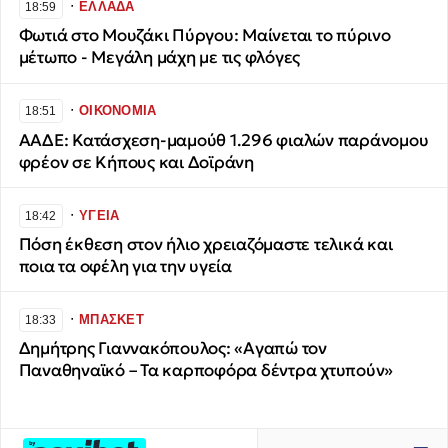
∙
ΕΛΛΑΔΑ
18:59
Φωτιά στο Μουζάκι Πύργου: Μαίνεται το πύρινο
μέτωπο - Μεγάλη μάχη με τις φλόγες
∙
ΟΙΚΟΝΟΜΙΑ
18:51
ΑΑΔΕ: Κατάσχεση-μαμούθ 1.296 φιαλών παράνομου
φρέον σε Κήπους και Δοϊράνη
∙
ΥΓΕΙΑ
18:42
Πόση έκθεση στον ήλιο χρειαζόμαστε τελικά και
ποια τα οφέλη για την υγεία
∙
ΜΠΑΣΚΕΤ
18:33
Δημήτρης Γιαννακόπουλος: «Αγαπώ τον
Παναθηναϊκό – Τα καρποφόρα δέντρα χτυπούν»