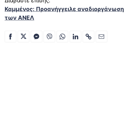
Διαβάστε επίσης:
Καμμένος: Προανήγγειλε αναδιοργάνωση
των ΑΝΕΛ