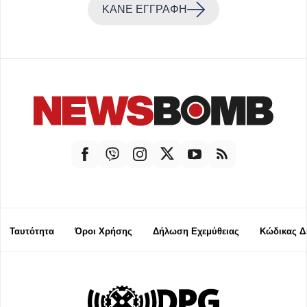
ΚΑΝΕ ΕΓΓΡΑΦΗ
Ταυτότητα
Όροι Χρήσης
Δήλωση Εχεμύθειας
Κώδικας Δ