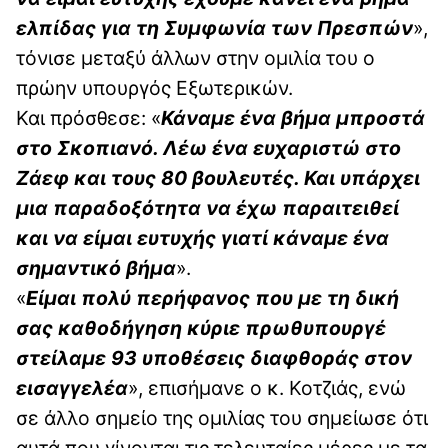
ελπίδας για τη Συμφωνία των Πρεσπών
»,
τόνισε μεταξύ άλλων στην ομιλία του ο
πρώην υπουργός Εξωτερικών.
Και πρόσθεσε: «
Κάναμε ένα βήμα μπροστά
στο Σκοπιανό. Λέω ένα ευχαριστώ στο
Ζάεφ και τους 80 βουλευτές. Και υπάρχει
μια παραδοξότητα να έχω παραιτειθεί
και να είμαι ευτυχής γιατί κάναμε ένα
σημαντικό βήμα
».
«
Είμαι πολύ περήφανος που με τη δική
σας καθοδήγηση κύριε πρωθυπουργέ
στείλαμε 93 υποθέσεις διαφθοράς στον
εισαγγελέα
», επισήμανε ο κ. Κοτζιάς, ενώ
σε άλλο σημείο της ομιλίας του σημείωσε ότι
αυτά που γίνονται τις τελευταίες μέρες με τα