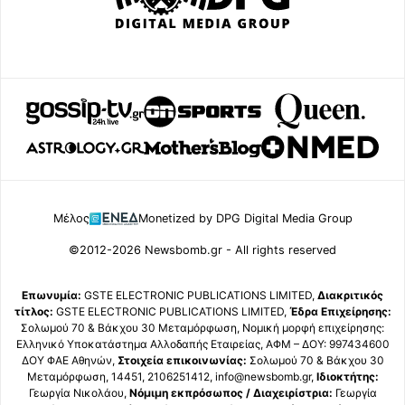
Μέλος
Monetized by DPG Digital Media Group
©2012-2026 Newsbomb.gr - All rights reserved
Επωνυμία:
GSTE ELECTRONIC PUBLICATIONS LIMITED,
Διακριτικός
τίτλος:
GSTE ELECTRONIC PUBLICATIONS LIMITED,
Έδρα Επιχείρησης:
Σολωμού 70 & Βάκχου 30 Μεταμόρφωση, Νομική μορφή επιχείρησης:
Ελληνικό Υποκατάστημα Αλλοδαπής Εταιρείας, ΑΦΜ – ΔΟΥ: 997434600
ΔΟΥ ΦΑΕ Αθηνών,
Στοιχεία επικοινωνίας:
Σολωμού 70 & Βάκχου 30
Μεταμόρφωση, 14451, 2106251412, info@newsbomb.gr,
Ιδιοκτήτης:
Γεωργία Νικολάου,
Νόμιμη εκπρόσωπος / Διαχειρίστρια:
Γεωργία