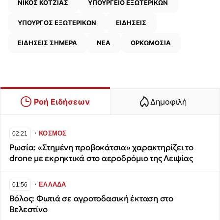
ΝΙΚΟΣ ΚΟΤΖΙΑΣ
ΥΠΟΥΡΓΕΙΟ ΕΞΩΤΕΡΙΚΩΝ
ΥΠΟΥΡΓΟΣ ΕΞΩΤΕΡΙΚΩΝ
ΕΙΔΗΣΕΙΣ
ΕΙΔΗΣΕΙΣ ΣΗΜΕΡΑ
ΝΕΑ
ΟΡΚΩΜΟΣΙΑ
Ροή Ειδήσεων
Δημοφιλή
∙
ΚΟΣΜΟΣ
02:21
Ρωσία: «Στημένη προβοκάτσια» χαρακτηρίζει το
drone με εκρηκτικά στο αεροδρόμιο της Λειψίας
∙
ΕΛΛΑΔΑ
01:56
Βόλος: Φωτιά σε αγροτοδασική έκταση στο
Βελεστίνο