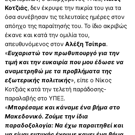
Κοτζιάς
, δεν έκρυψε την πικρία του για τα
όσα συνέβησαν τις τελευταίες ημέρες στον
απόηχο της παραίτησής του. Το ίδιο ακριβώς
έκανε και κατά την ομιλία του,
απευθυνόμενος στον
Αλέξη Τσίπρα
.
«
Ευχαριστώ τον πρωθυπουργό για την
τιμή και την ευκαιρία που μου έδωσε να
αναμετρηθώ με τα προβλήματα της
εξωτερικής πολιτικής
», είπε ο Νίκος
Κοτζιάς κατά την τελετή παράδοσης-
παραλαβής στο ΥΠΕΞ.
«
Μπορέσαμε και κάναμε ένα βήμα στο
Μακεδονικό. Ζούμε την ίδια
παραδοξολογία: Να έχω παραιτηθεί και
να είμαι ευτυχής έχουμε κανει ένα βήμα