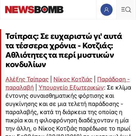
Τσίπρας: Σε ευχαριστώ γι' αυτά
τα τέσσερα χρόνια - Κοτζιάς:
Αθλιότητες τα περί μυστικών
κονδυλίων
Αλέξης Τσίπρας
|
Νίκος Κοτζιάς
|
Παράδοση -
παραλαβή
|
Υπουργείο Εξωτερικών
: Σε κλίμα
έντονης συναισθηματικής φόρτισης και
συγκίνησης και σε μια τελετή παράδοσης -
παραλαβής, κατά τη διάρκεια της οποίας η
πικρία και η φιλοφρόνηση διαδέχονταν η μία
την άλλη, ο Νίκος Κοτζιάς παρέδωσε το πρωί