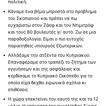
πολιτική.
Κάναμε ένα βήμα μπροστά στο πρόβλημα
του Σκοπιανού και πρέπει να πω
ευχαριστώ στον Ζάεφ και τον Ντιμιτρόφ
και τους 80 βουλευτές γι’ αυτό. Ζω σε μια
παραδοξολογία: Είμαι ο πιο ευτυχής
παραιτηθείς υπουργός Εξωτερικών.
Αλλάξαμε την ατζέντα του Κυπριακού:
Επαναφέραμε στο τραπέζι το ζήτημα των
εγγυήσεων και της ασφάλειας και
κερδίσαμε το Κυπριακό Οικόπεδο για το
οποίο είχα δεχθει ειρωνικά σχόλια κι
επιθέσεις
Η χώρα επεκτείνει τον εαυτό της και τα 12
μίιλια. Η επέκταση της αιγιαλίτιδας ζώνης