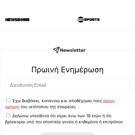
Newsletter
Πρωινή Eνημέρωση
Έχω διαβάσει, κατανοώ και αποδέχομαι τους
όρους
χρήσης
του ιστότοπου της εταιρείας
Δηλώνω υπεύθυνα ότι είμαι άνω των 18 ετών ή ότι
βρίσκομαι υπό την εποπτεία γονέα ή κηδεμόνα ή επιτρόπου