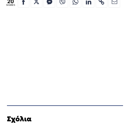
20
SHARES
Σχόλια