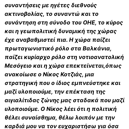
συναντήσεις με ηγέτες διεθνούς
ακτινοβολίας, το συναντώ και το
συνάντηση στη σύνοδο του ΟΗΕ, το κύρος
και η γεωπολιτική δυναμική της χώρας
έχε αναβαθμιστεί πια. Η χώρα παίζει
πρωταγωνιστικό ρόλο στα Βαλκάνια,
παίζει κυρίαρχο ρόλο στη νοτιοανατολική
Μεσόγειο και η χώρα επεκτείνεται,όπως
ανακοίωσε ο Νίκος Κοτζιάς, μια
στρατηγική που ο ίδιος εμπνεύστηκε και
μαζί υλοποιούμε, την επέκταση της
αιγιαλίτιδας ζώνης μας σταδακά που μαζί
υλοποιούμε. Ο Νίκος λέει ότι η πολιτική
θέλει συναίσθημα, θέλω λοιπόν με την
καρδιά μου να τον ευχαριστήσω για όσα