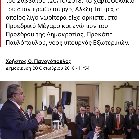
του Σαββάτου (20/10/2018) το χαρτοφυλάκιό
του στον πρωθυπουργό, Αλέξη Τσίπρα, ο
οποίος λίγο νωρίτερα είχε ορκιστεί στο
Προεδρικό Μέγαρο και ενώπιον του
Προέδρου της Δημοκρατίας, Προκόπη
Παυλόπουλου, νέος υπουργός Εξωτερικών.
Χρήστος Θ. Παναγόπουλος
20 Οκτωβρίου 2018 · 11:54