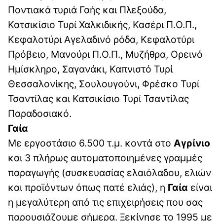
Ποντιακά τυριά Γαής και Πλεξούδα,
Κατσικίσιο Τυρί Χαλκιδικής, Κασέρι Π.Ο.Π.,
Κεφαλοτύρι Αγελαδινό ρόδα, Κεφαλοτύρι
Πρόβειο, Μανούρι Π.Ο.Π., Μυζήθρα, Ορεινό
Ημίσκληρο, Σαγανάκι, Καπνιστό Τυρί
Θεσσαλονίκης, Σουλουγούνι, Φρέσκο Τυρί
Τσαντίλας και Κατσικίσιο Τυρί Τσαντίλας
Παραδοσιακό.
Γαία
Με εργοστάσιο 6.500 τ.μ. κοντά στο
Αγρίνιο
και 3 πλήρως αυτοματοποιημένες γραμμές
παραγωγής (συσκευασίας ελαιόλαδου, ελιών
και προϊόντων όπως πατέ ελιάς), η
Γαία
είναι
η μεγαλύτερη από τις επιχειρήσεις που σας
παρουσιάζουμε σήμερα. Ξεκίνησε το 1995 με