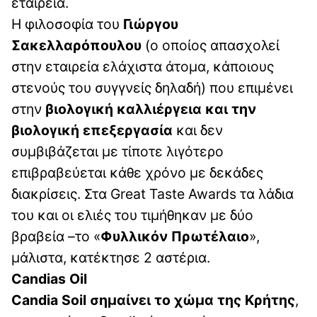
εταιρεία.
Η φιλοσοφία του
Γιώργου
Σακελλαρόπουλου
(ο οποίος απασχολεί
στην εταιρεία ελάχιστα άτομα, κάποιους
στενούς του συγγνείς δηλαδή) που επιμένει
στην
βιολογική καλλιέργεια και την
βιολογική επεξεργασία
και δεν
συμβιβάζεται με τίποτε λιγότερο
επιβραβεύεται κάθε χρόνο με δεκάδες
διακρίσεις. Στα Great Taste Awards τα λάδια
του και οι ελιές του τιμήθηκαν με δύο
βραβεία –το «
Φυλλικόν Πρωτέλαιο
»,
μάλιστα, κατέκτησε 2 αστέρια.
Candias Oil
Candia Soil σημαίνει το χώμα της Κρήτης
,