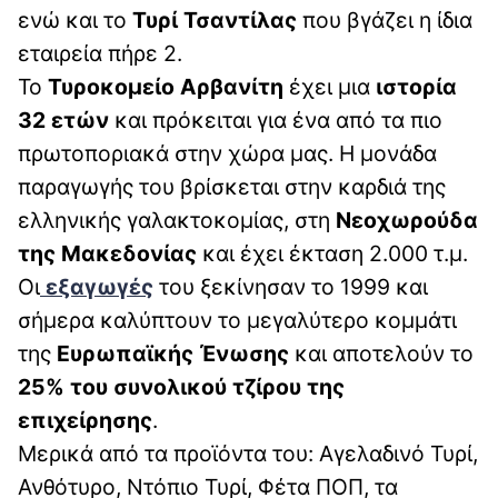
ενώ και το
Τυρί Τσαντίλας
που βγάζει η ίδια
εταιρεία πήρε 2.
Το
Τυροκομείο Αρβανίτη
έχει μια
ιστορία
32 ετών
και πρόκειται για ένα από τα πιο
πρωτοποριακά στην χώρα μας. Η μονάδα
παραγωγής του βρίσκεται στην καρδιά της
ελληνικής γαλακτοκομίας, στη
Νεοχωρούδα
της Μακεδονίας
και έχει έκταση 2.000 τ.μ.
Οι
εξαγωγές
του ξεκίνησαν το 1999 και
σήμερα καλύπτουν το μεγαλύτερο κομμάτι
της
Ευρωπαϊκής Ένωσης
και αποτελούν το
25% του συνολικού τζίρου της
επιχείρησης
.
Μερικά από τα προϊόντα του: Αγελαδινό Τυρί,
Ανθότυρο, Ντόπιο Τυρί, Φέτα ΠΟΠ, τα