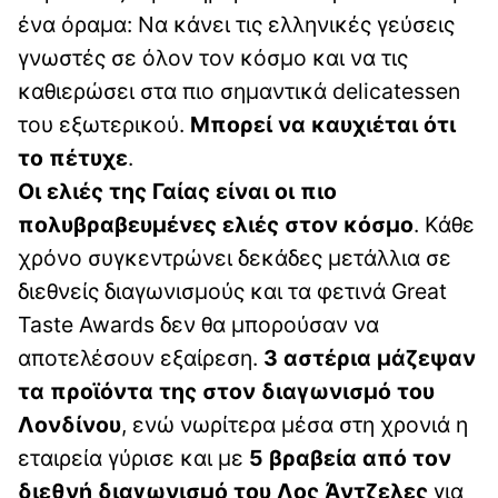
ένα όραμα: Να κάνει τις ελληνικές γεύσεις
γνωστές σε όλον τον κόσμο και να τις
καθιερώσει στα πιο σημαντικά delicatessen
του εξωτερικού.
Μπορεί να καυχιέται ότι
το πέτυχε
.
Οι ελιές της Γαίας είναι οι πιο
πολυβραβευμένες ελιές στον κόσμο
. Κάθε
χρόνο συγκεντρώνει δεκάδες μετάλλια σε
διεθνείς διαγωνισμούς και τα φετινά Great
Taste Awards δεν θα μπορούσαν να
αποτελέσουν εξαίρεση.
3 αστέρια μάζεψαν
τα προϊόντα της στον διαγωνισμό του
Λονδίνου
, ενώ νωρίτερα μέσα στη χρονιά η
εταιρεία γύρισε και με
5 βραβεία από τον
διεθνή διαγωνισμό του Λος Άντζελες
για