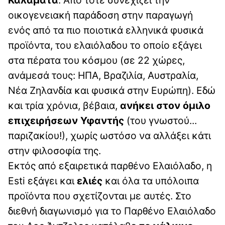
Καλαμάτα
. Από τότε συνεχίζει την
οικογενειακή παράδοση στην παραγωγή
ενός από τα πιο ποιοτικά ελληνικά φυσικά
προϊόντα, του ελαιόλαδου το οποίο εξάγει
στα πέρατα του κόσμου (σε 22 χώρες,
ανάμεσά τους: ΗΠΑ, Βραζιλία, Αυστραλία,
Νέα Ζηλανδία και φυσικά στην Ευρώπη). Εδώ
και τρία χρόνια, βέβαια,
ανήκει στον όμιλο
επιχειρήσεων Υφαντής
(του γνωστού...
παριζακίου!), χωρίς ωστόσο να αλλάξει κάτι
στην φιλοσοφία της.
Εκτός από εξαιρετικά παρθένο Ελαιόλαδο, η
Esti εξάγει και
ελιές
και όλα τα υπόλοιπα
προϊόντα που σχετίζονται με αυτές. Στο
διεθνή διαγωνισμό για το Παρθένο Ελαιόλαδο