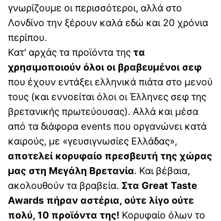
γνωρίζουμε οι περισσότεροι, αλλά στο
Λονδίνο την ξέρουν καλά εδώ και 20 χρόνια
περίπου.
Κατ' αρχάς τα προϊόντα της
τα
χρησιμοποιούν όλοι οι βραβευμένοι σεφ
που έχουν εντάξει ελληνικά πιάτα στο μενού
τους (και εννοείται όλοι οι Έλληνες σεφ της
βρετανικής πρωτεύουσας). Αλλά και μέσα
από τα διάφορα events που οργανώνει κατά
καιρούς, με «γευσιγνωσίες Ελλάδας»,
αποτελεί κορυφαίο πρεσβευτή της χώρας
μας στη Μεγάλη Βρετανία
. Και βέβαια,
ακολουθούν τα βραβεία.
Στα Great Taste
Awards πήραν αστέρια, ούτε λίγο ούτε
πολύ, 10 προϊόντα της!
Κορυφαίο όλων το