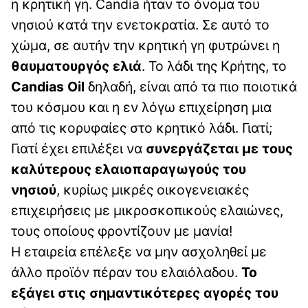
η κρητική γη. Candia ήταν το όνομα του
νησιού κατά την ενετοκρατία. Σε αυτό το
χώμα, σε αυτήν την κρητική γη φυτρώνει η
θαυματουργός ελιά
. Το λάδι της Κρήτης, το
Candias Oil
δηλαδή, είναι από τα πιο ποιοτικά
του κόσμου και η εν λόγω επιχείρηση μια
από τις κορυφαίες στο κρητικό λάδι. Γιατί;
Γιατί έχει επιλέξει να
συνεργάζεται με τους
καλύτερους ελαιοπαραγωγούς του
νησιού
, κυρίως μικρές οικογενειακές
επιχειρήσεις με μικροσκοπικούς ελαιώνες,
τους οποίους φροντίζουν με μανία!
Η εταιρεία επέλεξε να μην ασχοληθεί με
άλλο προϊόν πέραν του ελαιόλαδου.
Το
εξάγει στις σημαντικότερες αγορές του