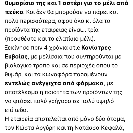
θυμαρίσιο της και 1 αστέρι για το μέλι από
πεύκο
. Και δεν θα μπορούσε να πάρει και
πολύ περισσότερα, αφού όλα κι όλα τα
προϊόντα της εταιρείας είναι... τρία
(προσθέστε και το ελατίσιο μέλι).
Ξεκίνησε πριν 4 χρόνια στις
Κονίστρες
Ευβοίας
, με μελίσσια που συντηρούνται με
βιολογικό τρόπο και σε περιοχές όπου το
θυμάρι και τα κωνοφόρα παραμένουν
εντελώς ανέγγιχτα από φάρμακα
, με
αποτέλεσμα η ποιότητα των προϊόντων της
να φτάσει πολύ γρήγορα σε πολύ υψηλό
επίπεδο.
Η εταιρεία αποτελείται από μόνο δύο άτομα,
τον Κώστα Αργύρη και τη Νατάσσα Κεφαλά,