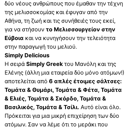
δύο νέους ανθρώπους που έμαθαν την τέχνη
της μελισσοκομίας και έφυγαν από την
Αθήνα, τη ζωή και τις συνήθειές τους εκεί,
για να στήσουν
το Μελισσουργείον στην
Εύβοια
και να κυνηγήσουν την τελειότητα
στην παραγωγή του μελιού.
Simply Delicious
Η σειρά
Simply Greek
του Μανόλη και της
Ελένης (άλλη μια εταιρεία δύο μόνο ατόμων!)
αποτελείται από
6 απλές έτοιμες σάλτσες:
Τομάτα & Θυμάρι, Τομάτα & Φέτα, Τομάτα
& Ελιές, Τομάτα & Σκόρδο, Τομάτα &
Βασιλικός, Τομάτα & Τσίλι.
Αυτό είναι όλο.
Πρόκειται για μια μικρή επιχείρηση των δύο
ατόμων. Σαν να λέμε ότι το μεράκι που