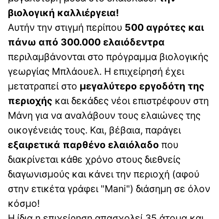
βιολογική καλλιέργεια!
Αυτήν την στιγμή περίπου
500 αγρότες και
πάνω από 300.000 ελαιόδεντρα
περιλαμβάνονται στο πρόγραμμα βιολογικής
γεωργίας Μπλάουελ. Η επιχείρησή έχει
μετατραπεί στο
μεγαλύτερο εργοδότη της
περιοχής
και δεκάδες νέοι επιστρέφουν στη
Μάνη για να αναλάβουν τους ελαιώνες της
οικογένειάς τους. Και, βέβαια, παράγει
εξαιρετικά παρθένο ελαιόλαδο
που
διακρίνεται κάθε χρόνο στους διεθνείς
διαγωνισμούς και κάνει την περιοχή (αφού
στην ετικέτα γράφει "Mani") διάσημη σε όλον
κόσμο!
Η ίδια η επιχείρηση απασχολεί 35 άτομα και