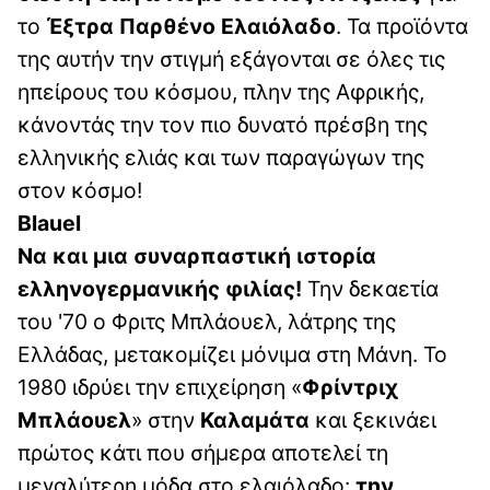
το
Έξτρα Παρθένο Ελαιόλαδο
. Τα προϊόντα
της αυτήν την στιγμή εξάγονται σε όλες τις
ηπείρους του κόσμου, πλην της Αφρικής,
κάνοντάς την τον πιο δυνατό πρέσβη της
ελληνικής ελιάς και των παραγώγων της
στον κόσμο!
Blauel
Nα και μια συναρπαστική ιστορία
ελληνογερμανικής φιλίας!
Την δεκαετία
του '70 ο Φριτς Μπλάουελ, λάτρης της
Ελλάδας, μετακομίζει μόνιμα στη Μάνη. Το
1980 ιδρύει την επιχείρηση «
Φρίντριχ
Μπλάουελ
» στην
Καλαμάτα
και ξεκινάει
πρώτος κάτι που σήμερα αποτελεί τη
μεγαλύτερη μόδα στο ελαιόλαδο:
την