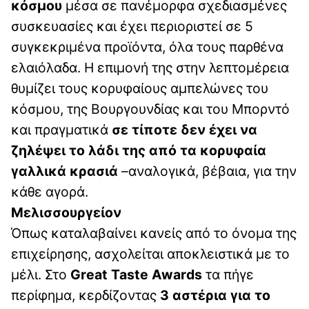
κόσμου
μέσα σε πανέμορφα σχεδιασμένες
συσκευασίες και έχει περιοριστεί σε 5
συγκεκριμένα προϊόντα, όλα τους παρθένα
ελαιόλαδα. Η επιμονή της στην λεπτομέρεια
θυμίζει τους κορυφαίους αμπελώνες του
κόσμου, της Βουργουνδίας και του Μπορντό
και πραγματικά
σε τίποτε δεν έχει να
ζηλέψει το λάδι της από τα κορυφαία
γαλλικά κρασιά
–αναλογικά, βέβαια, για την
κάθε αγορά.
Μελισσουργείον
Όπως καταλαβαίνει κανείς από το όνομα της
επιχείρησης, ασχολείται αποκλειστικά με το
μέλι. Στο
Great Taste Awards
τα πήγε
περίφημα, κερδίζοντας
3 αστέρια για το