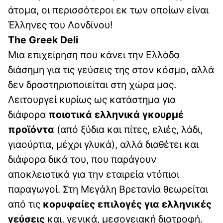
άτομα, οι περισσότεροι εκ των οποίων είναι
Έλληνες του Λονδίνου!
The Greek Deli
Μια επιχείρηση που κάνει την Ελλάδα
διάσημη για τις γεύσεις της στον κόσμο, αλλά
δεν δραστηριοποιείται στη χώρα μας.
Λειτουργεί κυρίως ως κατάστημα για
διάφορα
ποιοτικά ελληνικά γκουρμέ
προϊόντα
(από ξύδια και πίτες, ελιές, λάδι,
γιαούρτια, μέχρι γλυκά), αλλά διαθέτει και
διάφορα δικά του, που παράγουν
αποκλειστικά για την εταιρεία ντόπιοι
παραγωγοί. Στη Μεγάλη Βρετανία θεωρείται
από τις
κορυφαίες επιλογές για ελληνικές
γεύσεις
και, γενικά, μεσογειακή διατροφή.