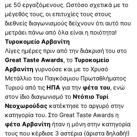
με 50 εργαζόμενους. Ωστόσο σχετικά με το
μέγεθός τους, οι επιτυχίες τους στους
διεθνείς διαγωνισμούς δείχνουν ότι αυτό που
μετράει πάνω από όλα είναι η ποιότητα!
Τυροκομείο Αρβανίτη
Λίγες ημέρες πριν από την διάκρισή του στο
Great Taste Awards
, το
Τυροκομείο
Αρβανίτη
γυρνούσε και με το Χρυσό
Μετάλλιο του Παγκόσμιου Πρωταθλήματος
Τυριού από τις
ΗΠΑ
για την
φέτα του
, ενώ
στον ίδιο διαγωνισμό το
Ντόπιο Τυρί
Νεοχωρούδας
κατέκτησε το αργυρό στην
κατηγορία του. Στο Great Taste Awards η
φέτα Αρβανίτη
ήταν η μόνη στην κατηγορία
τους που κέρδισε 3 αστέρια (άριστα δηλαδή!)