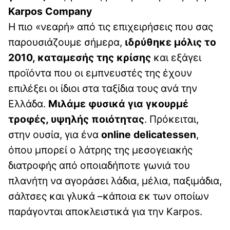
Karpos Company
H πιο «νεαρή» από τις επιχειρήσεις που σας
παρουσιάζουμε σήμερα,
ιδρύθηκε μόλις το
2010, καταμεσής της κρίσης
και εξάγει
προϊόντα που οι εμπνευστές της έχουν
επιλέξει οι ίδιοι στα ταξίδια τους ανά την
Ελλάδα.
Μιλάμε φυσικά για γκουρμέ
τροφές, υψηλής ποιότητας
. Πρόκειται,
στην ουσία, για ένα
online delicatessen
,
όπου μπορεί ο λάτρης της μεσογειακής
διατροφής από οποιαδήποτε γωνιά του
πλανήτη να αγοράσει λάδια, μέλια, παξιμάδια,
σάλτσες και γλυκά –κάποια εκ των οποίων
παράγονται αποκλειστικά για την Karpos.