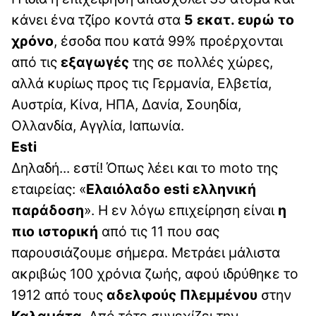
κάνει ένα τζίρο κοντά στα
5 εκατ. ευρώ το
χρόνο
, έσοδα που κατά 99% προέρχονται
από τις
εξαγωγές
της σε πολλές χώρες,
αλλά κυρίως προς τις Γερμανία, Ελβετία,
Αυστρία, Κίνα, ΗΠΑ, Δανία, Σουηδία,
Ολλανδία, Αγγλία, Ιαπωνία.
Esti
Δηλαδή... εστί! Όπως λέει και το moto της
εταιρείας: «
Ελαιόλαδο esti ελληνική
παράδοση
». Η εν λόγω επιχείρηση είναι
η
πιο ιστορική
από τις 11 που σας
παρουσιάζουμε σήμερα. Μετράει μάλιστα
ακριβώς 100 χρόνια ζωής, αφού ιδρύθηκε το
1912 από τους
αδελφούς Πλεμμένου
στην