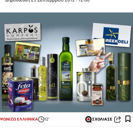
ΨΩΝΙΖΩ ΕΛΛΗΝΙΚΑ
12'
ΣΧΟΛΙΑΣΕ