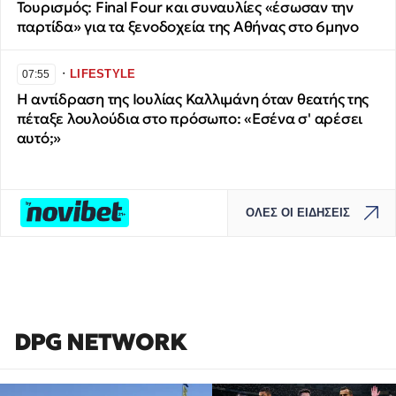
Τουρισμός: Final Four και συναυλίες «έσωσαν την
παρτίδα» για τα ξενοδοχεία της Αθήνας στο 6μηνο
∙
LIFESTYLE
07:55
Η αντίδραση της Ιουλίας Καλλιμάνη όταν θεατής της
πέταξε λουλούδια στο πρόσωπο: «Εσένα σ' αρέσει
αυτό;»
ΟΛΕΣ ΟΙ ΕΙΔΗΣΕΙΣ
DPG NETWORK