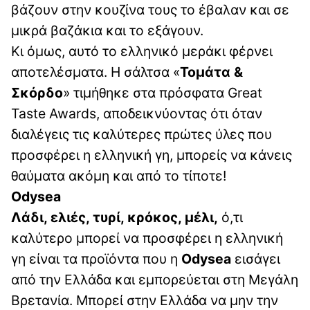
βάζουν στην κουζίνα τους το έβαλαν και σε
μικρά βαζάκια και το εξάγουν.
Κι όμως, αυτό το ελληνικό μεράκι φέρνει
αποτελέσματα. Η σάλτσα «
Τομάτα &
Σκόρδο
» τιμήθηκε στα πρόσφατα Great
Taste Awards, αποδεικνύοντας ότι όταν
διαλέγεις τις καλύτερες πρώτες ύλες που
προσφέρει η ελληνική γη, μπορείς να κάνεις
θαύματα ακόμη και από το τίποτε!
Odysea
Λάδι, ελιές, τυρί, κρόκος, μέλι,
ό,τι
καλύτερο μπορεί να προσφέρει η ελληνική
γη είναι τα προϊόντα που η
Odysea
εισάγει
από την Ελλάδα και εμπορεύεται στη Μεγάλη
Βρετανία. Μπορεί στην Ελλάδα να μην την