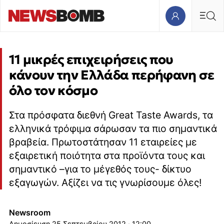
11 μικρές επιχειρήσεις που
κάνουν την Ελλάδα περήφανη σε
όλο τον κόσμο
Στα πρόσφατα διεθνή Great Taste Awards, τα
ελληνικά τρόφιμα σάρωσαν τα πιο σημαντικά
βραβεία. Πρωτοστάτησαν 11 εταιρείες με
εξαιρετική ποιότητα στα προϊόντα τους και
σημαντικό –για το μέγεθός τους- δίκτυο
εξαγωγών. Αξίζει να τις γνωρίσουμε όλες!
Newsroom
25 Σεπτεμβρίου 2012 · 12:00