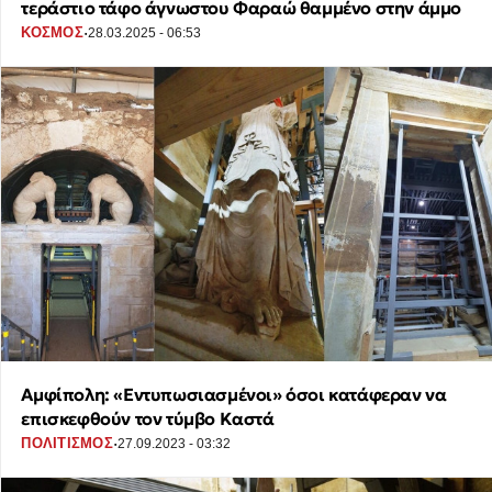
τεράστιο τάφο άγνωστου Φαραώ θαμμένο στην άμμο
·
ΚΟΣΜΟΣ
28.03.2025 - 06:53
Αμφίπολη: «Εντυπωσιασμένοι» όσοι κατάφεραν να
επισκεφθούν τον τύμβο Καστά
·
ΠΟΛΙΤΙΣΜΟΣ
27.09.2023 - 03:32