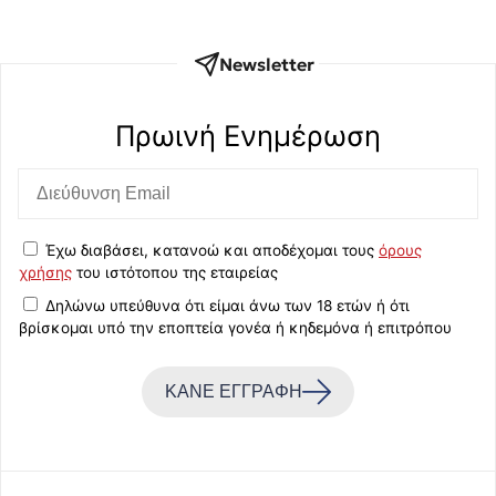
Newsletter
Πρωινή Eνημέρωση
Έχω διαβάσει, κατανοώ και αποδέχομαι τους
όρους
χρήσης
του ιστότοπου της εταιρείας
Δηλώνω υπεύθυνα ότι είμαι άνω των 18 ετών ή ότι
βρίσκομαι υπό την εποπτεία γονέα ή κηδεμόνα ή επιτρόπου
ΚΑΝΕ ΕΓΓΡΑΦΗ