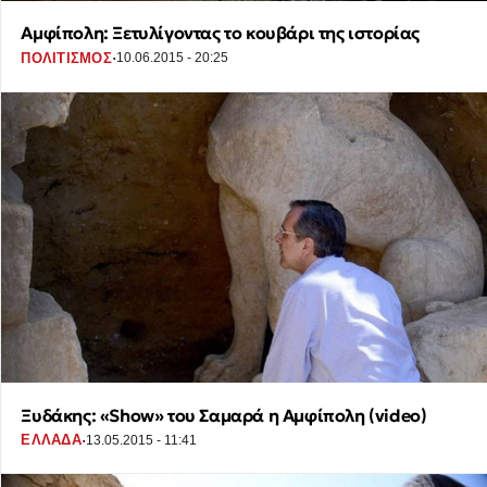
Αμφίπολη: Ξετυλίγοντας το κουβάρι της ιστορίας
·
ΠΟΛΙΤΙΣΜΟΣ
10.06.2015 - 20:25
Ξυδάκης: «Show» του Σαμαρά η Αμφίπολη (video)
·
ΕΛΛΑΔΑ
13.05.2015 - 11:41