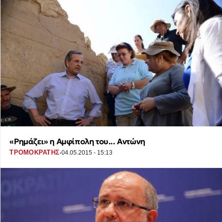
«Ρημάζει» η Αμφίπολη του... Αντώνη
·
ΤΡΟΜΟΚΡΑΤΗΣ
04.05.2015 - 15:13