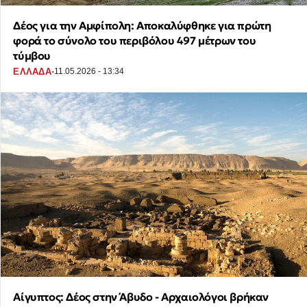
Δέος για την Αμφίπολη: Αποκαλύφθηκε για πρώτη
φορά το σύνολο του περιβόλου 497 μέτρων του
τύμβου
·
ΕΛΛΑΔΑ
11.05.2026 - 13:34
Αίγυπτος: Δέος στην Άβυδο - Αρχαιολόγοι βρήκαν