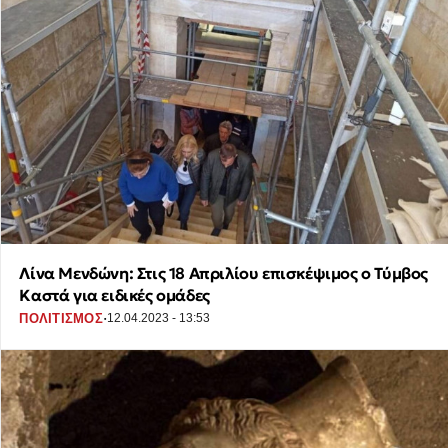
Λίνα Μενδώνη: Στις 18 Απριλίου επισκέψιμος ο Τύμβος
Καστά για ειδικές ομάδες
·
ΠΟΛΙΤΙΣΜΟΣ
12.04.2023 - 13:53