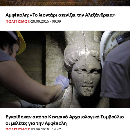
Αμφίπολη: «Το λιοντάρι ατενίζει την Αλεξάνδρεια»
·
ΠΟΛΙΤΙΣΜΟΣ
29.09.2015 - 09:09
Εγκρίθηκαν από το Κεντρικό Αρχαιολογικό Συμβούλιο
οι μελέτες για την Αμφίπολη
·
ΠΟΛΙΤΙΣΜΟΣ
02.09.2015 - 14:47