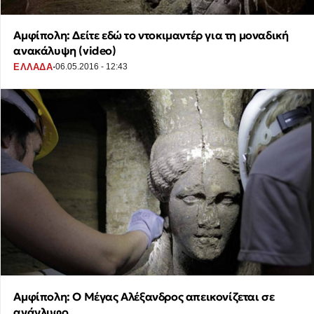
Αμφίπολη: Δείτε εδώ το ντοκιμαντέρ για τη μοναδική
ανακάλυψη (video)
·
ΕΛΛΑΔΑ
06.05.2016 - 12:43
Αμφίπολη: Ο Μέγας Αλέξανδρος απεικονίζεται σε
ανάγλυφο