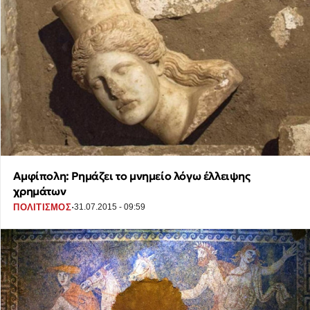
Αμφίπολη: Ρημάζει το μνημείο λόγω έλλειψης
χρημάτων
·
ΠΟΛΙΤΙΣΜΟΣ
31.07.2015 - 09:59