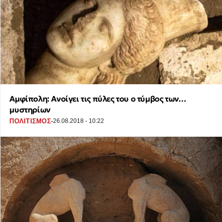
Αμφίπολη: Ανοίγει τις πύλες του ο τύμβος των…
μυστηρίων
·
ΠΟΛΙΤΙΣΜΟΣ
26.08.2018 - 10:22