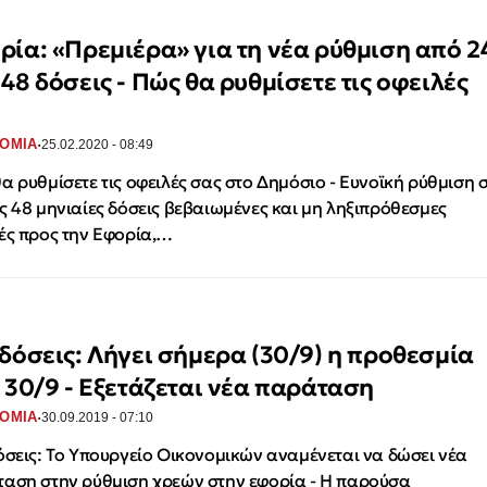
ρία: «Πρεμιέρα» για τη νέα ρύθμιση από 2
 48 δόσεις - Πώς θα ρυθμίσετε τις οφειλές
·
ΟΜΙΑ
25.02.2020 - 08:49
α ρυθμίσετε τις οφειλές σας στο Δημόσιο - Ευνοϊκή ρύθμιση 
ς 48 μηνιαίες δόσεις βεβαιωμένες και μη ληξιπρόθεσμες
ές προς την Εφορία,…
 δόσεις: Λήγει σήμερα (30/9) η προθεσμία
ς 30/9 - Εξετάζεται νέα παράταση
·
ΟΜΙΑ
30.09.2019 - 07:10
όσεις: Το Υπουργείο Οικονομικών αναμένεται να δώσει νέα
αση στην ρύθμιση χρεών στην εφορία - Η παρούσα