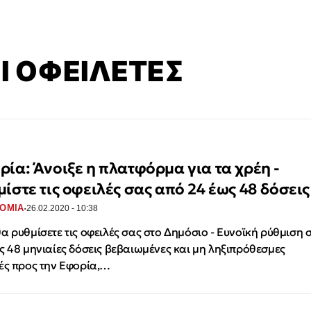
 ΟΦΕΙΛΕΤΕΣ
ρία: Άνοιξε η πλατφόρμα για τα χρέη -
μίστε τις οφειλές σας από 24 έως 48 δόσεις
·
ΟΜΙΑ
26.02.2020 - 10:38
α ρυθμίσετε τις οφειλές σας στο Δημόσιο - Ευνοϊκή ρύθμιση 
ς 48 μηνιαίες δόσεις βεβαιωμένες και μη ληξιπρόθεσμες
ές προς την Εφορία,…