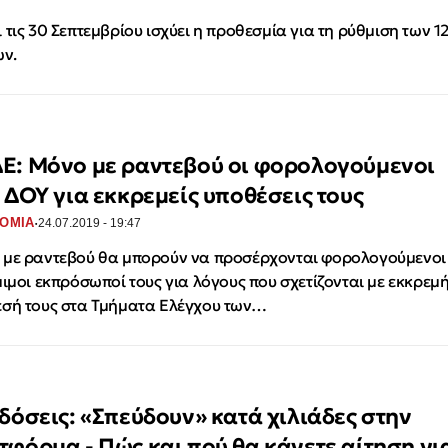
 τις 30 Σεπτεμβρίου ισχύει η προθεσμία για τη ρύθμιση των 1
ν.
Ε: Μόνο με ραντεβού οι φορολογούμενοι
ς ΔΟΥ για εκκρεμείς υποθέσεις τους
·
ΟΜΙΑ
24.07.2019 - 19:47
με ραντεβού θα μπορούν να προσέρχονται φορολογούμενοι
μιμοι εκπρόσωποί τους για λόγους που σχετίζονται με εκκρεμ
σή τους στα Τμήματα Ελέγχου των…
 δόσεις: «Σπεύδουν» κατά χιλιάδες στην
τφόρμα - Πώς και πού θα κάνετε αίτηση γι