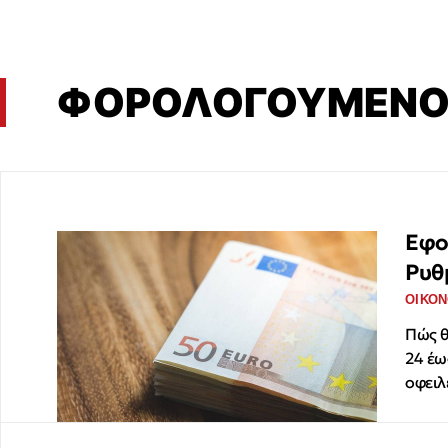
ΦΟΡΟΛΟΓΟΥΜΕΝΟΙ
Εφο
Ρυθ
ΟΙΚΟΝ
Πώς θ
24 έω
οφειλ