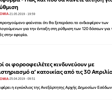
ρύθμιση
·
ΟΜΙΑ
21.05.2019 - 19:59
προηγούμενο φαίνεται ότι θα ξεπεράσει το ενδιαφέρον των
ογούμενων για την ένταξη στη ρύθμιση των 120 δόσεων για τ
ές στην εφορία.
οί οι φοροοφειλέτες κινδυνεύουν με
ιστηριασμό α’ κατοικίας από τις 30 Απριλί
·
ΟΜΙΑ
25.04.2019 - 09:51
αφέρει η εγκύκλιος της Ανεξάρτητης Αρχής Δημοσίων Εσόδων