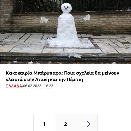
Κακοκαιρία Μπάρμπαρα: Ποια σχολεία θα μείνουν
κλειστά στην Αττική και την Πέμπτη
·
ΕΛΛΑΔΑ
08.02.2023 - 18:23
1
2