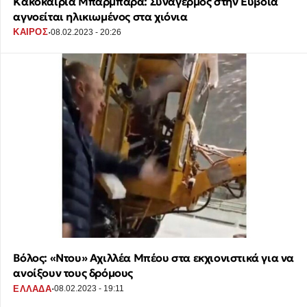
Κακοκαιρία Μπάρμπαρα: Συναγερμός στην Εύβοια
αγνοείται ηλικιωμένος στα χιόνια
·
ΚΑΙΡΟΣ
08.02.2023 - 20:26
Βόλος: «Ντου» Αχιλλέα Μπέου στα εκχιονιστικά για να
ανοίξουν τους δρόμους
·
ΕΛΛΑΔΑ
08.02.2023 - 19:11