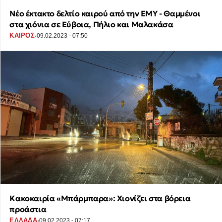
Νέο έκτακτο δελτίο καιρού από την ΕΜΥ - Θαμμένοι
στα χιόνια σε Εύβοια, Πήλιο και Μαλακάσα
·
ΚΑΙΡΟΣ
09.02.2023 - 07:50
Κακοκαιρία «Μπάρμπαρα»: Χιονίζει στα βόρεια
προάστια
·
ΕΛΛΑΔΑ
09.02.2023 - 07:17