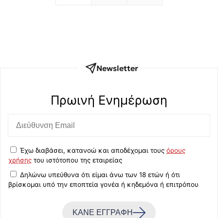
Newsletter
Πρωινή Eνημέρωση
Έχω διαβάσει, κατανοώ και αποδέχομαι τους
όρους
χρήσης
του ιστότοπου της εταιρείας
Δηλώνω υπεύθυνα ότι είμαι άνω των 18 ετών ή ότι
βρίσκομαι υπό την εποπτεία γονέα ή κηδεμόνα ή επιτρόπου
ΚΑΝΕ ΕΓΓΡΑΦΗ