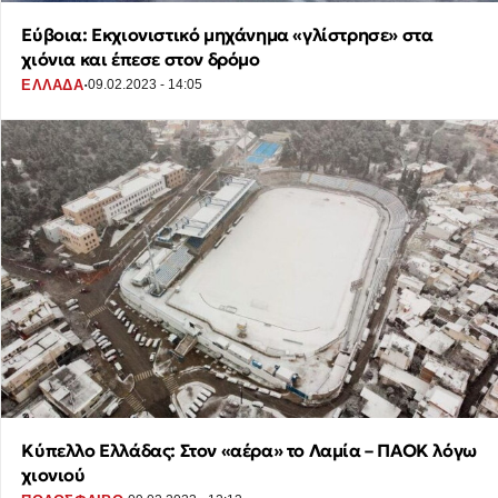
Εύβοια: Εκχιονιστικό μηχάνημα «γλίστρησε» στα
χιόνια και έπεσε στον δρόμο
·
ΕΛΛΑΔΑ
09.02.2023 - 14:05
Κύπελλο Ελλάδας: Στον «αέρα» το Λαμία – ΠΑΟΚ λόγω
χιονιού