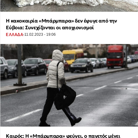
Η κακοκαιρία «Μπάρμπαρα» δεν έφυγε από την
Εύβοια: Συνεχίζονται οι αποχιονισμοί
·
ΕΛΛΑΔΑ
11.02.2023 - 19:06
Καιρός: Η «Μπάρμπαρα» φεύγει, ο παγετός μένει