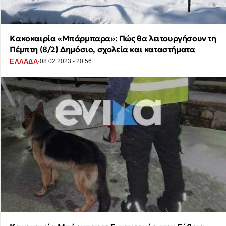
Κακοκαιρία «Μπάρμπαρα»: Πώς θα λειτουργήσουν τη
Πέμπτη (8/2) Δημόσιο, σχολεία και καταστήματα
·
ΕΛΛΑΔΑ
08.02.2023 - 20:56