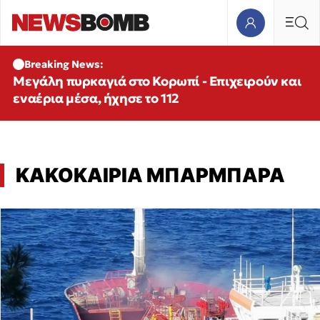
Breaking News:
Μεγάλη πυρκαγιά στο Κορωπί - Επιχειρούν και
εναέρια μέσα, ήχησε το 112
ΚΑΚΟΚΑΙΡΙΑ ΜΠΑΡΜΠΑΡΑ