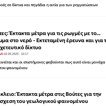
οές σε δίκτυα και πηγάδια η αιτία για των ρηγματώσεων
ες: Έκτακτα μέτρα για τις ρωγμές με το...
μμα στο νερό - Εκτεταμένη έρευνα και για 
χετευτικό δίκτυο
·
ΔΑ
02.05.2025 - 10:17
κινείται και οι επιστήμονες φοβούνται πως αυτό είναι μονάχα
του φαινομένου
κλειο: Έκτακτα μέτρα στις Βούτες για την
σχεση του γεωλογικού φαινομένου