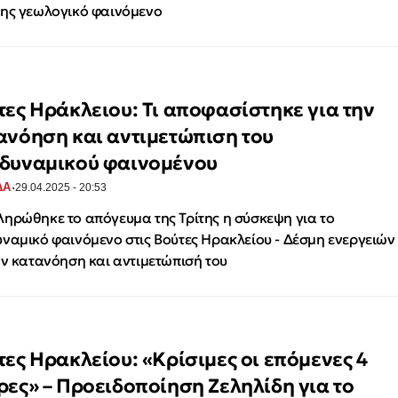
ης γεωλογικό φαινόμενο
τες Ηράκλειου: Τι αποφασίστηκε για την
ανόηση και αντιμετώπιση του
δυναμικού φαινομένου
·
ΔΑ
29.04.2025 - 20:53
ηρώθηκε το απόγευμα της Τρίτης η σύσκεψη για το
ναμικό φαινόμενο στις Βούτες Ηρακλείου - Δέσμη ενεργειών
ην κατανόηση και αντιμετώπισή του
τες Ηρακλείου: «Κρίσιμες οι επόμενες 4
ρες» – Προειδοποίηση Ζεληλίδη για το