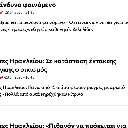
κίνδυνο φαινόμενο
·
ΔΑ
28.04.2025 - 21:31
ξιμο και επικίνδυνο φαινόμενο – Ό,τι είναι να γίνει θα γίνει τι
νες 4 ημέρες», εξηγεί ο καθηγητής Ζεληλίδης
τες Ηρακλείου: Σε κατάσταση έκτακτης
γκης ο οικισμός
·
ΔΑ
28.04.2025 - 16:41
ς Ηρακλείου: Πάνω από 15 σπίτια φέρουν ρωγμές με αρκετό
 - Πολλά από αυτά κηρύχθηκαν κίτρινα
τες Ηρακλείου: «Πιθανόν να πρόκειται για