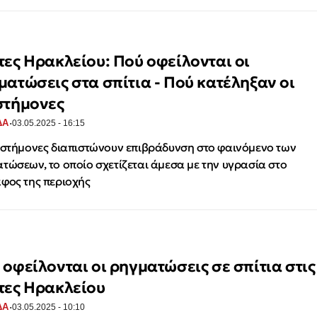
τες Ηρακλείου: Πού οφείλονται οι
ματώσεις στα σπίτια - Πού κατέληξαν οι
στήμονες
·
ΔΑ
03.05.2025 - 16:15
ιστήμονες διαπιστώνουν επιβράδυνση στο φαινόμενο των
τώσεων, το οποίο σχετίζεται άμεσα με την υγρασία στο
φος της περιοχής
 οφείλονται οι ρηγματώσεις σε σπίτια στις
τες Ηρακλείου
·
ΔΑ
03.05.2025 - 10:10