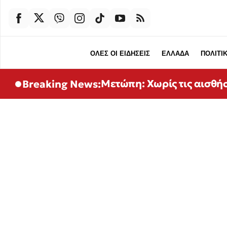
ΟΛΕΣ ΟΙ ΕΙΔΗΣΕΙΣ
ΕΛΛΑΔΑ
ΠΟΛΙΤΙ
Μετώπη: Χωρίς τις αισθή
Breaking News: