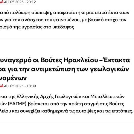
·
ΔΑ
01.05.2025 - 20:12
από πολύωρη σύσκεψη, αποφασίστηκε μια σειρά έκτακτων
ν για την ανάσχεση του φαινομένου, με βασικό στόχο τον
ρισμό της υγρασίας στο υπέδαφος
συναγερμό οι Βούτες Ηρακλείου – Έκτακτα
ρα για την αντιμετώπιση των γεωλογικών
νομένων
·
ΔΑ
01.05.2025 - 18:39
κιο της Ελληνικής Αρχής Γεωλογικών και Μεταλλευτικών
ών (ΕΑΓΜΕ) βρίσκεται από την πρώτη στιγμή στις Βούτες
είου και συνεχίζει καθημερινά τις αυτοψίες και τις επιτόπιε