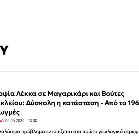
ΟΥ
οψία Λέκκα σε Μαγαρικάρι και Βούτες
κλείου: Δύσκολη η κατάσταση - Από το 19
ρωγμές
·
ΔΑ
05.05.2025 - 23:30
γαλύτερο πρόβλημα εντοπίζεται στο πρώτο γεωλογικό στρώ