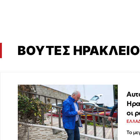
ΒΟΥΤΕΣ ΗΡΑΚΛΕΙ
Αυτ
Ηρα
οι 
ΕΛΛΑ
Το με