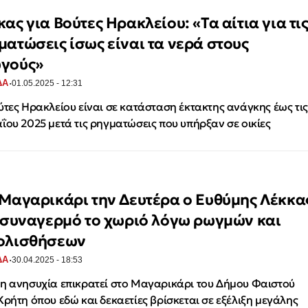
ας για Βούτες Ηρακλείου: «Τα αίτια για τι
ματώσεις ίσως είναι τα νερά στους
γούς»
·
ΔΑ
01.05.2025 - 12:31
ύτες Ηρακλείου είναι σε κατάσταση έκτακτης ανάγκης έως τις
ΐου 2025 μετά τις ρηγματώσεις που υπήρξαν σε οικίες
 Μαγαρικάρι την Δευτέρα ο Ευθύμης Λέκκα
ε συναγερμό το χωριό λόγω ρωγμών και
ολισθήσεων
·
ΔΑ
30.04.2025 - 18:53
η ανησυχία επικρατεί στο Μαγαρικάρι του Δήμου Φαιστού
Κρήτη όπου εδώ και δεκαετίες βρίσκεται σε εξέλιξη μεγάλης