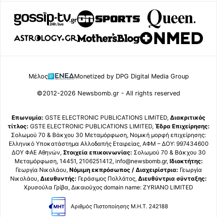
Μέλος
Monetized by DPG Digital Media Group
©2012-2026 Newsbomb.gr - All rights reserved
Επωνυμία:
GSTE ELECTRONIC PUBLICATIONS LIMITED,
Διακριτικός
τίτλος:
GSTE ELECTRONIC PUBLICATIONS LIMITED,
Έδρα Επιχείρησης:
Σολωμού 70 & Βάκχου 30 Μεταμόρφωση, Νομική μορφή επιχείρησης:
Ελληνικό Υποκατάστημα Αλλοδαπής Εταιρείας, ΑΦΜ – ΔΟΥ: 997434600
ΔΟΥ ΦΑΕ Αθηνών,
Στοιχεία επικοινωνίας:
Σολωμού 70 & Βάκχου 30
Μεταμόρφωση, 14451, 2106251412, info@newsbomb.gr,
Ιδιοκτήτης:
Γεωργία Νικολάου,
Νόμιμη εκπρόσωπος / Διαχειρίστρια:
Γεωργία
Νικολάου,
Διευθυντής:
Γεράσιμος Πολλάτος,
Διευθύντρια σύνταξης:
Χρυσούλα Γρίβα, Δικαιούχος domain name: ZYRIANO LIMITED
Αριθμός Πιστοποίησης Μ.Η.Τ. 242188