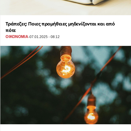
Τράπεζες: Ποιες προμήθειες μηδενίζονται και από
πότε
·
ΟΙΚΟΝΟΜΙΑ
07.01.2025 - 08:12