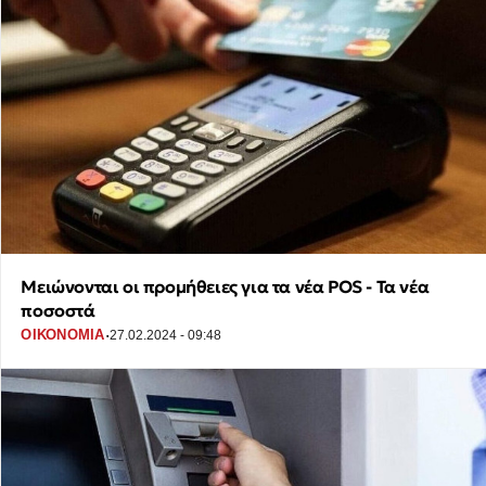
Μειώνονται οι προμήθειες για τα νέα POS - Τα νέα
ποσοστά
·
ΟΙΚΟΝΟΜΙΑ
27.02.2024 - 09:48