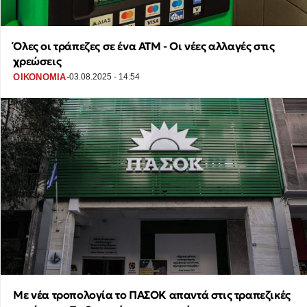
Όλες οι τράπεζες σε ένα ΑΤΜ - Οι νέες αλλαγές στις
χρεώσεις
·
ΟΙΚΟΝΟΜΙΑ
03.08.2025 - 14:54
Με νέα τροπολογία το ΠΑΣΟΚ απαντά στις τραπεζικές