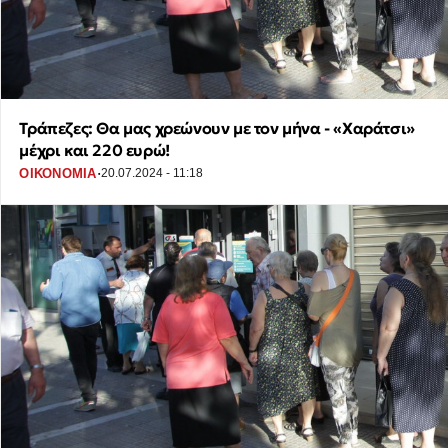
Τράπεζες: Θα μας χρεώνουν με τον μήνα - «Χαράτσι»
μέχρι και 220 ευρώ!
·
ΟΙΚΟΝΟΜΙΑ
20.07.2024 - 11:18