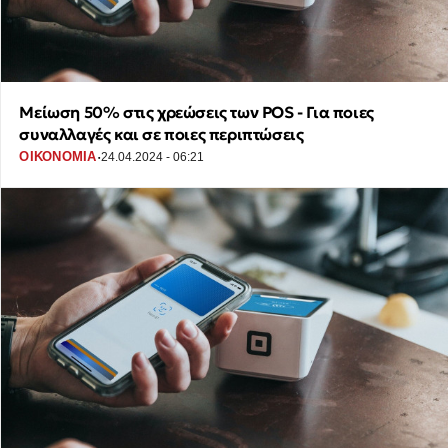
Μείωση 50% στις χρεώσεις των POS - Για ποιες
συναλλαγές και σε ποιες περιπτώσεις
·
ΟΙΚΟΝΟΜΙΑ
24.04.2024 - 06:21