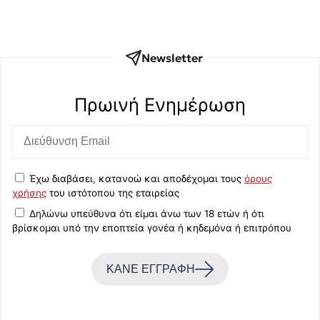
Newsletter
Πρωινή Eνημέρωση
Έχω διαβάσει, κατανοώ και αποδέχομαι τους
όρους
χρήσης
του ιστότοπου της εταιρείας
Δηλώνω υπεύθυνα ότι είμαι άνω των 18 ετών ή ότι
βρίσκομαι υπό την εποπτεία γονέα ή κηδεμόνα ή επιτρόπου
ΚΑΝΕ ΕΓΓΡΑΦΗ