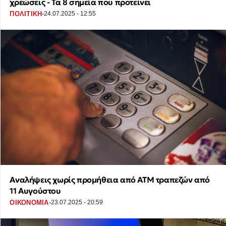
χρεώσεις - Τα 8 σημεία που προτείνει
·
ΠΟΛΙΤΙΚΗ
24.07.2025 - 12:55
Αναλήψεις χωρίς προμήθεια από ΑΤΜ τραπεζών από
11 Αυγούστου
·
ΟΙΚΟΝΟΜΙΑ
23.07.2025 - 20:59