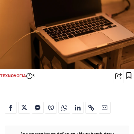
ΤΕΧΝΟΛΟΓΙΑ
5'
Δες περισσότερα άρθρα του Newsbomb όταν