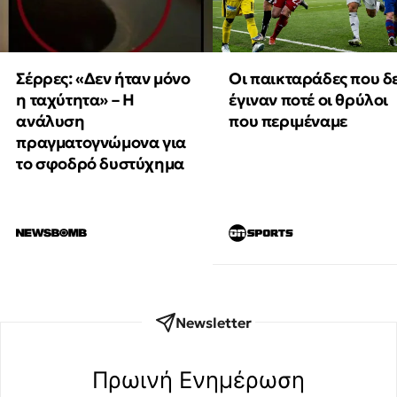
Οι παικταράδες που δ
Σέρρες: «Δεν ήταν μόνο
έγιναν ποτέ οι θρύλοι
η ταχύτητα» – Η
που περιμέναμε
ανάλυση
πραγματογνώμονα για
το σφοδρό δυστύχημα
Newsletter
Πρωινή Eνημέρωση