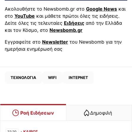
Ακολουθήστε το Newsbomb.gr στο
Google News
και
στο
YouTube
και μάθετε πρώτοι όλες τις ειδήσεις.
Δείτε όλες τις τελευταίες
Ειδήσεις
από την Ελλάδα
και τον Κόσμο, στο
Newsbomb.gr
Εγγραφείτε στο
Newsletter
του Newsbomb για την
ημερήσια ενημέρωσή σας
ΤΕΧΝΟΛΟΓΙΑ
WIFI
ΙΝΤΕΡΝΕΤ
Ροή Ειδήσεων
Δημοφιλή
∙
ΚΑΙΡΟΣ
22:20