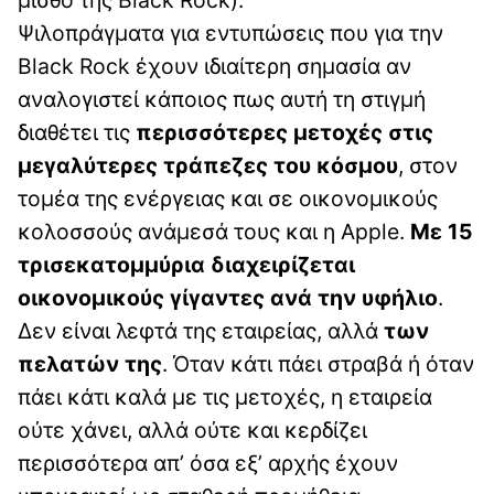
μισθό της Black Rock).
Ψιλοπράγματα για εντυπώσεις που για την
Black Rock έχουν ιδιαίτερη σημασία αν
αναλογιστεί κάποιος πως αυτή τη στιγμή
διαθέτει τις
περισσότερες μετοχές στις
μεγαλύτερες τράπεζες του κόσμου
, στον
τομέα της ενέργειας και σε οικονομικούς
κολοσσούς ανάμεσά τους και η Apple.
Με 15
τρισεκατομμύρια διαχειρίζεται
οικονομικούς γίγαντες ανά την υφήλιο
.
Δεν είναι λεφτά της εταιρείας, αλλά
των
πελατών της
. Όταν κάτι πάει στραβά ή όταν
πάει κάτι καλά με τις μετοχές, η εταιρεία
ούτε χάνει, αλλά ούτε και κερδίζει
περισσότερα απ’ όσα εξ’ αρχής έχουν