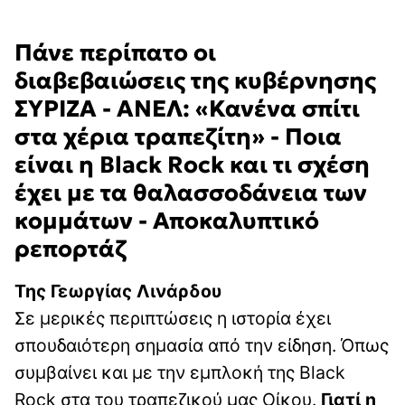
Πάνε περίπατο οι
διαβεβαιώσεις της κυβέρνησης
ΣΥΡΙΖΑ - ΑΝΕΛ: «Κανένα σπίτι
στα χέρια τραπεζίτη» - Ποια
είναι η Black Rock και τι σχέση
έχει με τα θαλασσοδάνεια των
κομμάτων - Αποκαλυπτικό
ρεπορτάζ
Της Γεωργίας Λινάρδου
Σε μερικές περιπτώσεις η ιστορία έχει
σπουδαιότερη σημασία από την είδηση. Όπως
συμβαίνει και με την εμπλοκή της Black
Rock στα του τραπεζικού μας Οίκου.
Γιατί η