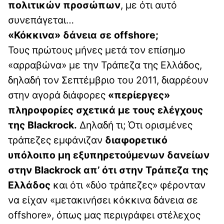
πολιτικών προσώπων
, με ότι αυτό
συνεπάγεται…
«Κόκκινα» δάνεια σε offshore;
Τους πρώτους μήνες μετά τον επίσημο
«αρραβώνα» με την Τράπεζα της Ελλάδος,
δηλαδή τον Σεπτέμβριο του 2011, διαρρέουν
στην αγορά διάφορες
«περίεργες»
πληροφορίες σχετικά με τους ελέγχους
της Blackrock.
Δηλαδή τι; Ότι ορισμένες
τράπεζες εμφάνιζαν
διαφορετικό
υπόλοιπο μη εξυπηρετούμενων δανείων
στην Blackrock απ’ ότι στην Τράπεζα της
Ελλάδος
και ότι «δύο τράπεζες» φέρονταν
να είχαν «μετακινήσει κόκκινα δάνεια σε
offshore», όπως μας περιγράφει στέλεχος