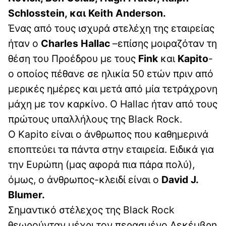
Schlosstein, και Keith Anderson.
Ένας από τους ισχυρά στελέχη της εταιρείας
ήταν ο
Charles Hallac
–επίσης μοιραζόταν τη
θέση του Προέδρου με τους
Fink
και
Kapito
-
ο οποίος πέθανε σε ηλικία 50 ετών πριν από
μερικές ημέρες και μετά από μία τετράχρονη
μάχη με τον καρκίνο. Ο Hallac ήταν από τους
πρώτους υπαλλήλους της Black Rock.
Ο Kapito είναι ο άνθρωπος που καθημερινά
εποπτεύει τα πάντα στην εταιρεία. Ειδικά για
την Ευρώπη (μας αφορά πια πάρα πολύ),
όμως, ο άνθρωπος-κλειδί είναι ο
David J.
Blumer.
Σημαντικό στέλεχος της Black Rock
θεωρούνταν μέχρι τον περασμένο Δεκέμβρη