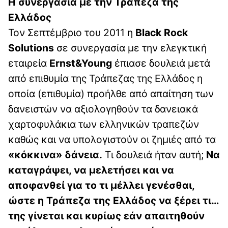
Η συνεργασία με την Τράπεζα της
Ελλάδος
Τον Σεπτέμβριο του 2011 η
Black Rock
Solutions
σε συνεργασία με την ελεγκτική
εταιρεία
Ernst&Young
έπιασε δουλειά μετά
από επιθυμία της Τράπεζας της Ελλάδος η
οποία (επιθυμία) προήλθε από απαίτηση των
δανειστών να αξιολογηθούν τα δανειακά
χαρτοφυλάκια των ελληνικών τραπεζών
καθώς και να υπολογιστούν οι ζημιές από τα
«κόκκινα» δάνεια.
Τι δουλειά ήταν αυτή;
Να
καταγράψει, να μελετήσει και να
αποφανθεί για το τι μέλλει γενέσθαι,
ώστε η Τράπεζα της Ελλάδος να ξέρει τι…
της γίνεται και κυρίως εάν απαιτηθούν