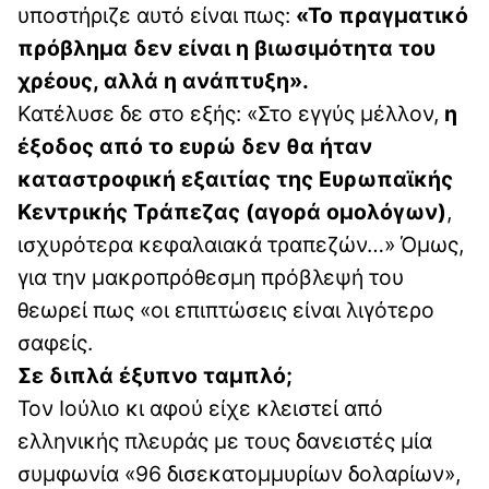
υποστήριζε αυτό είναι πως:
«Το πραγματικό
πρόβλημα δεν είναι η βιωσιμότητα του
χρέους, αλλά η ανάπτυξη».
Κατέλυσε δε στο εξής: «Στο εγγύς μέλλον,
η
έξοδος από το ευρώ δεν θα ήταν
καταστροφική εξαιτίας της Ευρωπαϊκής
Κεντρικής Τράπεζας (αγορά ομολόγων)
,
ισχυρότερα κεφαλαιακά τραπεζών…» Όμως,
για την μακροπρόθεσμη πρόβλεψή του
θεωρεί πως «οι επιπτώσεις είναι λιγότερο
σαφείς.
Σε διπλά έξυπνο ταμπλό;
Τον Ιούλιο κι αφού είχε κλειστεί από
ελληνικής πλευράς με τους δανειστές μία
συμφωνία «96 δισεκατομμυρίων δολαρίων»,