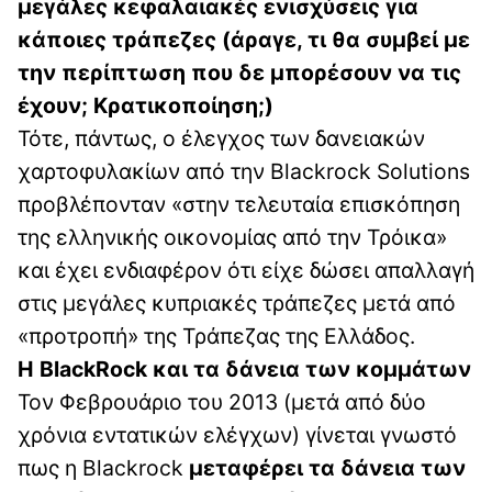
μεγάλες κεφαλαιακές ενισχύσεις για
κάποιες τράπεζες (άραγε, τι θα συμβεί με
την περίπτωση που δε μπορέσουν να τις
έχουν; Κρατικοποίηση;)
Τότε, πάντως, ο έλεγχος των δανειακών
χαρτοφυλακίων από την Blackrock Solutions
προβλέπονταν «στην τελευταία επισκόπηση
της ελληνικής οικονομίας από την Τρόικα»
και έχει ενδιαφέρον ότι είχε δώσει απαλλαγή
στις μεγάλες κυπριακές τράπεζες μετά από
«προτροπή» της Τράπεζας της Ελλάδος.
Η BlackRock και τα δάνεια των κομμάτων
Τον Φεβρουάριο του 2013 (μετά από δύο
χρόνια εντατικών ελέγχων) γίνεται γνωστό
πως η Blackrock
μεταφέρει τα δάνεια των