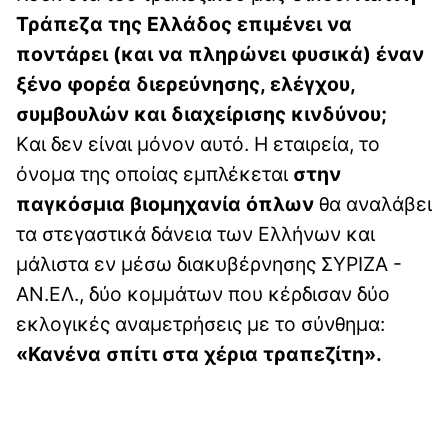
Τράπεζα της Ελλάδος επιμένει να
ποντάρει (και να πληρώνει φυσικά) έναν
ξένο φορέα διερεύνησης, ελέγχου,
συμβουλών και διαχείρισης κινδύνου;
Kαι δεν είναι μόνον αυτό. Η εταιρεία, το
όνομα της οποίας εμπλέκεται
στην
παγκόσμια βιομηχανία όπλων
θα αναλάβει
τα στεγαστικά δάνεια των Ελλήνων και
μάλιστα εν μέσω διακυβέρνησης ΣΥΡΙΖΑ -
ΑΝ.ΕΛ., δύο κομμάτων που κέρδισαν δύο
εκλογικές αναμετρήσεις με το σύνθημα:
«Κανένα σπίτι στα χέρια τραπεζίτη».