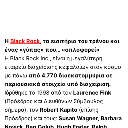
H
Black Rock
, τα εισιτήρια του τρένου και
ένας «γύπας» που… «οπλοφορεί»
Η Black Rock Inc., είναι η μεγαλύτερη
εταιρεία διαχείρισης κεφαλαίων στον κόσμο
με πάνω
από 4.770 δισεκατομμύρια σε
περιουσιακά στοιχεία υπό διαχείριση.
Ιδρύθηκε το 1998 από τον
Laurence Fink
(Πρόεδρος και Διευθύνων Σύμβουλος
σήμερα), τον
Robert Kapito
(επίσης
Πρόεδρος) και τους:
Susan Wagner, Barbara
Novick, Ben Golub, Hugh Frater, Ralph