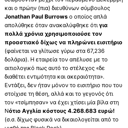
και ο πρώην (πια) διευθύνων σύμβουλος
Jonathan Paul
Burrows
ο οποίος απλά
απολύθηκε όταν ανακαλύφθηκε ότι
για
πολλά χρόνια χρησιμοποιούσε τον
προαστιακό δίχως να πληρώνει εισιτήριο
(φαίνεται να γλίτωσε γύρω στα 67,236
δολάρια). Η εταιρεία τον απέλυσε με το
αιτιολογικό πως αυτό το στέλεχος «δε
διαθέτει εντιμότητα και ακεραιότητα».
Εντάξει, δεν ήταν μόνον το εισιτήριο που του
στοίχισε τη θέση, αλλά και το γεγονός ότι
τον «τσίμπησαν» να έχει χτίσει μία βίλα στη
Ν
ότιο Αγγλία κόστους 4.268.683 ευρώ!
(σ.σ. δίχως φυσικά να δικαιολογείται από το