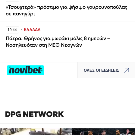
«Τσουχτερό» πρόστιμο για ψήσιμο γουρουνοπούλας
σε πανηγύρι
∙
ΕΛΛΑΔΑ
19:44
Πάτρα: Θρήνος για μωράκι μόλις 8 ημερών –
Νοσηλευόταν στη ΜΕΘ Νεογνών
ΟΛΕΣ ΟΙ ΕΙΔΗΣΕΙΣ
DPG NETWORK