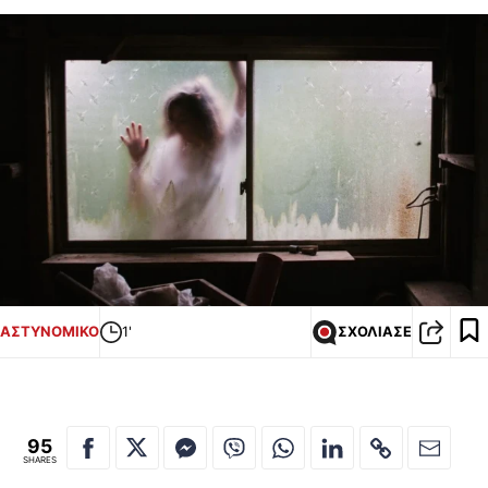
ΑΣΤΥΝΟΜΙΚΟ
1'
ΣΧΟΛΙΑΣΕ
95
SHARES