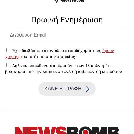
Newsletter
Πρωινή Eνημέρωση
Έχω διαβάσει, κατανοώ και αποδέχομαι τους
όρους
χρήσης
του ιστότοπου της εταιρείας
Δηλώνω υπεύθυνα ότι είμαι άνω των 18 ετών ή ότι
βρίσκομαι υπό την εποπτεία γονέα ή κηδεμόνα ή επιτρόπου
ΚΑΝΕ ΕΓΓΡΑΦΗ