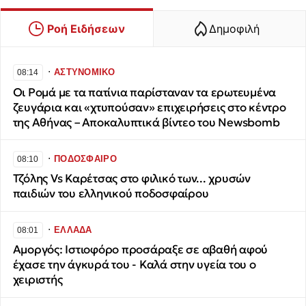
Ροή Ειδήσεων
Δημοφιλή
∙
ΑΣΤΥΝΟΜΙΚΟ
08:14
Οι Ρομά με τα πατίνια παρίσταναν τα ερωτευμένα
ζευγάρια και «χτυπούσαν» επιχειρήσεις στο κέντρο
της Αθήνας – Αποκαλυπτικά βίντεο του Newsbomb
∙
ΠΟΔΟΣΦΑΙΡΟ
08:10
Τζόλης Vs Καρέτσας στο φιλικό των... χρυσών
παιδιών του ελληνικού ποδοσφαίρου
∙
ΕΛΛΑΔΑ
08:01
Αμοργός: Ιστιοφόρο προσάραξε σε αβαθή αφού
έχασε την άγκυρά του - Καλά στην υγεία του ο
χειριστής