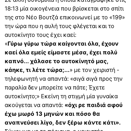
18:13 μία οικογένεια που βρίσκεται στο σπίτι
της στο Νέο Βουτζά επικοινωνεί με το «199»
την ώρα που η αυλή τους φλέγεται και το
αυτοκίνητο τους έχει καεί:
«
Γύρω γύρω τώρα καίγονται όλα, έχουν
καεί όλα εμείς είμαστε μέσα, έχει πολύ
καπνό... χάλασε το αυτοκίνητό μας,
κάηκε, τι λέτε τώρα;...
» με τον χειριστή -
τηλεφωνητή να απαντά: «σιγά σιγά προς την
παραλία δεν μπορείτε να πάτε; Έχετε
αυτοκίνητο;» Εκείνη τη στιγμή μία γυναίκα
ακούγεται να απαντά:
«όχι ρε παιδιά αφού
έχω μωρό 13 μηνών και πόσο θα
αναπνεύσει λίγο, δεν ξέρω κάντε κάτι».