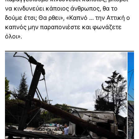
να κινδυνεύει κάποιος άνθρωπος, θα το
δούμε έτσι; Θα ρθει», «Καπνό ... την Αττική ο
καπνός μην παραπονιέστε και φωνάζετε
όλοι».