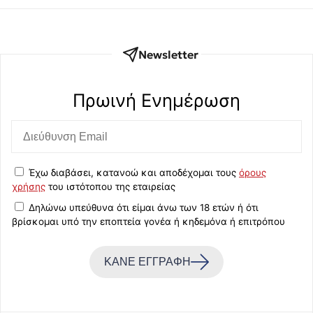
Newsletter
Πρωινή Eνημέρωση
Έχω διαβάσει, κατανοώ και αποδέχομαι τους
όρους
χρήσης
του ιστότοπου της εταιρείας
Δηλώνω υπεύθυνα ότι είμαι άνω των 18 ετών ή ότι
βρίσκομαι υπό την εποπτεία γονέα ή κηδεμόνα ή επιτρόπου
ΚΑΝΕ ΕΓΓΡΑΦΗ