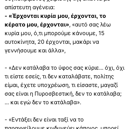
απίστευτη αγένεια:
- «Έρχονται κυρία μου, έρχονται, το
κέρατο μου, έρχονται»
, «αυτό σας λέω
κυρία μου, ό,τι μπορούμε κάνουμε, 15
αυτοκίνητα, 20 έρχονται, μακάρι να
γεννήσουμε και άλλα»,
- «Δεν κατάλαβα το ύφος σας κύριε... όχι, όχι
τι είστε εσείς, τι δεν καταλάβατε, πολίτης
είμαι, έχετε υποχρέωση, τι είσαστε, μαγαζί
σας είναι η Πυροσβεστική, δεν το κατάλαβα;
... και εγώ δεν το κατάλαβα».
- «Εντάξει δεν είναι ταξί να το
παραγγείλουμε κινδυνεύει κάποιος, μπορεί