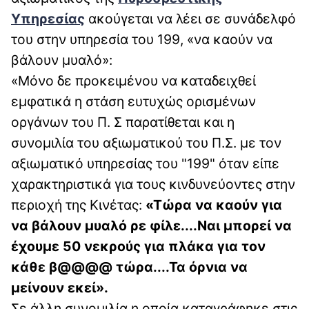
Υπηρεσίας
ακούγεται να λέει σε συνάδελφό
του στην υπηρεσία του 199, «να καούν να
βάλουν μυαλό»:
«Μόνο δε προκειμένου να καταδειχθεί
εμφατικά η στάση ευτυχώς ορισμένων
οργάνων του Π. Σ παρατίθεται και η
συνομιλία του αξιωματικού του Π.Σ. με τον
αξιωματικό υπηρεσίας του "199" όταν είπε
χαρακτηριστικά για τους κινδυνεύοντες στην
περιοχή της Κινέτας:
«Τώρα να καούν για
να βάλουν μυαλό ρε φίλε....Ναι μπορεί να
έχουμε 50 νεκρούς για πλάκα για τον
κάθε β@@@@ τώρα....Τα όρνια να
μείνουν εκεί».
Σε άλλη συνομιλία η οποία καταγράφηκε στις