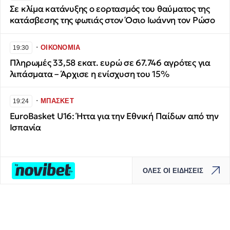
Σε κλίμα κατάνυξης ο εορτασμός του θαύματος της
κατάσβεσης της φωτιάς στον Όσιο Ιωάννη τον Ρώσο
∙
ΟΙΚΟΝΟΜΙΑ
19:30
Πληρωμές 33,58 εκατ. ευρώ σε 67.746 αγρότες για
λιπάσματα – Άρχισε η ενίσχυση του 15%
∙
ΜΠΑΣΚΕΤ
19:24
EuroBasket U16: Ήττα για την Εθνική Παίδων από την
Ισπανία
ΟΛΕΣ ΟΙ ΕΙΔΗΣΕΙΣ