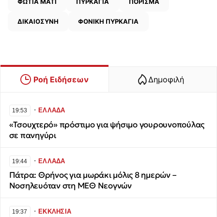
ΦΩΤΙΑ ΜΑΤΙ
ΠΥΡΚΑΓΙΑ
ΠΟΡΙΣΜΑ
ΔΙΚΑΙΟΣΥΝΗ
ΦΟΝΙΚΗ ΠΥΡΚΑΓΙΑ
Ροή Ειδήσεων
Δημοφιλή
∙
ΕΛΛΑΔΑ
19:53
«Τσουχτερό» πρόστιμο για ψήσιμο γουρουνοπούλας
σε πανηγύρι
∙
ΕΛΛΑΔΑ
19:44
Πάτρα: Θρήνος για μωράκι μόλις 8 ημερών –
Νοσηλευόταν στη ΜΕΘ Νεογνών
∙
ΕΚΚΛΗΣΙΑ
19:37