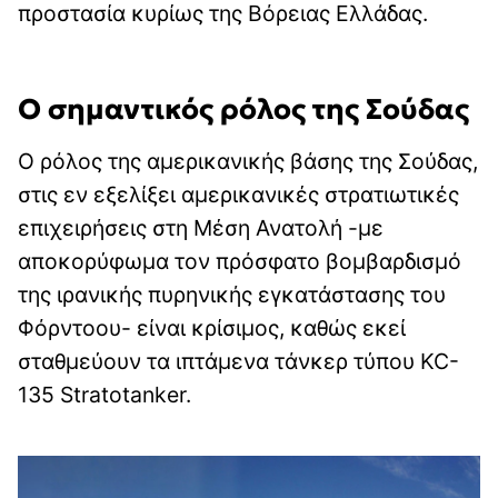
προστασία κυρίως της Βόρειας Ελλάδας.
Ο σημαντικός ρόλος της Σούδας
Ο ρόλος της αμερικανικής βάσης της Σούδας,
στις εν εξελίξει αμερικανικές στρατιωτικές
επιχειρήσεις στη Μέση Ανατολή -με
αποκορύφωμα τον πρόσφατο βομβαρδισμό
της ιρανικής πυρηνικής εγκατάστασης του
Φόρντοου- είναι κρίσιμος, καθώς εκεί
σταθμεύουν τα ιπτάμενα τάνκερ τύπου KC-
135 Stratotanker.