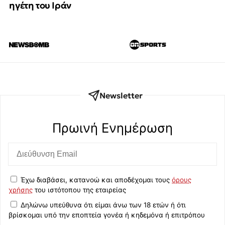
ηγέτη του Ιράν
Newsletter
Πρωινή Eνημέρωση
Έχω διαβάσει, κατανοώ και αποδέχομαι τους
όρους
χρήσης
του ιστότοπου της εταιρείας
Δηλώνω υπεύθυνα ότι είμαι άνω των 18 ετών ή ότι
βρίσκομαι υπό την εποπτεία γονέα ή κηδεμόνα ή επιτρόπου