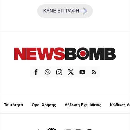
ΚΑΝΕ ΕΓΓΡΑΦΗ
Ταυτότητα
Όροι Χρήσης
Δήλωση Εχεμύθειας
Κώδικας Δ