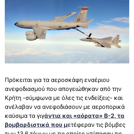
Πρόκειται για τα αεροσκάφη εναέριου
ανεφοδιασμού που απογειώθηκαν από την
Κρήτη -σύμφωνα με όλες τις ενδείξεις- και
ανέλαβαν να ανεφοδιάσουν με αεροπορικά
καύσιμα τα γιγ
άντια και «αόρατα» B-2, τα
βομβαρδιστικά που μ
ετέφεραν τις βόμβες
των 13,6 τόνων με τις οποίες χτύπησαν τις