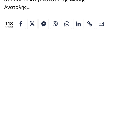
Ανατολής...
118
SHARES