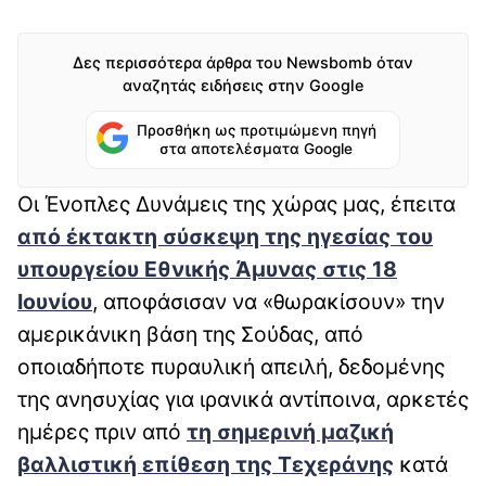
Δες περισσότερα άρθρα του Newsbomb όταν
αναζητάς ειδήσεις στην Google
Προσθήκη ως προτιμώμενη πηγή
στα αποτελέσματα Google
Οι Ένοπλες Δυνάμεις της χώρας μας, έπειτα
από έκτακτη σύσκεψη της ηγεσίας του
υπουργείου Εθνικής Άμυνας στις 18
Ιουνίου
, αποφάσισαν να «θωρακίσουν» την
αμερικάνικη βάση της Σούδας, από
οποιαδήποτε πυραυλική απειλή, δεδομένης
της ανησυχίας για ιρανικά αντίποινα, αρκετές
ημέρες πριν από
τη σημερινή μαζική
βαλλιστική επίθεση της Τεχεράνης
κατά