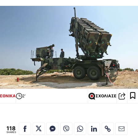
ΕΘΝΙΚΑ
2'
ΣΧΟΛΙΑΣΕ
118
SHARES