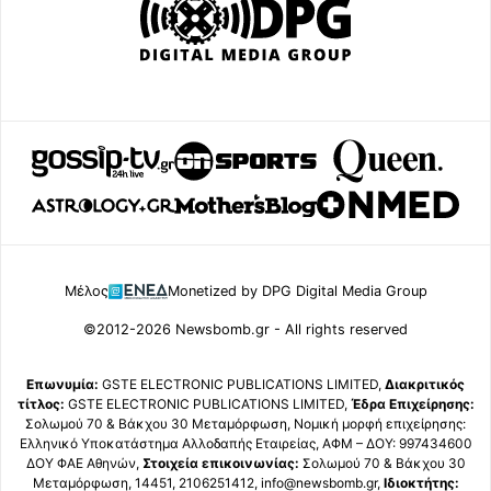
Μέλος
Monetized by DPG Digital Media Group
©2012-2026 Newsbomb.gr - All rights reserved
Επωνυμία:
GSTE ELECTRONIC PUBLICATIONS LIMITED,
Διακριτικός
τίτλος:
GSTE ELECTRONIC PUBLICATIONS LIMITED,
Έδρα Επιχείρησης:
Σολωμού 70 & Βάκχου 30 Μεταμόρφωση, Νομική μορφή επιχείρησης:
Ελληνικό Υποκατάστημα Αλλοδαπής Εταιρείας, ΑΦΜ – ΔΟΥ: 997434600
ΔΟΥ ΦΑΕ Αθηνών,
Στοιχεία επικοινωνίας:
Σολωμού 70 & Βάκχου 30
Μεταμόρφωση, 14451, 2106251412, info@newsbomb.gr,
Ιδιοκτήτης: