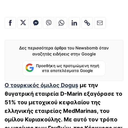
Δες περισσότερα άρθρα του Newsbomb όταν
αναζητάς ειδήσεις στην Google
Προσθήκη ως προτιμώμενη πηγή
στα αποτελέσματα Google
Ο τουρκικός όμιλος Doguş
με την
θυγατρική εταιρεία D-Marin εξαγόρασε το
51% του μετοχικού κεφαλαίου της
ελληνικής εταιρείας MedMarinas, του
ομίλου Κυριακούλης. Mε αυτό τον τρόπο
οι μαρίνες των Γουβιών, της Κέρκυρας και