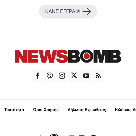
ΚΑΝΕ ΕΓΓΡΑΦΗ
Ταυτότητα
Όροι Χρήσης
Δήλωση Εχεμύθειας
Κώδικας Δ