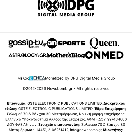
Μέλος
Monetized by DPG Digital Media Group
©2012-2026 Newsbomb.gr - All rights reserved
Επωνυμία:
GSTE ELECTRONIC PUBLICATIONS LIMITED,
Διακριτικός
τίτλος:
GSTE ELECTRONIC PUBLICATIONS LIMITED,
Έδρα Επιχείρησης:
Σολωμού 70 & Βάκχου 30 Μεταμόρφωση, Νομική μορφή επιχείρησης:
Ελληνικό Υποκατάστημα Αλλοδαπής Εταιρείας, ΑΦΜ – ΔΟΥ: 997434600
ΔΟΥ ΦΑΕ Αθηνών,
Στοιχεία επικοινωνίας:
Σολωμού 70 & Βάκχου 30
Μεταμόρφωση, 14451, 2106251412, info@newsbomb.gr,
Ιδιοκτήτης: