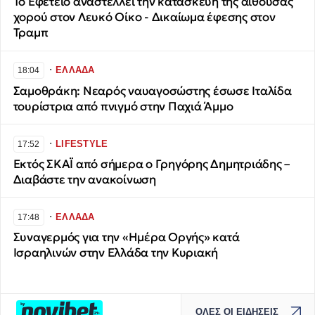
Το Εφετείο αναστέλλει την κατασκευή της αίθουσας
χορού στον Λευκό Οίκο - Δικαίωμα έφεσης στον
Τραμπ
∙
ΕΛΛΑΔΑ
18:04
Σαμοθράκη: Νεαρός ναυαγοσώστης έσωσε Ιταλίδα
τουρίστρια από πνιγμό στην Παχιά Άμμο
∙
LIFESTYLE
17:52
Εκτός ΣΚΑΪ από σήμερα ο Γρηγόρης Δημητριάδης –
Διαβάστε την ανακοίνωση
∙
ΕΛΛΑΔΑ
17:48
Συναγερμός για την «Ημέρα Οργής» κατά
Ισραηλινών στην Ελλάδα την Κυριακή
ΟΛΕΣ ΟΙ ΕΙΔΗΣΕΙΣ