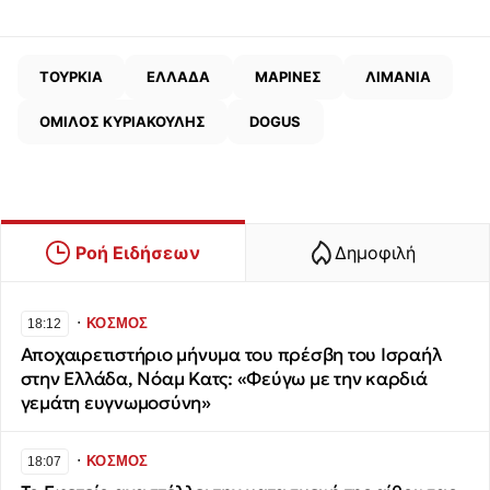
ΤΟΥΡΚΙΑ
ΕΛΛΑΔΑ
ΜΑΡΙΝΕΣ
ΛΙΜΑΝΙΑ
ΟΜΙΛΟΣ ΚΥΡΙΑΚΟΥΛΗΣ
DOGUS
Ροή Ειδήσεων
Δημοφιλή
∙
ΚΟΣΜΟΣ
18:12
Αποχαιρετιστήριο μήνυμα του πρέσβη του Ισραήλ
στην Ελλάδα, Νόαμ Κατς: «Φεύγω με την καρδιά
γεμάτη ευγνωμοσύνη»
∙
ΚΟΣΜΟΣ
18:07