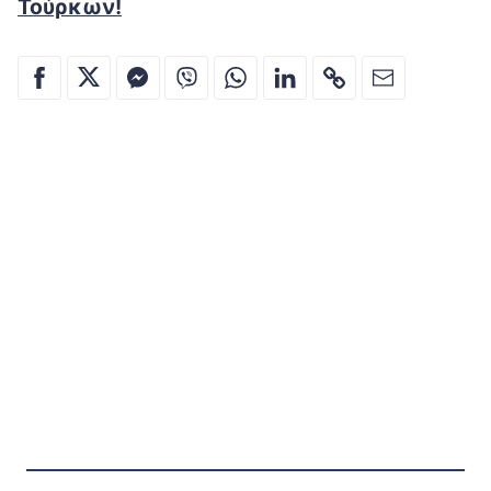
Τούρκων!