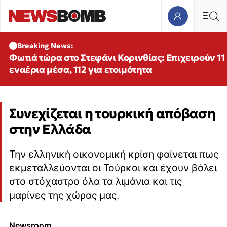
Breaking News:
Φωτιά τώρα στο Στεφάνι Κορινθίας: Επιχειρούν 11
εναέρια μέσα, 112 για ετοιμότητα
Συνεχίζεται η τουρκική απόβαση
στην Ελλάδα
Την ελληνική οικονομική κρίση φαίνεται πως
εκμεταλλεύονται οι Τούρκοι και έχουν βάλει
στο στόχαστρο όλα τα λιμάνια και τις
μαρίνες της χώρας μας.
Newsroom