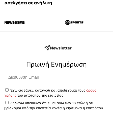
ασελγήσει σε ανήλικη
Newsletter
Πρωινή Eνημέρωση
Έχω διαβάσει, κατανοώ και αποδέχομαι τους
όρους
χρήσης
του ιστότοπου της εταιρείας
Δηλώνω υπεύθυνα ότι είμαι άνω των 18 ετών ή ότι
βρίσκομαι υπό την εποπτεία γονέα ή κηδεμόνα ή επιτρόπου