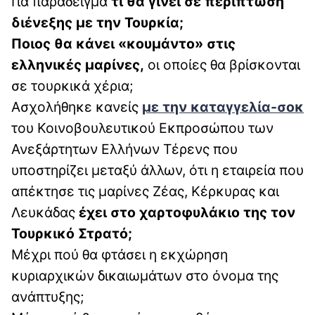
Για παράδειγμα
τι θα γίνει σε περίπτωση
διένεξης με την Τουρκία;
Ποιος θα κάνει «κουμάντο» στις
ελληνικές μαρίνες,
οι οποίες θα βρίσκονται
σε τουρκικά χέρια;
Ασχολήθηκε κανείς
με την καταγγελία-σοκ
του Κοινοβουλευτικού Εκπροσώπου των
Ανεξάρτητων Ελλήνων Τέρενς που
υποστηρίζει μεταξύ άλλων, ότι η εταιρεία που
απέκτησε τις μαρίνες Ζέας, Κέρκυρας και
Λευκάδας
έχει στο χαρτοφυλάκιο της τον
Τουρκικό Στρατό;
Μέχρι πού θα φτάσει η εκχώρηση
κυριαρχικών δικαιωμάτων στο όνομα της
ανάπτυξης;