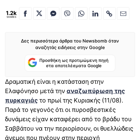
1.2k
SHARES
Δες περισσότερα άρθρα του Newsbomb όταν
αναζητάς ειδήσεις στην Google
Προσθήκη ως προτιμώμενη πηγή
στα αποτελέσματα Google
Δραματική είναι η κατάσταση στην
Ελαφόνησο μετά την
αναζωπύρωση της
πυρκαγιάς
το πρωί της Κυριακής (11/08).
Παρά το γεγονός ότι οι πυροσβεστικές
δυνάμεις είχαν καταφέρει από το βράδυ του
Σαββάτου να την περιορίσουν, οι θυελλώδεις
άνεμοι που πνέουν στην περιοχή