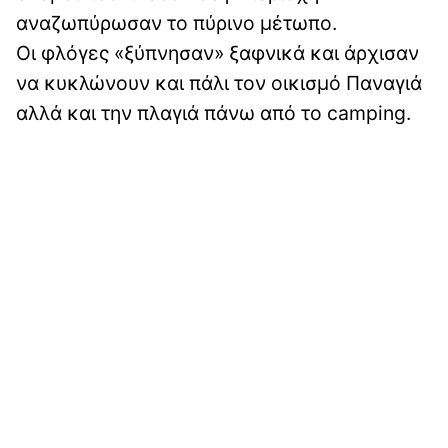
αναζωπύρωσαν το πύρινο μέτωπο.
Οι φλόγες «ξύπνησαν» ξαφνικά και άρχισαν
να κυκλώνουν και πάλι τον οικισμό Παναγιά
αλλά και την πλαγιά πάνω από το camping.