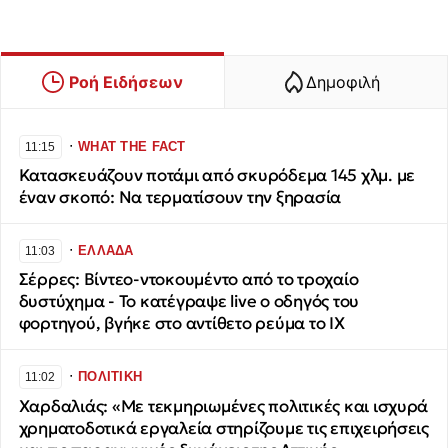
Ροή Ειδήσεων
Δημοφιλή
∙
WHAT THE FACT
11:15
Κατασκευάζουν ποτάμι από σκυρόδεμα 145 χλμ. με
έναν σκοπό: Να τερματίσουν την ξηρασία
∙
ΕΛΛΑΔΑ
11:03
Σέρρες: Βίντεο-ντοκουμέντο από το τροχαίο
δυστύχημα - Το κατέγραψε live ο οδηγός του
φορτηγού, βγήκε στο αντίθετο ρεύμα το ΙΧ
∙
ΠΟΛΙΤΙΚΗ
11:02
Χαρδαλιάς: «Με τεκμηριωμένες πολιτικές και ισχυρά
χρηματοδοτικά εργαλεία στηρίζουμε τις επιχειρήσεις