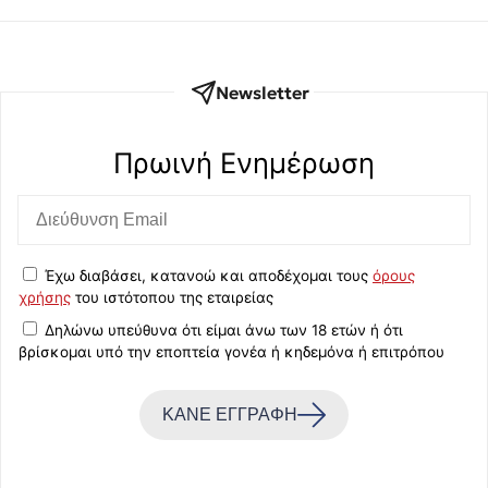
Newsletter
Πρωινή Eνημέρωση
Έχω διαβάσει, κατανοώ και αποδέχομαι τους
όρους
χρήσης
του ιστότοπου της εταιρείας
Δηλώνω υπεύθυνα ότι είμαι άνω των 18 ετών ή ότι
βρίσκομαι υπό την εποπτεία γονέα ή κηδεμόνα ή επιτρόπου
ΚΑΝΕ ΕΓΓΡΑΦΗ