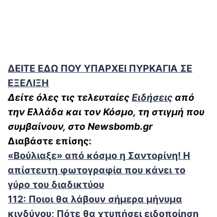
ΔΕΙΤΕ ΕΔΩ ΠΟΥ ΥΠΑΡΧΕΙ ΠΥΡΚΑΓΙΑ ΣΕ
ΕΞΕΛΙΞΗ
Δείτε όλες τις τελευταίες
Ειδήσεις
από
την Ελλάδα και τον Κόσμο, τη στιγμή που
συμβαίνουν, στο Newsbomb.gr
Διαβάστε επίσης:
«Βούλιαξε» από κόσμο η Σαντορίνη! Η
απίστευτη φωτογραφία που κάνει το
γύρο του διαδικτύου
112: Ποιοι θα λάβουν σήμερα μήνυμα
κινδύνου; Πότε θα χτυπήσει ειδοποίηση