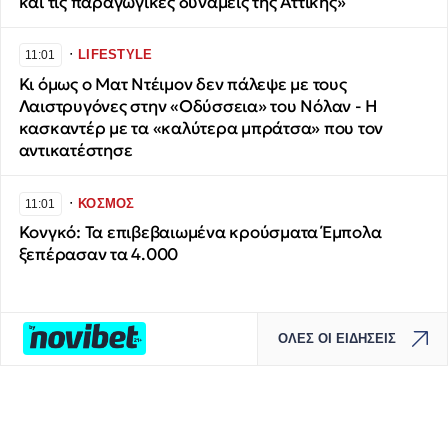
και τις παραγωγικές δυνάμεις της Αττικής»
∙
LIFESTYLE
11:01
Κι όμως ο Ματ Ντέιμον δεν πάλεψε με τους
Λαιστρυγόνες στην «Οδύσσεια» του Νόλαν - Η
κασκαντέρ με τα «καλύτερα μπράτσα» που τον
αντικατέστησε
∙
ΚΟΣΜΟΣ
11:01
Κονγκό: Τα επιβεβαιωμένα κρούσματα Έμπολα
ξεπέρασαν τα 4.000
ΟΛΕΣ ΟΙ ΕΙΔΗΣΕΙΣ