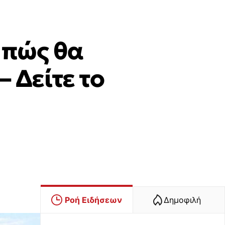
ο πώς θα
– Δείτε το
Ροή Ειδήσεων
Δημοφιλή