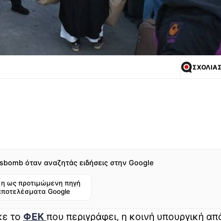
ΣΧΟΛΙΑ
sbomb όταν αναζητάς ειδήσεις στην Google
η ως προτιμώμενη πηγή
αποτελέσματα Google
κε το
ΦΕΚ
που περιγράφει, η κοινή υπουργική α