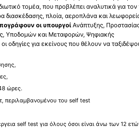
 ιδιωτικό τομέα, που προβλέπει αναλυτικά για τον
ρα διασκέδασης, πλοία, αεροπλάνα και λεωφορεί
πογράφουν οι υπουργοί
Ανάπτυξης, Προστασίας
ίας, Υποδομών και Μεταφορών, Ψηφιακής
οι οδηγίες για εκείνους που θέλουν να ταξιδέψο
σησης,
ες,
 48 ώρες.
τ, περιλαμβανομένου του self test
ργεια self test για όλους όσοι είναι άνω των 12 ετώ