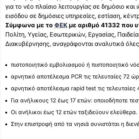
για το νέο πλαίσιο λειτουργίας σε δημόσιο και
εισόδου σε δημόσιες υπηρεσίες, εστίαση, κέντ
Σύμφωνα με το
ΦΕΚ
με αριθμό 41332 που υ
Πολίτη, Υγείας, Εσωτερικών, Εργασίας, Παιδε
Διακυβέρνησης, αναγράφονται αναλυτικά όλες 
πιστοποιητικό εμβολιασμού ή πιστοποιητικό νό
αρνητικό αποτέλεσμα PCR τις τελευταίες 72 ώρ
αρνητικό αποτέλεσμα rapid test τις τελευταίες
Για ανήλικους 12 έως 17 ετών: οποιοδήποτε τεσ
Οι ανήλικοι έως 12 ετών ταξιδεύουν ελεύθερα.
Στην επιστροφή από τα νησιά συνιστάται η διενέ