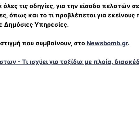
 όλες τις οδηγίες, για την είσοδο πελατών σ
ς, όπως και το τι προβλέπεται για εκείνους 
ε Δημόσιες Υπηρεσίες.
 στιγμή που συμβαίνουν, στο
Newsbomb.gr
.
ων - Τι ισχύει για ταξίδια με πλοία, διασκέ