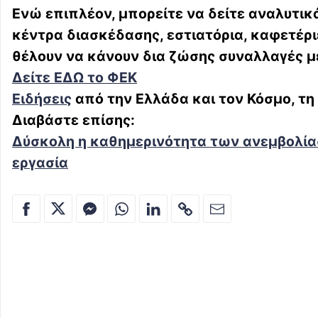
Ενώ επιπλέον, μπορείτε να δείτε αναλυτικά
κέντρα διασκέδασης, εστιατόρια, καφετέριε
θέλουν να κάνουν δια ζώσης συναλλαγές μ
Δείτε ΕΔΩ το ΦΕΚ
Ειδήσεις
από την Ελλάδα και τον Κόσμο, τη
Διαβάστε επίσης:
Δύσκολη η καθημερινότητα των ανεμβολίαστ
εργασία